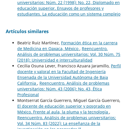
universitarios: Núm. 22 (1998): No. 22, Diplomado en
educación superior. Ensayos de profesores y
estudiantes. La educación como un sistema complejo
Artículos similares
Beatriz Ruiz Martínez,
Formación ética en la carrera
de Medicina en Oaxaca, México
,
Reencuentro.
Análisis de problemas universitarios: Vol. 30 Núm. 75
(2018): Universidad e interculturalidad
Cecilia Osuna Lever, Francisco Azuara Jaramillo,
Perfil
docente y valoral en la Facultad de Ingeniería
Ensenada de la Universidad Autónoma de Baja
California
,
Reencuentro. Análisis de problemas
universitarios: Núm. 43 (2006): No. 43, Ética
Profesional
Montserrat García Guerrero, Miguel García Guerrero,
El docente de educación superior y posgrado en
México. Frente al aula, la pluma y la tecnología
,
Reencuentro. Análisis de problemas universitarios:
Vol. 34 Núm. 83 (2022): La enseñanza de la