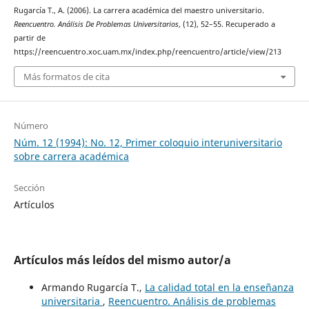
Rugarcía T., A. (2006). La carrera académica del maestro universitario.
Reencuentro. Análisis De Problemas Universitarios
, (12), 52–55. Recuperado a
partir de
https://reencuentro.xoc.uam.mx/index.php/reencuentro/article/view/213
Más formatos de cita
Número
Núm. 12 (1994): No. 12, Primer coloquio interuniversitario
sobre carrera académica
Sección
Artículos
Artículos más leídos del mismo autor/a
Armando Rugarcía T.,
La calidad total en la enseñanza
universitaria
,
Reencuentro. Análisis de problemas