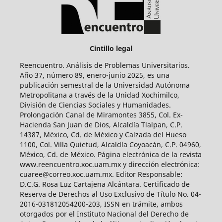
Cintillo legal
Reencuentro. Análisis de Problemas Universitarios.
Año 37, número 89, enero-junio 2025, es una
publicación semestral de la Universidad Autónoma
Metropolitana a través de la Unidad Xochimilco,
División de Ciencias Sociales y Humanidades.
Prolongación Canal de Miramontes 3855, Col. Ex-
Hacienda San Juan de Dios, Alcaldía Tlalpan, C.P.
14387, México, Cd. de México y Calzada del Hueso
1100, Col. Villa Quietud, Alcaldía Coyoacán, C.P. 04960,
México, Cd. de México. Página electrónica de la revista
www.reencuentro.xoc.uam.mx y dirección electrónica:
cuaree@correo.xoc.uam.mx. Editor Responsable:
D.C.G. Rosa Luz Cartajena Alcántara. Certificado de
Reserva de Derechos al Uso Exclusivo de Título No. 04-
2016-031812054200-203, ISSN en trámite, ambos
otorgados por el Instituto Nacional del Derecho de