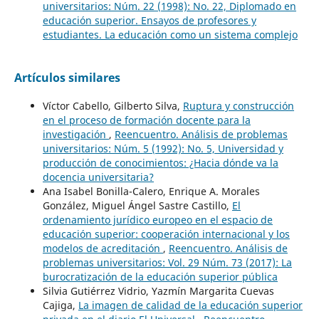
universitarios: Núm. 22 (1998): No. 22, Diplomado en
educación superior. Ensayos de profesores y
estudiantes. La educación como un sistema complejo
Artículos similares
Víctor Cabello, Gilberto Silva,
Ruptura y construcción
en el proceso de formación docente para la
investigación
,
Reencuentro. Análisis de problemas
universitarios: Núm. 5 (1992): No. 5, Universidad y
producción de conocimientos: ¿Hacia dónde va la
docencia universitaria?
Ana Isabel Bonilla-Calero, Enrique A. Morales
González, Miguel Ángel Sastre Castillo,
El
ordenamiento jurídico europeo en el espacio de
educación superior: cooperación internacional y los
modelos de acreditación
,
Reencuentro. Análisis de
problemas universitarios: Vol. 29 Núm. 73 (2017): La
burocratización de la educación superior pública
Silvia Gutiérrez Vidrio, Yazmín Margarita Cuevas
Cajiga,
La imagen de calidad de la educación superior