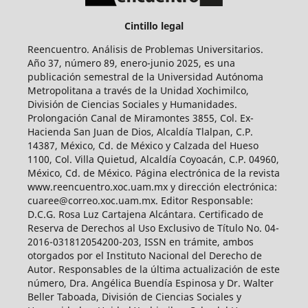
Cintillo legal
Reencuentro. Análisis de Problemas Universitarios.
Año 37, número 89, enero-junio 2025, es una
publicación semestral de la Universidad Autónoma
Metropolitana a través de la Unidad Xochimilco,
División de Ciencias Sociales y Humanidades.
Prolongación Canal de Miramontes 3855, Col. Ex-
Hacienda San Juan de Dios, Alcaldía Tlalpan, C.P.
14387, México, Cd. de México y Calzada del Hueso
1100, Col. Villa Quietud, Alcaldía Coyoacán, C.P. 04960,
México, Cd. de México. Página electrónica de la revista
www.reencuentro.xoc.uam.mx y dirección electrónica:
cuaree@correo.xoc.uam.mx. Editor Responsable:
D.C.G. Rosa Luz Cartajena Alcántara. Certificado de
Reserva de Derechos al Uso Exclusivo de Título No. 04-
2016-031812054200-203, ISSN en trámite, ambos
otorgados por el Instituto Nacional del Derecho de
Autor. Responsables de la última actualización de este
número, Dra. Angélica Buendía Espinosa y Dr. Walter
Beller Taboada, División de Ciencias Sociales y