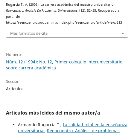
Rugarcía T., A. (2006). La carrera académica del maestro universitario.
Reencuentro. Análisis De Problemas Universitarios
, (12), 52–55. Recuperado a
partir de
https://reencuentro.xoc.uam.mx/index.php/reencuentro/article/view/213
Más formatos de cita
Número
Núm. 12 (1994): No. 12, Primer coloquio interuniversitario
sobre carrera académica
Sección
Artículos
Artículos más leídos del mismo autor/a
Armando Rugarcía T.,
La calidad total en la enseñanza
universitaria
,
Reencuentro. Análisis de problemas