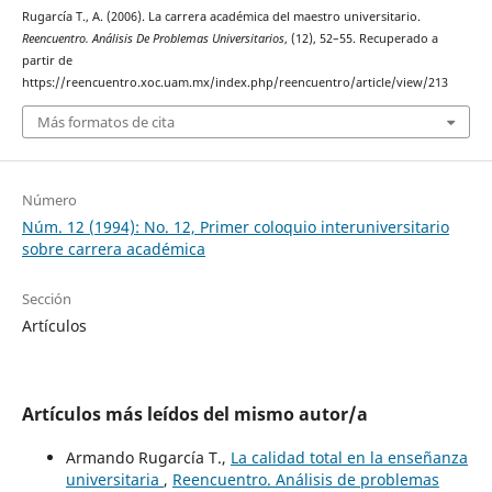
Rugarcía T., A. (2006). La carrera académica del maestro universitario.
Reencuentro. Análisis De Problemas Universitarios
, (12), 52–55. Recuperado a
partir de
https://reencuentro.xoc.uam.mx/index.php/reencuentro/article/view/213
Más formatos de cita
Número
Núm. 12 (1994): No. 12, Primer coloquio interuniversitario
sobre carrera académica
Sección
Artículos
Artículos más leídos del mismo autor/a
Armando Rugarcía T.,
La calidad total en la enseñanza
universitaria
,
Reencuentro. Análisis de problemas