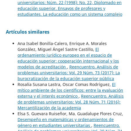
universitarios: Núm. 22 (1998): No. 22, Diplomado en
educación superior. Ensayos de profesores y
estudiantes. La educación como un sistema complejo
Artículos similares
Ana Isabel Bonilla-Calero, Enrique A. Morales
González, Miguel Ángel Sastre Castillo,
El
ordenamiento jurídico europeo en el espacio de
educación superior: cooperación internacional y los
modelos de acreditación
,
Reencuentro. Análisis de
problemas universitarios: Vol. 29 Núm. 73 (2017): La
burocratización de la educación superior pública
Rosalía Susana Lastra, Oscar Comas Rodríguez,
El
mítico ambiente de los científicos: entre la evaluación
externa y el interés económico
,
Reencuentro. Análisis
de problemas universitarios: Vol. 28 Núm. 71 (2016):
Mercantilización de la academia
Elsa S. Guevara Ruiseñor, Ma. Guadalupe Flores Cruz,
Desempeño en matemáticas y ordenamientos de
género en estudiantes universitarias
,
Reencuentro.