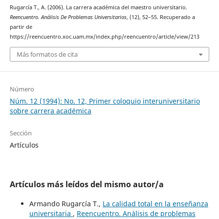
Rugarcía T., A. (2006). La carrera académica del maestro universitario.
Reencuentro. Análisis De Problemas Universitarios
, (12), 52–55. Recuperado a
partir de
https://reencuentro.xoc.uam.mx/index.php/reencuentro/article/view/213
Más formatos de cita
Número
Núm. 12 (1994): No. 12, Primer coloquio interuniversitario
sobre carrera académica
Sección
Artículos
Artículos más leídos del mismo autor/a
Armando Rugarcía T.,
La calidad total en la enseñanza
universitaria
,
Reencuentro. Análisis de problemas