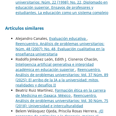
universitarios: Núm. 22 (1998): No. 22, Diplomado en
educación superior. Ensayos de profesores y
estudiantes. La educación como un sistema complejo
Artículos similares
Alejandro Canales,
Evaluación educativa
,
Reencuentro. Análisis de problemas universitarios:
Núm. 48 (2007): No. 48, Evaluación cualitativa en la
enseñanza universitaria
Rodolfo Jiménez León, Edith J. Cisneros Chacón,
Inteligencia artificial generativa e integridad
académica en educación superior
,
Reencuentro.
Análisis de problemas universitarios: Vol. 37 Núm. 89
(2025): El arribo de la IA a la universidad: mitos,
realidades y desafíos II
Beatriz Ruiz Martínez,
Formación ética en la carrera
de Medicina en Oaxaca, México
,
Reencuentro.
Análisis de problemas universitarios: Vol. 30 Núm. 75
(2018): Universidad e interculturalidad
Belem Velásquez Ojeda, Priscila Rosas Herrera,
¿El