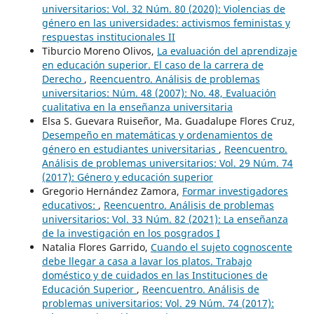
universitarios: Vol. 32 Núm. 80 (2020): Violencias de
género en las universidades: activismos feministas y
respuestas institucionales II
Tiburcio Moreno Olivos,
La evaluación del aprendizaje
en educación superior. El caso de la carrera de
Derecho
,
Reencuentro. Análisis de problemas
universitarios: Núm. 48 (2007): No. 48, Evaluación
cualitativa en la enseñanza universitaria
Elsa S. Guevara Ruiseñor, Ma. Guadalupe Flores Cruz,
Desempeño en matemáticas y ordenamientos de
género en estudiantes universitarias
,
Reencuentro.
Análisis de problemas universitarios: Vol. 29 Núm. 74
(2017): Género y educación superior
Gregorio Hernández Zamora,
Formar investigadores
educativos:
,
Reencuentro. Análisis de problemas
universitarios: Vol. 33 Núm. 82 (2021): La enseñanza
de la investigación en los posgrados I
Natalia Flores Garrido,
Cuando el sujeto cognoscente
debe llegar a casa a lavar los platos. Trabajo
doméstico y de cuidados en las Instituciones de
Educación Superior
,
Reencuentro. Análisis de
problemas universitarios: Vol. 29 Núm. 74 (2017):