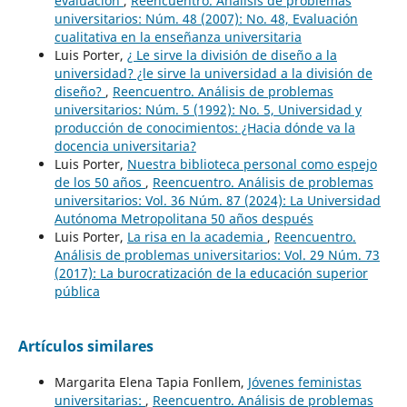
evaluación
,
Reencuentro. Análisis de problemas
universitarios: Núm. 48 (2007): No. 48, Evaluación
cualitativa en la enseñanza universitaria
Luis Porter,
¿ Le sirve la división de diseño a la
universidad? ¿le sirve la universidad a la división de
diseño?
,
Reencuentro. Análisis de problemas
universitarios: Núm. 5 (1992): No. 5, Universidad y
producción de conocimientos: ¿Hacia dónde va la
docencia universitaria?
Luis Porter,
Nuestra biblioteca personal como espejo
de los 50 años
,
Reencuentro. Análisis de problemas
universitarios: Vol. 36 Núm. 87 (2024): La Universidad
Autónoma Metropolitana 50 años después
Luis Porter,
La risa en la academia
,
Reencuentro.
Análisis de problemas universitarios: Vol. 29 Núm. 73
(2017): La burocratización de la educación superior
pública
Artículos similares
Margarita Elena Tapia Fonllem,
Jóvenes feministas
universitarias:
,
Reencuentro. Análisis de problemas