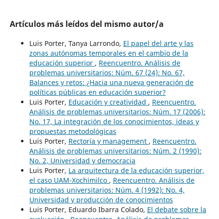
Artículos más leídos del mismo autor/a
Luis Porter, Tanya Larrondo,
El papel del arte y las
zonas autónomas temporales en el cambio de la
educación superior
,
Reencuentro. Análisis de
problemas universitarios: Núm. 67 (24): No. 67,
Balances y retos: ¿Hacia una nueva generación de
políticas públicas en educación superior?
Luis Porter,
Educación y creatividad
,
Reencuentro.
Análisis de problemas universitarios: Núm. 17 (2006):
No. 17, La integración de los conocimientos, ideas y
propuestas metodológicas
Luis Porter,
Rectoría y management
,
Reencuentro.
Análisis de problemas universitarios: Núm. 2 (1990):
No. 2, Universidad y democracia
Luis Porter,
La arquitectura de la educación superior,
el caso UAM-Xochimilco
,
Reencuentro. Análisis de
problemas universitarios: Núm. 4 (1992): No. 4,
Universidad y producción de conocimientos
Luis Porter, Eduardo Ibarra Colado,
El debate sobre la