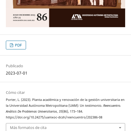
PDF
Publicado
2023-07-01
Cómo citar
Porter, L. (2023). Planta académica y renovación de la gestión universitaria en
la Universidad Autónoma Metropolitana (UAM): Un testimonio.
Reencuentro.
Análisis De Problemas Universitarios
,
35
(86), 173–184.
https://doi.org/10.24275/uamxoc-dcsh/reencuentro/202386-08
Más formatos de cita