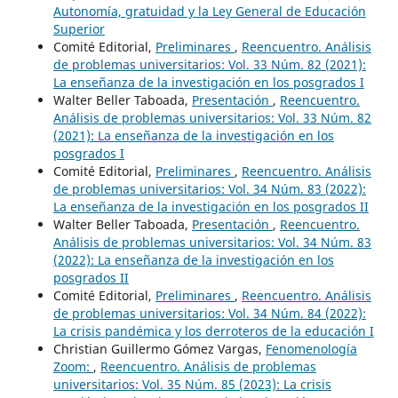
Autonomía, gratuidad y la Ley General de Educación
Superior
Comité Editorial,
Preliminares
,
Reencuentro. Análisis
de problemas universitarios: Vol. 33 Núm. 82 (2021):
La enseñanza de la investigación en los posgrados I
Walter Beller Taboada,
Presentación
,
Reencuentro.
Análisis de problemas universitarios: Vol. 33 Núm. 82
(2021): La enseñanza de la investigación en los
posgrados I
Comité Editorial,
Preliminares
,
Reencuentro. Análisis
de problemas universitarios: Vol. 34 Núm. 83 (2022):
La enseñanza de la investigación en los posgrados II
Walter Beller Taboada,
Presentación
,
Reencuentro.
Análisis de problemas universitarios: Vol. 34 Núm. 83
(2022): La enseñanza de la investigación en los
posgrados II
Comité Editorial,
Preliminares
,
Reencuentro. Análisis
de problemas universitarios: Vol. 34 Núm. 84 (2022):
La crisis pandémica y los derroteros de la educación I
Christian Guillermo Gómez Vargas,
Fenomenología
Zoom:
,
Reencuentro. Análisis de problemas
universitarios: Vol. 35 Núm. 85 (2023): La crisis