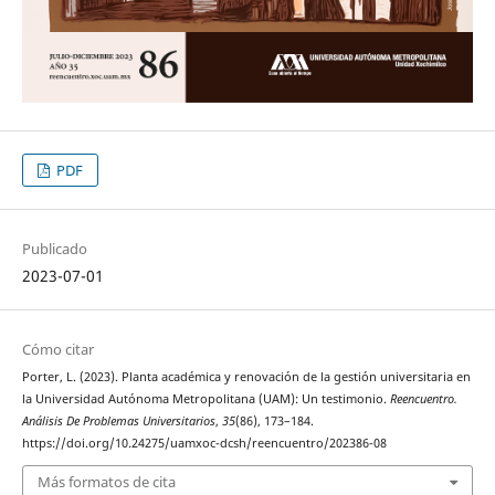
PDF
Publicado
2023-07-01
Cómo citar
Porter, L. (2023). Planta académica y renovación de la gestión universitaria en
la Universidad Autónoma Metropolitana (UAM): Un testimonio.
Reencuentro.
Análisis De Problemas Universitarios
,
35
(86), 173–184.
https://doi.org/10.24275/uamxoc-dcsh/reencuentro/202386-08
Más formatos de cita