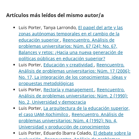
Artículos más leídos del mismo autor/a
Luis Porter, Tanya Larrondo,
El papel del arte y las
zonas autónomas temporales en el cambio de la
educación superior
,
Reencuentro. Análisis de
problemas universitarios: Núm. 67 (24): No. 67,
Balances y retos: ¿Hacia una nueva generación de
políticas públicas en educación superior?
Luis Porter,
Educación y creatividad
,
Reencuentro.
Análisis de problemas universitarios: Núm. 17 (2006):
No. 17, La integración de los conocimientos, ideas y
propuestas metodológicas
Luis Porter,
Rectoría y management
,
Reencuentro.
Análisis de problemas universitarios: Núm. 2 (1990):
No. 2, Universidad y democracia
Luis Porter,
La arquitectura de la educación superior,
el caso UAM-Xochimilco
,
Reencuentro. Análisis de
problemas universitarios: Núm. 4 (1992): No. 4,
Universidad y producción de conocimientos
Luis Porter, Eduardo Ibarra Colado,
El debate sobre la