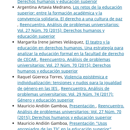
Derechos humanos y educación superior
Argentina Artavia Medrano,
Los retos de la educación
superior: entre la formación académica y la
convivencia solidaria. El derecho a una cultura de paz
,
Reencuentro. Análisis de problemas universitarios:
Vol. 27 Núm. 70 (2015): Derechos humanos y
educación superior
Margarita Irene Jaimes Velásquez,
El teatro y la
educación en derechos humanos. Una estrategía para
analizar la educación formal en la facultad de derecho
de CECAR
,
Reencuentro. Análisis de problemas
universitarios: Vol. 27 Núm. 70 (2015): Derechos
humanos y educación superior
Raquel Güereca Torres,
Violencia epistémica e
individualización: tensiones y nudos para la igualdad
de género en las IES
,
Reencuentro. Análisis de
problemas universitarios: Vol. 29 Núm. 74 (2017):
Género y educación superior
Mauricio Andión Gamboa,
Presentación
,
Reencuentro.
Análisis de problemas universitarios: Vol. 27 Núm. 70
(2015): Derechos humanos y educación superior
Mauricio Andión Gamboa,
Presentación “Usos
apropiados de las TIC en la educación superior“
,