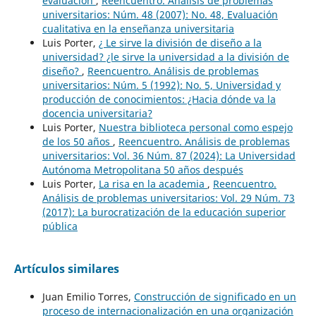
evaluación
,
Reencuentro. Análisis de problemas
universitarios: Núm. 48 (2007): No. 48, Evaluación
cualitativa en la enseñanza universitaria
Luis Porter,
¿ Le sirve la división de diseño a la
universidad? ¿le sirve la universidad a la división de
diseño?
,
Reencuentro. Análisis de problemas
universitarios: Núm. 5 (1992): No. 5, Universidad y
producción de conocimientos: ¿Hacia dónde va la
docencia universitaria?
Luis Porter,
Nuestra biblioteca personal como espejo
de los 50 años
,
Reencuentro. Análisis de problemas
universitarios: Vol. 36 Núm. 87 (2024): La Universidad
Autónoma Metropolitana 50 años después
Luis Porter,
La risa en la academia
,
Reencuentro.
Análisis de problemas universitarios: Vol. 29 Núm. 73
(2017): La burocratización de la educación superior
pública
Artículos similares
Juan Emilio Torres,
Construcción de significado en un
proceso de internacionalización en una organización