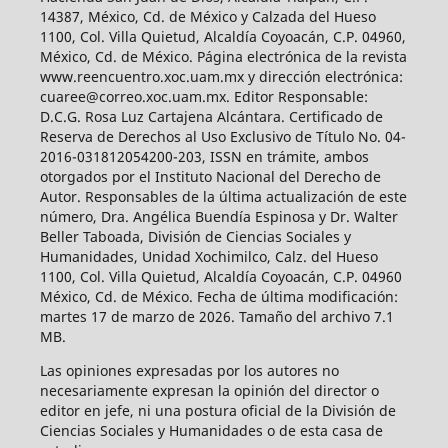
14387, México, Cd. de México y Calzada del Hueso
1100, Col. Villa Quietud, Alcaldía Coyoacán, C.P. 04960,
México, Cd. de México. Página electrónica de la revista
www.reencuentro.xoc.uam.mx y dirección electrónica:
cuaree@correo.xoc.uam.mx. Editor Responsable:
D.C.G. Rosa Luz Cartajena Alcántara. Certificado de
Reserva de Derechos al Uso Exclusivo de Título No. 04-
2016-031812054200-203, ISSN en trámite, ambos
otorgados por el Instituto Nacional del Derecho de
Autor. Responsables de la última actualización de este
número, Dra. Angélica Buendía Espinosa y Dr. Walter
Beller Taboada, División de Ciencias Sociales y
Humanidades, Unidad Xochimilco, Calz. del Hueso
1100, Col. Villa Quietud, Alcaldía Coyoacán, C.P. 04960
México, Cd. de México. Fecha de última modificación:
martes 17 de marzo de 2026. Tamaño del archivo 7.1
MB.
Las opiniones expresadas por los autores no
necesariamente expresan la opinión del director o
editor en jefe, ni una postura oficial de la División de
Ciencias Sociales y Humanidades o de esta casa de