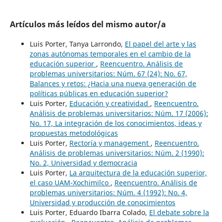
Artículos más leídos del mismo autor/a
Luis Porter, Tanya Larrondo,
El papel del arte y las
zonas autónomas temporales en el cambio de la
educación superior
,
Reencuentro. Análisis de
problemas universitarios: Núm. 67 (24): No. 67,
Balances y retos: ¿Hacia una nueva generación de
políticas públicas en educación superior?
Luis Porter,
Educación y creatividad
,
Reencuentro.
Análisis de problemas universitarios: Núm. 17 (2006):
No. 17, La integración de los conocimientos, ideas y
propuestas metodológicas
Luis Porter,
Rectoría y management
,
Reencuentro.
Análisis de problemas universitarios: Núm. 2 (1990):
No. 2, Universidad y democracia
Luis Porter,
La arquitectura de la educación superior,
el caso UAM-Xochimilco
,
Reencuentro. Análisis de
problemas universitarios: Núm. 4 (1992): No. 4,
Universidad y producción de conocimientos
Luis Porter, Eduardo Ibarra Colado,
El debate sobre la