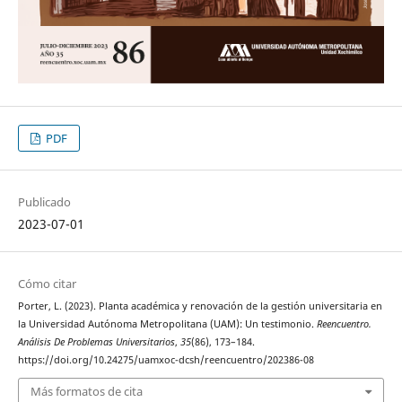
PDF
Publicado
2023-07-01
Cómo citar
Porter, L. (2023). Planta académica y renovación de la gestión universitaria en
la Universidad Autónoma Metropolitana (UAM): Un testimonio.
Reencuentro.
Análisis De Problemas Universitarios
,
35
(86), 173–184.
https://doi.org/10.24275/uamxoc-dcsh/reencuentro/202386-08
Más formatos de cita