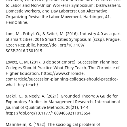
to Labor and Non-Union Workers? Symposium: Dishwashers,
Domestic Workers, and Day Laborers: Can Alternative
Organizing Revive the Labor Movement. Harbinger, 41.
HeinOnline.
Lom, M., Pribyl, O., & Svitek, M. (2016). Industry 4.0 as a part
of smart cities. 2016 Smart Cities Symposium (scsp). Prague,
Czech Republic. https://doi. org/10.1109/
SCSP.2016.7501015
Lovett, C. M. (2017, 3 de septiembre). Succession Planning:
Colleges Should Practice What They Teach. The Chronicle of
Higher Education. https://www.chronicle.
com/article/succession-planning-colleges-should-practice-
what-they-teach/
Makri, C., & Neely, A. (2021). Grounded Theory: A Guide for
Exploratory Studies in Management Research. International
Journal of Qualitative Methods, 20(21), 1-14.
https://doi.org/10.1177/16094069211013654
Mannheim, K. (1952). The sociological problem of