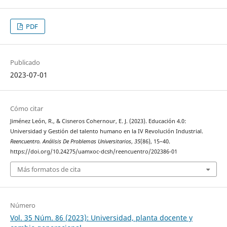
PDF
Publicado
2023-07-01
Cómo citar
Jiménez León, R., & Cisneros Cohernour, E. J. (2023). Educación 4.0:
Universidad y Gestión del talento humano en la IV Revolución Industrial.
Reencuentro. Análisis De Problemas Universitarios
,
35
(86), 15–40.
https://doi.org/10.24275/uamxoc-dcsh/reencuentro/202386-01
Más formatos de cita
Número
Vol. 35 Núm. 86 (2023): Universidad, planta docente y