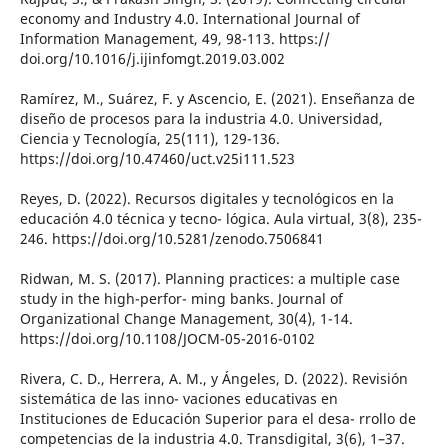
economy and Industry 4.0. International Journal of
Information Management, 49, 98-113. https://
doi.org/10.1016/j.ijinfomgt.2019.03.002
Ramírez, M., Suárez, F. y Ascencio, E. (2021). Enseñanza de
diseño de procesos para la industria 4.0. Universidad,
Ciencia y Tecnología, 25(111), 129-136.
https://doi.org/10.47460/uct.v25i111.523
Reyes, D. (2022). Recursos digitales y tecnológicos en la
educación 4.0 técnica y tecno- lógica. Aula virtual, 3(8), 235-
246. https://doi.org/10.5281/zenodo.7506841
Ridwan, M. S. (2017). Planning practices: a multiple case
study in the high-perfor- ming banks. Journal of
Organizational Change Management, 30(4), 1-14.
https://doi.org/10.1108/JOCM-05-2016-0102
Rivera, C. D., Herrera, A. M., y Ángeles, D. (2022). Revisión
sistemática de las inno- vaciones educativas en
Instituciones de Educación Superior para el desa- rrollo de
competencias de la industria 4.0. Transdigital, 3(6), 1–37.