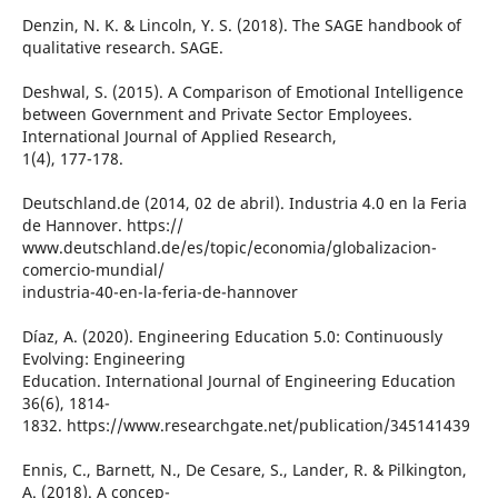
Denzin, N. K. & Lincoln, Y. S. (2018). The SAGE handbook of
qualitative research. SAGE.
Deshwal, S. (2015). A Comparison of Emotional Intelligence
between Government and Private Sector Employees.
International Journal of Applied Research,
1(4), 177-178.
Deutschland.de (2014, 02 de abril). Industria 4.0 en la Feria
de Hannover. https://
www.deutschland.de/es/topic/economia/globalizacion-
comercio-mundial/
industria-40-en-la-feria-de-hannover
Díaz, A. (2020). Engineering Education 5.0: Continuously
Evolving: Engineering
Education. International Journal of Engineering Education
36(6), 1814-
1832. https://www.researchgate.net/publication/345141439
Ennis, C., Barnett, N., De Cesare, S., Lander, R. & Pilkington,
A. (2018). A concep-