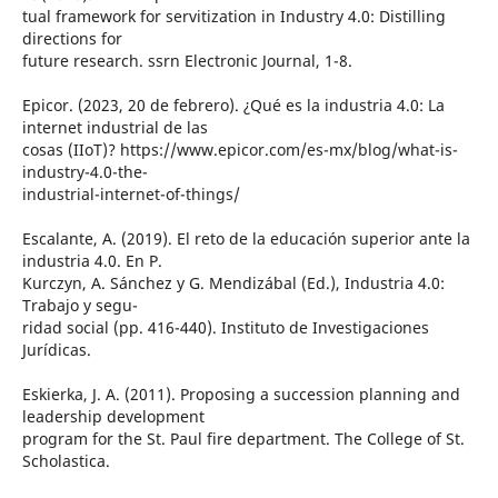
tual framework for servitization in Industry 4.0: Distilling
directions for
future research. ssrn Electronic Journal, 1-8.
Epicor. (2023, 20 de febrero). ¿Qué es la industria 4.0: La
internet industrial de las
cosas (IIoT)? https://www.epicor.com/es-mx/blog/what-is-
industry-4.0-the-
industrial-internet-of-things/
Escalante, A. (2019). El reto de la educación superior ante la
industria 4.0. En P.
Kurczyn, A. Sánchez y G. Mendizábal (Ed.), Industria 4.0:
Trabajo y segu-
ridad social (pp. 416-440). Instituto de Investigaciones
Jurídicas.
Eskierka, J. A. (2011). Proposing a succession planning and
leadership development
program for the St. Paul fire department. The College of St.
Scholastica.