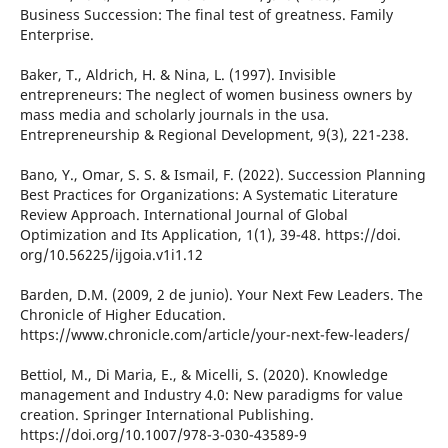
Business Succession: The final test of greatness. Family
Enterprise.
Baker, T., Aldrich, H. & Nina, L. (1997). Invisible
entrepreneurs: The neglect of women business owners by
mass media and scholarly journals in the usa.
Entrepreneurship & Regional Development, 9(3), 221-238.
Bano, Y., Omar, S. S. & Ismail, F. (2022). Succession Planning
Best Practices for Organizations: A Systematic Literature
Review Approach. International Journal of Global
Optimization and Its Application, 1(1), 39-48. https://doi.
org/10.56225/ijgoia.v1i1.12
Barden, D.M. (2009, 2 de junio). Your Next Few Leaders. The
Chronicle of Higher Education.
https://www.chronicle.com/article/your-next-few-leaders/
Bettiol, M., Di Maria, E., & Micelli, S. (2020). Knowledge
management and Industry 4.0: New paradigms for value
creation. Springer International Publishing.
https://doi.org/10.1007/978-3-030-43589-9