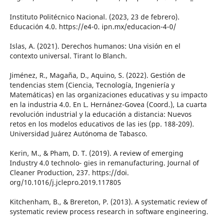
Instituto Politécnico Nacional. (2023, 23 de febrero).
Educación 4.0. https://e4-0. ipn.mx/educacion-4-0/
Islas, A. (2021). Derechos humanos: Una visión en el
contexto universal. Tirant lo Blanch.
Jiménez, R., Magaña, D., Aquino, S. (2022). Gestión de
tendencias stem (Ciencia, Tecnología, Ingeniería y
Matemáticas) en las organizaciones educativas y su impacto
en la industria 4.0. En L. Hernánez-Govea (Coord.), La cuarta
revolución industrial y la educación a distancia: Nuevos
retos en los modelos educativos de las ies (pp. 188-209).
Universidad Juárez Autónoma de Tabasco.
Kerin, M., & Pham, D. T. (2019). A review of emerging
Industry 4.0 technolo- gies in remanufacturing. Journal of
Cleaner Production, 237. https://doi.
org/10.1016/j.jclepro.2019.117805
Kitchenham, B., & Brereton, P. (2013). A systematic review of
systematic review process research in software engineering.