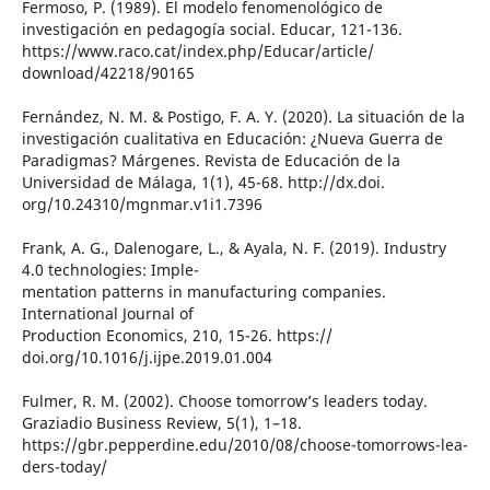
Fermoso, P. (1989). El modelo fenomenológico de
investigación en pedagogía social. Educar, 121-136.
https://www.raco.cat/index.php/Educar/article/
download/42218/90165
Fernández, N. M. & Postigo, F. A. Y. (2020). La situación de la
investigación cualitativa en Educación: ¿Nueva Guerra de
Paradigmas? Márgenes. Revista de Educación de la
Universidad de Málaga, 1(1), 45-68. http://dx.doi.
org/10.24310/mgnmar.v1i1.7396
Frank, A. G., Dalenogare, L., & Ayala, N. F. (2019). Industry
4.0 technologies: Imple-
mentation patterns in manufacturing companies.
International Journal of
Production Economics, 210, 15-26. https://
doi.org/10.1016/j.ijpe.2019.01.004
Fulmer, R. M. (2002). Choose tomorrow’s leaders today.
Graziadio Business Review, 5(1), 1–18.
https://gbr.pepperdine.edu/2010/08/choose-tomorrows-lea-
ders-today/