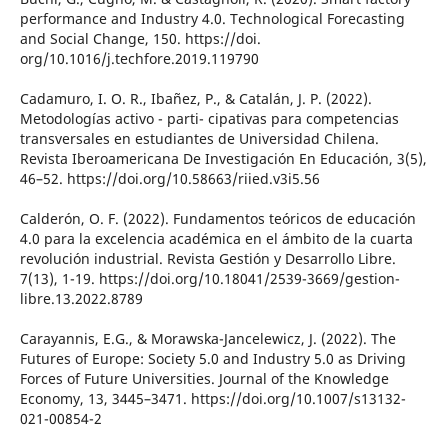
performance and Industry 4.0. Technological Forecasting
and Social Change, 150. https://doi.
org/10.1016/j.techfore.2019.119790
Cadamuro, I. O. R., Ibañez, P., & Catalán, J. P. (2022).
Metodologías activo - parti- cipativas para competencias
transversales en estudiantes de Universidad Chilena.
Revista Iberoamericana De Investigación En Educación, 3(5),
46–52. https://doi.org/10.58663/riied.v3i5.56
Calderón, O. F. (2022). Fundamentos teóricos de educación
4.0 para la excelencia académica en el ámbito de la cuarta
revolución industrial. Revista Gestión y Desarrollo Libre.
7(13), 1-19. https://doi.org/10.18041/2539-3669/gestion-
libre.13.2022.8789
Carayannis, E.G., & Morawska-Jancelewicz, J. (2022). The
Futures of Europe: Society 5.0 and Industry 5.0 as Driving
Forces of Future Universities. Journal of the Knowledge
Economy, 13, 3445–3471. https://doi.org/10.1007/s13132-
021-00854-2