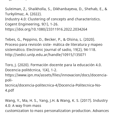
Suleiman, Z., Shaikholla, S., Dikhanbayeva, D., Shehab, E., &
Turkyilmaz, A. (2022).
Industry 4.0: Clustering of concepts and characteristics.
Cogent Engineering, 9(1), 1-26.
https://doi.org/10.1080/23311916.2022.2034264
Tebes, G., Peppino, D., Becker, P., & Olsina, L. (2020).
Proceso para revisión siste- mática de literatura y mapeo
sistemático. Electronic Journal of sadio, 19(2), 94-118.
http://sedici.unlp.edu.ar/handle/10915/135071
Toro, J. (2020). Formación docente para la educación 4.0.
Docencia politécnica, 1(4), 1-2.
https://www.ipn.mx/assets/files/innovacion/docs/docencia-
poli-
tecnica/docencia-politecnica-4/Docencia-Politecnica-No-
4.pdf
Wang, Y., Ma, H. S., Yang, J.H. & Wang, K. S. (2017). Industry
4.0: A way from mass
customization to mass personalization production. Advances