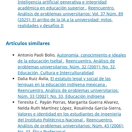
Inteligencia artificial generativa e integridad
académica en educación superior
,
Reencuentro.
Análisis de problemas universitarios: Vol. 37 Núm. 89
(2025): El arribo de la IA a la universidad: mitos,
realidades y desafíos II
Artículos similares
Antonio Paoli Bolio,
Autonomía, conocimiento e ideales
de la educación tseltal
,
Reencuentro. Análisis de
problemas universitarios: Núm. 32 (2001): No. 32,
Educación, Cultura e Interculturalidad
Dalia Ruiz Ávila,
El estatuto legal y social de las
lenguas en la educación indígena mexicana
,
Reencuentro. Análisis de problemas universitarios:
Núm. 33 (2002): No. 33, Educación indígena
Teresita C. Payán Porras, Margarita Guerra Alvarez,
Nelda Ruth Martínez López, Rosalinda García-Sierra,
Valores e identidad en los estudiantes de ingeniería
del Instituto Politécnico Nacional
,
Reencuentro.
Análisis de problemas universitarios: Núm. 43 (2006):
No. 43, Ética Profesional