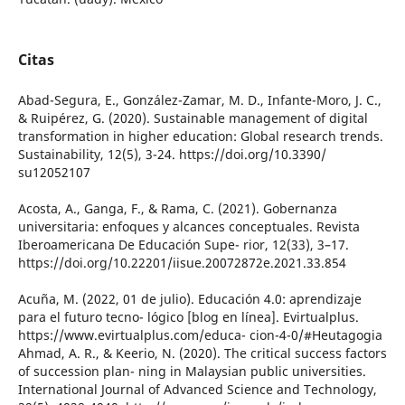
Citas
Abad-Segura, E., González-Zamar, M. D., Infante-Moro, J. C.,
& Ruipérez, G. (2020). Sustainable management of digital
transformation in higher education: Global research trends.
Sustainability, 12(5), 3-24. https://doi.org/10.3390/
su12052107
Acosta, A., Ganga, F., & Rama, C. (2021). Gobernanza
universitaria: enfoques y alcances conceptuales. Revista
Iberoamericana De Educación Supe- rior, 12(33), 3–17.
https://doi.org/10.22201/iisue.20072872e.2021.33.854
Acuña, M. (2022, 01 de julio). Educación 4.0: aprendizaje
para el futuro tecno- lógico [blog en línea]. Evirtualplus.
https://www.evirtualplus.com/educa- cion-4-0/#Heutagogia
Ahmad, A. R., & Keerio, N. (2020). The critical success factors
of succession plan- ning in Malaysian public universities.
International Journal of Advanced Science and Technology,