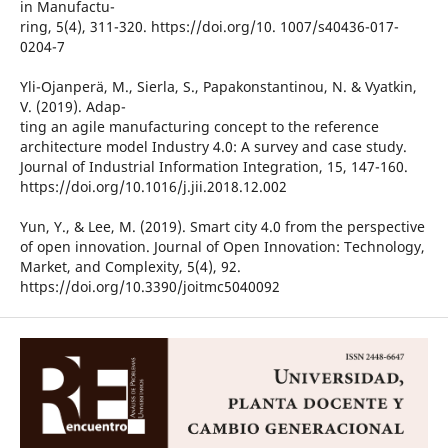
in Manufactu-
ring, 5(4), 311-320. https://doi.org/10. 1007/s40436-017-
0204-7
Yli-Ojanperä, M., Sierla, S., Papakonstantinou, N. & Vyatkin,
V. (2019). Adap-
ting an agile manufacturing concept to the reference
architecture model Industry 4.0: A survey and case study.
Journal of Industrial Information Integration, 15, 147-160.
https://doi.org/10.1016/j.jii.2018.12.002
Yun, Y., & Lee, M. (2019). Smart city 4.0 from the perspective
of open innovation. Journal of Open Innovation: Technology,
Market, and Complexity, 5(4), 92.
https://doi.org/10.3390/joitmc5040092