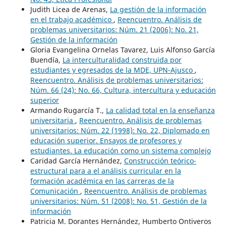
Judith Licea de Arenas,
La gestión de la información
en el trabajo académico
,
Reencuentro. Análisis de
problemas universitarios: Núm. 21 (2006): No. 21,
Gestión de la información
Gloria Evangelina Ornelas Tavarez, Luis Alfonso García
Buendía,
La interculturalidad construida por
estudiantes y egresados de la MDE, UPN-Ajusco
,
Reencuentro. Análisis de problemas universitarios:
Núm. 66 (24): No. 66, Cultura, intercultura y educación
superior
Armando Rugarcía T.,
La calidad total en la enseñanza
universitaria
,
Reencuentro. Análisis de problemas
universitarios: Núm. 22 (1998): No. 22, Diplomado en
educación superior. Ensayos de profesores y
estudiantes. La educación como un sistema complejo
Caridad García Hernández,
Construcción teórico-
estructural para a el análisis curricular en la
formación académica en las carreras de la
Comunicación
,
Reencuentro. Análisis de problemas
universitarios: Núm. 51 (2008): No. 51, Gestión de la
información
Patricia M. Dorantes Hernández, Humberto Ontiveros