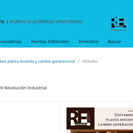
nvocatorias
Normas Editoriales
Directorio
Buscar
idad, planta docente y cambio generacional
/
Artículos
IV Revolución Industrial