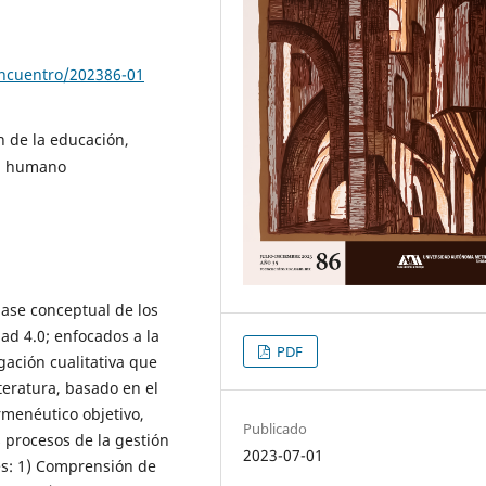
encuentro/202386-01
n de la educación,
al humano
base conceptual de los
dad 4.0; enfocados a la
PDF
gación cualitativa que
iteratura, basado en el
menéutico objetivo,
Publicado
procesos de la gestión
2023-07-01
es: 1) Comprensión de