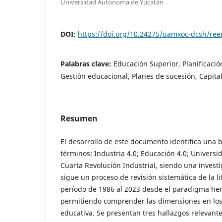
Universidad Autónoma de Yucatán
DOI:
https://doi.org/10.24275/uamxoc-dcsh/re
Palabras clave:
Educación Superior, Planificació
Gestión educacional, Planes de sucesión, Capit
Resumen
El desarrollo de este documento identifica una 
términos: Industria 4.0; Educación 4.0; Universi
Cuarta Revolución Industrial, siendo una investi
sigue un proceso de revisión sistemática de la l
período de 1986 al 2023 desde el paradigma her
permitiendo comprender las dimensiones en los 
educativa. Se presentan tres hallazgos relevant