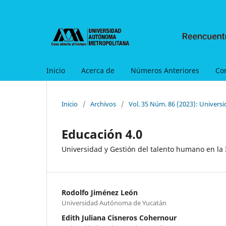
Inicio
Acerca de
Números Anteriores
Co
Inicio
/
Archivos
/
Vol. 35 Núm. 86 (2023): Univers
Educación 4.0
Universidad y Gestión del talento humano en la 
Rodolfo Jiménez León
Universidad Autónoma de Yucatán
Edith Juliana Cisneros Cohernour