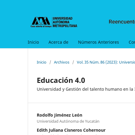
Inicio
Acerca de
Números Anteriores
Co
Inicio
/
Archivos
/
Vol. 35 Núm. 86 (2023): Univers
Educación 4.0
Universidad y Gestión del talento humano en la 
Rodolfo Jiménez León
Universidad Autónoma de Yucatán
Edith Juliana Cisneros Cohernour