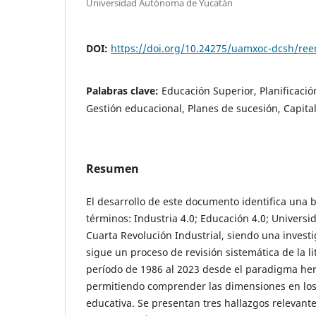
Universidad Autónoma de Yucatán
DOI:
https://doi.org/10.24275/uamxoc-dcsh/re
Palabras clave:
Educación Superior, Planificació
Gestión educacional, Planes de sucesión, Capit
Resumen
El desarrollo de este documento identifica una 
términos: Industria 4.0; Educación 4.0; Universi
Cuarta Revolución Industrial, siendo una investi
sigue un proceso de revisión sistemática de la l
período de 1986 al 2023 desde el paradigma her
permitiendo comprender las dimensiones en los 
educativa. Se presentan tres hallazgos relevant