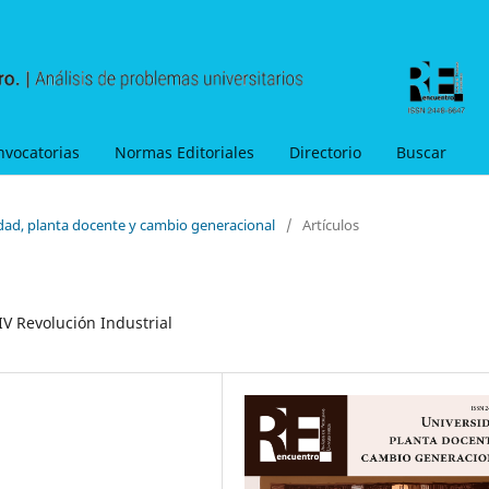
nvocatorias
Normas Editoriales
Directorio
Buscar
idad, planta docente y cambio generacional
/
Artículos
IV Revolución Industrial