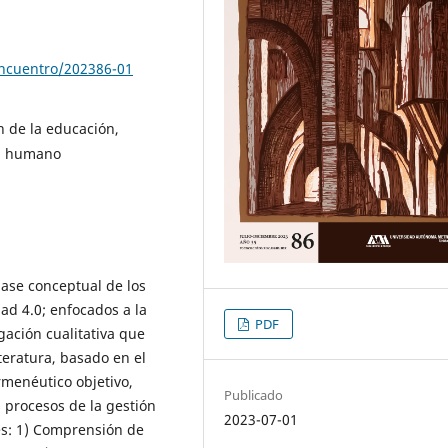
encuentro/202386-01
n de la educación,
al humano
base conceptual de los
dad 4.0; enfocados a la
PDF
gación cualitativa que
iteratura, basado en el
menéutico objetivo,
Publicado
procesos de la gestión
2023-07-01
es: 1) Comprensión de