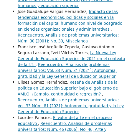
humanos y educación superior
José Guadalupe Vargas Hernández,
Impacto de las
tendencias económicas, políticas y sociales en la
formación del capital humano con nivel de posgrado
en ciencias organizacionales y administrativas
,
Reencuentro. Análisis de problemas universitarios:
Núm. 30 (2001): No. 30, Miscelanea
Francisco José Argüello Zepeda, Gustavo Antonio
Segura Lazcano, Ivett Vilchis Torres,
La Nueva Ley
General de Educación Superior de 2021 en el contexto
de la 4T:
,
Reencuentro. Análisis de problemas
universitarios: Vol. 33 Núm. 81 (2021): Autonomía,
gratuidad y la Ley General de Educación Superior
Ulises Gómez Hernández,
Reseña de Análisis de la
política en Educación Superior bajo el gobierno de
AMLO. ¿Cambio, continuidad o regresión?
,
Reencuentro. Análisis de problemas universitarios:
Vol. 33 Núm. 81 (2021): Autonomía, gratuidad y la Ley
General de Educación Superior
Lourdes Palacios,
El valor del arte en el proceso
educativo
,
Reencuentro. Análisis de problemas
universitarios: Núm. 46 (2006): No. 46, Arte y