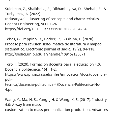
Suleiman, Z., Shaikholla, S., Dikhanbayeva, D., Shehab, E., &
Turkyilmaz, A. (2022).
Industry 4.0: Clustering of concepts and characteristics.
Cogent Engineering, 9(1), 1-26.
https://doi.org/10.1080/23311916.2022.2034264
Tebes, G., Peppino, D., Becker, P., & Olsina, L. (2020).
Proceso para revisión siste- mática de literatura y mapeo
sistemático. Electronic Journal of sadio, 19(2), 94-118.
http://sedici.unlp.edu.ar/handle/10915/135071
Toro, J. (2020). Formación docente para la educación 4.0.
Docencia politécnica, 1(4), 1-2.
https://www.ipn.mx/assets/files/innovacion/docs/docencia-
poli-
tecnica/docencia-politecnica-4/Docencia-Politecnica-No-
4.pdf
Wang, Y., Ma, H. S., Yang, J.H. & Wang, K. S. (2017). Industry
4.0: A way from mass
customization to mass personalization production. Advances