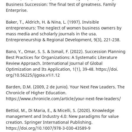
Business Succession: The final test of greatness. Family
Enterprise.
Baker, T., Aldrich, H. & Nina, L. (1997). Invisible
entrepreneurs: The neglect of women business owners by
mass media and scholarly journals in the usa.
Entrepreneurship & Regional Development, 9(3), 221-238.
Bano, Y., Omar, S. S. & Ismail, F. (2022). Succession Planning
Best Practices for Organizations: A Systematic Literature
Review Approach. International Journal of Global
Optimization and Its Application, 1(1), 39-48. https://doi.
org/10.56225/ijgoia.v1i1.12
Barden, D.M. (2009, 2 de junio). Your Next Few Leaders. The
Chronicle of Higher Education.
https://www.chronicle.com/article/your-next-few-leaders/
Bettiol, M., Di Maria, E., & Micelli, S. (2020). Knowledge
management and Industry 4.0: New paradigms for value
creation. Springer International Publishing.
https://doi.org/10.1007/978-3-030-43589-9