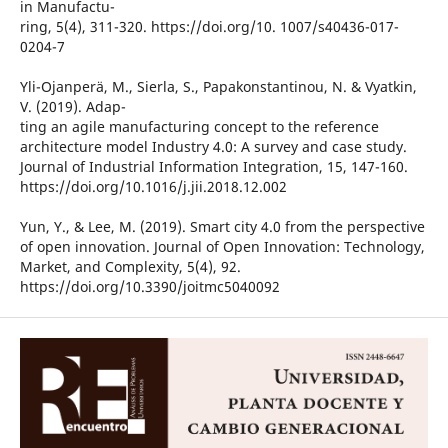
in Manufactu-
ring, 5(4), 311-320. https://doi.org/10. 1007/s40436-017-
0204-7
Yli-Ojanperä, M., Sierla, S., Papakonstantinou, N. & Vyatkin,
V. (2019). Adap-
ting an agile manufacturing concept to the reference
architecture model Industry 4.0: A survey and case study.
Journal of Industrial Information Integration, 15, 147-160.
https://doi.org/10.1016/j.jii.2018.12.002
Yun, Y., & Lee, M. (2019). Smart city 4.0 from the perspective
of open innovation. Journal of Open Innovation: Technology,
Market, and Complexity, 5(4), 92.
https://doi.org/10.3390/joitmc5040092