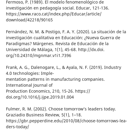
Fermoso, P. (1989). El modelo fenomenológico de
investigación en pedagogía social. Educar, 121-136.
https://www.raco.cat/index.php/Educar/article/
download/42218/90165
Fernández, N. M. & Postigo, F. A. Y. (2020). La situación de la
investigación cualitativa en Educación: ¿Nueva Guerra de
Paradigmas? Márgenes. Revista de Educación de la
Universidad de Málaga, 1(1), 45-68. http://dx.doi.
org/10.24310/mgnmar.v1i1.7396
Frank, A. G., Dalenogare, L., & Ayala, N. F. (2019). Industry
4.0 technologies: Imple-
mentation patterns in manufacturing companies.
International Journal of
Production Economics, 210, 15-26. https://
doi.org/10.1016/j.ijpe.2019.01.004
Fulmer, R. M. (2002). Choose tomorrow’s leaders today.
Graziadio Business Review, 5(1), 1–18.
https://gbr.pepperdine.edu/2010/08/choose-tomorrows-lea-
ders-today/