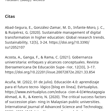
Citas
Abad-Segura, E., González-Zamar, M. D., Infante-Moro, J. C.,
& Ruipérez, G. (2020). Sustainable management of digital
transformation in higher education: Global research trends.
Sustainability, 12(5), 3-24. https://doi.org/10.3390/
su12052107
Acosta, A., Ganga, F., & Rama, C. (2021). Gobernanza
universitaria: enfoques y alcances conceptuales. Revista
Iberoamericana De Educación Supe- rior, 12(33), 3–17.
https://doi.org/10.22201/iisue.20072872e.2021.33.854
Acuña, M. (2022, 01 de julio). Educación 4.0: aprendizaje
para el futuro tecno- lógico [blog en línea]. Evirtualplus.
https://www.evirtualplus.com/educa- cion-4-0/#Heutagogia
Ahmad, A. R., & Keerio, N. (2020). The critical success factors
of succession plan- ning in Malaysian public universities.
International Journal of Advanced Science and Technology,