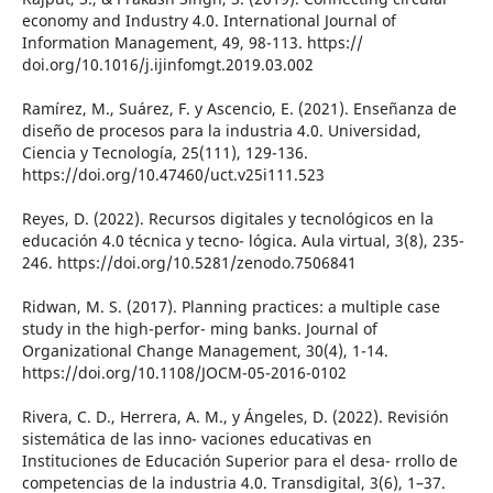
economy and Industry 4.0. International Journal of
Information Management, 49, 98-113. https://
doi.org/10.1016/j.ijinfomgt.2019.03.002
Ramírez, M., Suárez, F. y Ascencio, E. (2021). Enseñanza de
diseño de procesos para la industria 4.0. Universidad,
Ciencia y Tecnología, 25(111), 129-136.
https://doi.org/10.47460/uct.v25i111.523
Reyes, D. (2022). Recursos digitales y tecnológicos en la
educación 4.0 técnica y tecno- lógica. Aula virtual, 3(8), 235-
246. https://doi.org/10.5281/zenodo.7506841
Ridwan, M. S. (2017). Planning practices: a multiple case
study in the high-perfor- ming banks. Journal of
Organizational Change Management, 30(4), 1-14.
https://doi.org/10.1108/JOCM-05-2016-0102
Rivera, C. D., Herrera, A. M., y Ángeles, D. (2022). Revisión
sistemática de las inno- vaciones educativas en
Instituciones de Educación Superior para el desa- rrollo de
competencias de la industria 4.0. Transdigital, 3(6), 1–37.