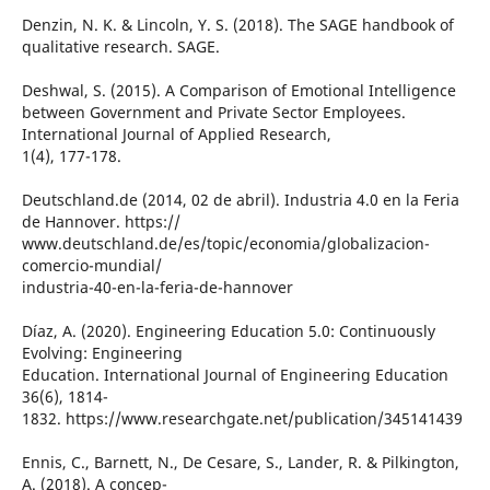
Denzin, N. K. & Lincoln, Y. S. (2018). The SAGE handbook of
qualitative research. SAGE.
Deshwal, S. (2015). A Comparison of Emotional Intelligence
between Government and Private Sector Employees.
International Journal of Applied Research,
1(4), 177-178.
Deutschland.de (2014, 02 de abril). Industria 4.0 en la Feria
de Hannover. https://
www.deutschland.de/es/topic/economia/globalizacion-
comercio-mundial/
industria-40-en-la-feria-de-hannover
Díaz, A. (2020). Engineering Education 5.0: Continuously
Evolving: Engineering
Education. International Journal of Engineering Education
36(6), 1814-
1832. https://www.researchgate.net/publication/345141439
Ennis, C., Barnett, N., De Cesare, S., Lander, R. & Pilkington,
A. (2018). A concep-