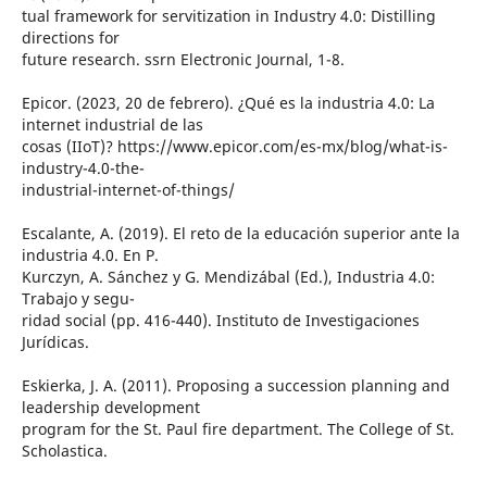
tual framework for servitization in Industry 4.0: Distilling
directions for
future research. ssrn Electronic Journal, 1-8.
Epicor. (2023, 20 de febrero). ¿Qué es la industria 4.0: La
internet industrial de las
cosas (IIoT)? https://www.epicor.com/es-mx/blog/what-is-
industry-4.0-the-
industrial-internet-of-things/
Escalante, A. (2019). El reto de la educación superior ante la
industria 4.0. En P.
Kurczyn, A. Sánchez y G. Mendizábal (Ed.), Industria 4.0:
Trabajo y segu-
ridad social (pp. 416-440). Instituto de Investigaciones
Jurídicas.
Eskierka, J. A. (2011). Proposing a succession planning and
leadership development
program for the St. Paul fire department. The College of St.
Scholastica.