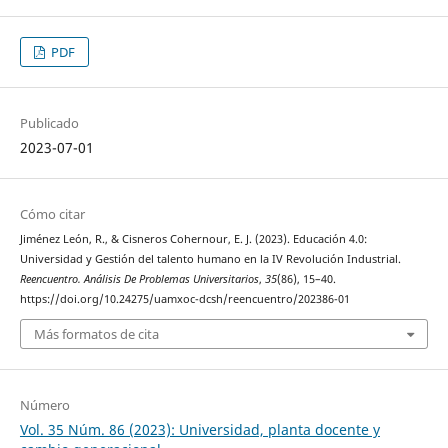
PDF
Publicado
2023-07-01
Cómo citar
Jiménez León, R., & Cisneros Cohernour, E. J. (2023). Educación 4.0:
Universidad y Gestión del talento humano en la IV Revolución Industrial.
Reencuentro. Análisis De Problemas Universitarios
,
35
(86), 15–40.
https://doi.org/10.24275/uamxoc-dcsh/reencuentro/202386-01
Más formatos de cita
Número
Vol. 35 Núm. 86 (2023): Universidad, planta docente y