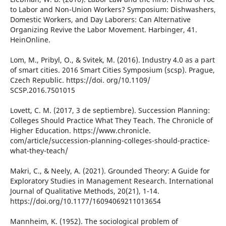
to Labor and Non-Union Workers? Symposium: Dishwashers,
Domestic Workers, and Day Laborers: Can Alternative
Organizing Revive the Labor Movement. Harbinger, 41.
HeinOnline.
Lom, M., Pribyl, O., & Svitek, M. (2016). Industry 4.0 as a part
of smart cities. 2016 Smart Cities Symposium (scsp). Prague,
Czech Republic. https://doi. org/10.1109/
SCSP.2016.7501015
Lovett, C. M. (2017, 3 de septiembre). Succession Planning:
Colleges Should Practice What They Teach. The Chronicle of
Higher Education. https://www.chronicle.
com/article/succession-planning-colleges-should-practice-
what-they-teach/
Makri, C., & Neely, A. (2021). Grounded Theory: A Guide for
Exploratory Studies in Management Research. International
Journal of Qualitative Methods, 20(21), 1-14.
https://doi.org/10.1177/16094069211013654
Mannheim, K. (1952). The sociological problem of