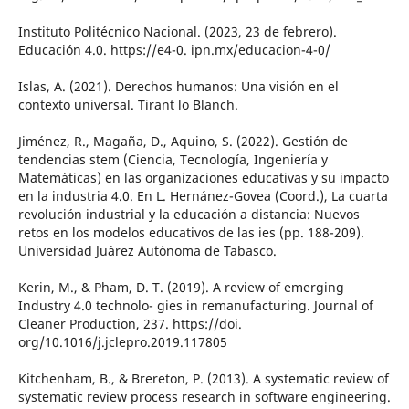
Instituto Politécnico Nacional. (2023, 23 de febrero).
Educación 4.0. https://e4-0. ipn.mx/educacion-4-0/
Islas, A. (2021). Derechos humanos: Una visión en el
contexto universal. Tirant lo Blanch.
Jiménez, R., Magaña, D., Aquino, S. (2022). Gestión de
tendencias stem (Ciencia, Tecnología, Ingeniería y
Matemáticas) en las organizaciones educativas y su impacto
en la industria 4.0. En L. Hernánez-Govea (Coord.), La cuarta
revolución industrial y la educación a distancia: Nuevos
retos en los modelos educativos de las ies (pp. 188-209).
Universidad Juárez Autónoma de Tabasco.
Kerin, M., & Pham, D. T. (2019). A review of emerging
Industry 4.0 technolo- gies in remanufacturing. Journal of
Cleaner Production, 237. https://doi.
org/10.1016/j.jclepro.2019.117805
Kitchenham, B., & Brereton, P. (2013). A systematic review of
systematic review process research in software engineering.