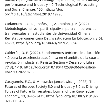
performance and Industry 4.0. Technological Forecasting
and Social Change, 150. https://doi.
org/10.1016/j.techfore.2019.119790
Cadamuro, I. O. R., Ibañez, P., & Catalán, J. P. (2022).
Metodologías activo - parti- cipativas para competencias
transversales en estudiantes de Universidad Chilena.
Revista Iberoamericana De Investigación En Educación, 3(5),
46–52. https://doi.org/10.58663/riied.v3i5.56
Calderón, O. F. (2022). Fundamentos teóricos de educación
4.0 para la excelencia académica en el ámbito de la cuarta
revolución industrial. Revista Gestión y Desarrollo Libre.
7(13), 1-19. https://doi.org/10.18041/2539-3669/gestion-
libre.13.2022.8789
Carayannis, E.G., & Morawska-Jancelewicz, J. (2022). The
Futures of Europe: Society 5.0 and Industry 5.0 as Driving
Forces of Future Universities. Journal of the Knowledge
Economy, 13, 3445–3471. https://doi.org/10.1007/s13132-
021-00854-2