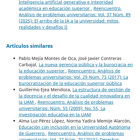
Inteligencia artificial generativa e integridad
académica en educación superior
,
Reencuentro.
Análisis de problemas universitarios: Vol. 37 Núm. 89
(2025): El arribo de la IA a la universidad: mitos,
realidades y desafíos II
Artículos similares
Pablo Mejía Montes de Oca, José Javier Contreras
Carbajal,
La nueva gerencia pública y la burocracia en
la educación superior
,
Reencuentro. Análisis de
problemas universitarios: Vol. 29 Núm. 73 (2017): La
burocratización de la educación superior pública
Guillermo Ejea Mendoza,
La estructura de gestión de
la docencia y el desafío de la cualidad innovadora en
la UAM
,
Reencuentro. Análisis de problemas
universitarios: Núm. 55 (2009): No. 55, La
investigación educativa en la UAM
Alma Luz Pérez López, Norma Yadira Memije Alarcón,
Educación con inclusión en la Universidad Autónoma
de Guerrero
,
Reencuentro. Análisis de problemas
universitarios: Vol. 27 Núm. 70 (2015): Derechos