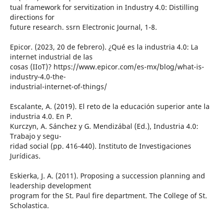
tual framework for servitization in Industry 4.0: Distilling
directions for
future research. ssrn Electronic Journal, 1-8.
Epicor. (2023, 20 de febrero). ¿Qué es la industria 4.0: La
internet industrial de las
cosas (IIoT)? https://www.epicor.com/es-mx/blog/what-is-
industry-4.0-the-
industrial-internet-of-things/
Escalante, A. (2019). El reto de la educación superior ante la
industria 4.0. En P.
Kurczyn, A. Sánchez y G. Mendizábal (Ed.), Industria 4.0:
Trabajo y segu-
ridad social (pp. 416-440). Instituto de Investigaciones
Jurídicas.
Eskierka, J. A. (2011). Proposing a succession planning and
leadership development
program for the St. Paul fire department. The College of St.
Scholastica.