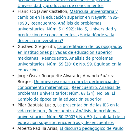
Universidad y producción de conocimientos
Francisco Javier Castellón,
Matrícula universitaria y
cambios en la educación superior en Nayarit, 1985-
1990
,
Reencuentro. Análisis de problemas
universitarios: Núm. 5 (1992): No. 5, Universidad y
producción de conocimientos: ¿Hacia dónde va la
docencia universitaria?
Gustavo Gregorutti,
La acreditación de los posgrados
en instituciones privadas de educación superior
mexicanas
,
Reencuentro. Análisis de problemas
universitarios: Núm. 59 (2010): No. 59, Equidad en la
educación
Jorge Óscar Rouquette Alvarado, Amanda Suárez
Burgos,
Un nuevo escenario para la pertinencia del
conocimiento matemático
,
Reencuentro. Análisis de
problemas universitarios: Núm. 68 (24): No. 68, El
Cambio de época en la educación superior
Pilar Baptista Lucio,
La presentación de las IES en la
vida cotidiana
,
Reencuentro. Análisis de problemas
universitarios: Núm. 50 (2007): No. 50, La calidad de la
educación superior: encuentros y desencuentros
Alberto Padilla Arias,
El discurso pedagógico de Paulo