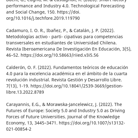
performance and Industry 4.0. Technological Forecasting
and Social Change, 150. https://doi.
org/10.1016/j.techfore.2019.119790
Cadamuro, I. O. R., Ibañez, P., & Catalán, J. P. (2022).
Metodologías activo - parti- cipativas para competencias
transversales en estudiantes de Universidad Chilena.
Revista Iberoamericana De Investigación En Educación, 3(5),
46–52. https://doi.org/10.58663/riied.v3i5.56
Calderón, O. F. (2022). Fundamentos teóricos de educación
4.0 para la excelencia académica en el ámbito de la cuarta
revolución industrial. Revista Gestión y Desarrollo Libre.
7(13), 1-19. https://doi.org/10.18041/2539-3669/gestion-
libre.13.2022.8789
Carayannis, E.G., & Morawska-Jancelewicz, J. (2022). The
Futures of Europe: Society 5.0 and Industry 5.0 as Driving
Forces of Future Universities. Journal of the Knowledge
Economy, 13, 3445–3471. https://doi.org/10.1007/s13132-
021-00854-2