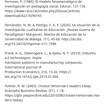
Fermoso, P. (1989). El modelo fenomenológico de
investigación en pedagogía social. Educar, 121-136.
https://www.raco.cat/index.php/Educar/article/
download/42218/90165
Fernández, N. M. & Postigo, F. A. Y. (2020). La situación de la
investigación cualitativa en Educación: ¿Nueva Guerra de
Paradigmas? Márgenes. Revista de Educación de la
Universidad de Málaga, 1(1), 45-68. http://dx.doi.
org/10.24310/mgnmar.v1i1.7396
Frank, A. G., Dalenogare, L., & Ayala, N. F. (2019). Industry
4.0 technologies: Imple-
mentation patterns in manufacturing companies.
International Journal of
Production Economics, 210, 15-26. https://
doi.org/10.1016/j.ijpe.2019.01.004
Fulmer, R. M. (2002). Choose tomorrow’s leaders today.
Graziadio Business Review, 5(1), 1–18.
https://gbr.pepperdine.edu/2010/08/choose-tomorrows-lea-
ders-today/