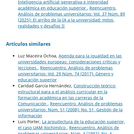
Inteligencia artificial generativa e integridad
académica en educación superior
,
Reencuentro.
Análisis de problemas universitarios: Vol. 37 Núm. 89
(2025): El arribo de la IA a la universidad: mitos,
realidades y desafíos II
Artículos similares
Luz Maceira Ochoa,
Agenda para la igualdad en las
universidades europeas: consideraciones críticas y
lecciones
,
Reencuentro. Análisis de problemas
universitarios: Vol. 29 Núm. 74 (2017): Género y
educación superior
Caridad García Hernández,
Construcción teórico-
estructural para a el análisis curricular en la
formación académica en las carreras de la
Comunicación
,
Reencuentro. Análisis de problemas
universitarios: Núm. 51 (2008): No. 51, Gestión de la
información
Luis Porter,
La arquitectura de la educación superior,
el caso UAM-Xochimilco
,
Reencuentro. Análisis de
problemas universitarios: Núm. 4 (1992): No. 4,