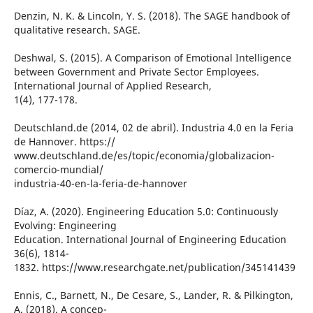
Denzin, N. K. & Lincoln, Y. S. (2018). The SAGE handbook of
qualitative research. SAGE.
Deshwal, S. (2015). A Comparison of Emotional Intelligence
between Government and Private Sector Employees.
International Journal of Applied Research,
1(4), 177-178.
Deutschland.de (2014, 02 de abril). Industria 4.0 en la Feria
de Hannover. https://
www.deutschland.de/es/topic/economia/globalizacion-
comercio-mundial/
industria-40-en-la-feria-de-hannover
Díaz, A. (2020). Engineering Education 5.0: Continuously
Evolving: Engineering
Education. International Journal of Engineering Education
36(6), 1814-
1832. https://www.researchgate.net/publication/345141439
Ennis, C., Barnett, N., De Cesare, S., Lander, R. & Pilkington,
A. (2018). A concep-