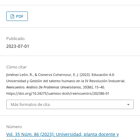
PDF
Publicado
2023-07-01
Cómo citar
Jiménez León, R., & Cisneros Cohernour, E. J. (2023). Educación 4.0:
Universidad y Gestión del talento humano en la IV Revolución Industrial.
Reencuentro. Análisis De Problemas Universitarios
,
35
(86), 15–40.
https://doi.org/10.24275/uamxoc-dcsh/reencuentro/202386-01
Más formatos de cita
Número
Vol. 35 Núm. 86 (2023): Universidad, planta docente y