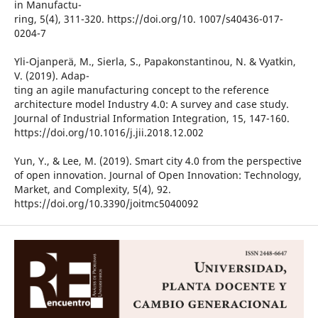
in Manufactu-
ring, 5(4), 311-320. https://doi.org/10. 1007/s40436-017-
0204-7
Yli-Ojanperä, M., Sierla, S., Papakonstantinou, N. & Vyatkin,
V. (2019). Adap-
ting an agile manufacturing concept to the reference
architecture model Industry 4.0: A survey and case study.
Journal of Industrial Information Integration, 15, 147-160.
https://doi.org/10.1016/j.jii.2018.12.002
Yun, Y., & Lee, M. (2019). Smart city 4.0 from the perspective
of open innovation. Journal of Open Innovation: Technology,
Market, and Complexity, 5(4), 92.
https://doi.org/10.3390/joitmc5040092