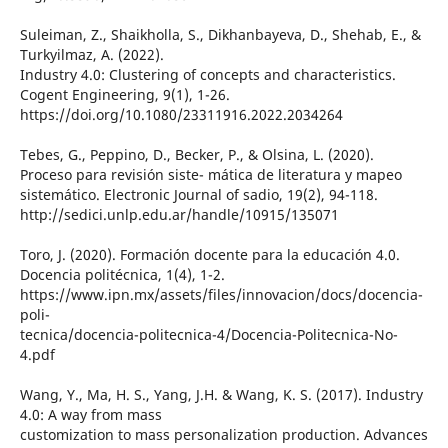
Suleiman, Z., Shaikholla, S., Dikhanbayeva, D., Shehab, E., &
Turkyilmaz, A. (2022).
Industry 4.0: Clustering of concepts and characteristics.
Cogent Engineering, 9(1), 1-26.
https://doi.org/10.1080/23311916.2022.2034264
Tebes, G., Peppino, D., Becker, P., & Olsina, L. (2020).
Proceso para revisión siste- mática de literatura y mapeo
sistemático. Electronic Journal of sadio, 19(2), 94-118.
http://sedici.unlp.edu.ar/handle/10915/135071
Toro, J. (2020). Formación docente para la educación 4.0.
Docencia politécnica, 1(4), 1-2.
https://www.ipn.mx/assets/files/innovacion/docs/docencia-
poli-
tecnica/docencia-politecnica-4/Docencia-Politecnica-No-
4.pdf
Wang, Y., Ma, H. S., Yang, J.H. & Wang, K. S. (2017). Industry
4.0: A way from mass
customization to mass personalization production. Advances