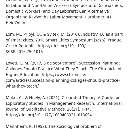
to Labor and Non-Union Workers? Symposium: Dishwashers,
Domestic Workers, and Day Laborers: Can Alternative
Organizing Revive the Labor Movement. Harbinger, 41.
HeinOnline.
Lom, M., Pribyl, O., & Svitek, M. (2016). Industry 4.0 as a part
of smart cities. 2016 Smart Cities Symposium (scsp). Prague,
Czech Republic. https://doi. org/10.1109/
SCSP.2016.7501015
Lovett, C. M. (2017, 3 de septiembre). Succession Planning:
Colleges Should Practice What They Teach. The Chronicle of
Higher Education. https://www.chronicle.
com/article/succession-planning-colleges-should-practice-
what-they-teach/
Makri, C., & Neely, A. (2021). Grounded Theory: A Guide for
Exploratory Studies in Management Research. International
Journal of Qualitative Methods, 20(21), 1-14.
https://doi.org/10.1177/16094069211013654
Mannheim, K. (1952). The sociological problem of