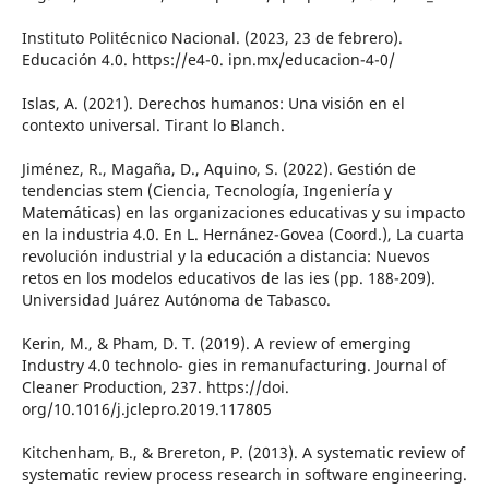
Instituto Politécnico Nacional. (2023, 23 de febrero).
Educación 4.0. https://e4-0. ipn.mx/educacion-4-0/
Islas, A. (2021). Derechos humanos: Una visión en el
contexto universal. Tirant lo Blanch.
Jiménez, R., Magaña, D., Aquino, S. (2022). Gestión de
tendencias stem (Ciencia, Tecnología, Ingeniería y
Matemáticas) en las organizaciones educativas y su impacto
en la industria 4.0. En L. Hernánez-Govea (Coord.), La cuarta
revolución industrial y la educación a distancia: Nuevos
retos en los modelos educativos de las ies (pp. 188-209).
Universidad Juárez Autónoma de Tabasco.
Kerin, M., & Pham, D. T. (2019). A review of emerging
Industry 4.0 technolo- gies in remanufacturing. Journal of
Cleaner Production, 237. https://doi.
org/10.1016/j.jclepro.2019.117805
Kitchenham, B., & Brereton, P. (2013). A systematic review of
systematic review process research in software engineering.