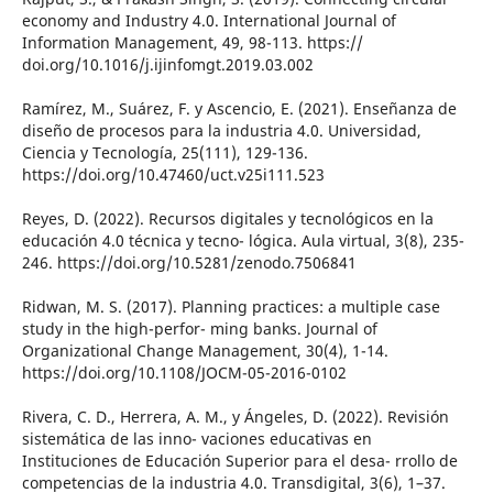
economy and Industry 4.0. International Journal of
Information Management, 49, 98-113. https://
doi.org/10.1016/j.ijinfomgt.2019.03.002
Ramírez, M., Suárez, F. y Ascencio, E. (2021). Enseñanza de
diseño de procesos para la industria 4.0. Universidad,
Ciencia y Tecnología, 25(111), 129-136.
https://doi.org/10.47460/uct.v25i111.523
Reyes, D. (2022). Recursos digitales y tecnológicos en la
educación 4.0 técnica y tecno- lógica. Aula virtual, 3(8), 235-
246. https://doi.org/10.5281/zenodo.7506841
Ridwan, M. S. (2017). Planning practices: a multiple case
study in the high-perfor- ming banks. Journal of
Organizational Change Management, 30(4), 1-14.
https://doi.org/10.1108/JOCM-05-2016-0102
Rivera, C. D., Herrera, A. M., y Ángeles, D. (2022). Revisión
sistemática de las inno- vaciones educativas en
Instituciones de Educación Superior para el desa- rrollo de
competencias de la industria 4.0. Transdigital, 3(6), 1–37.