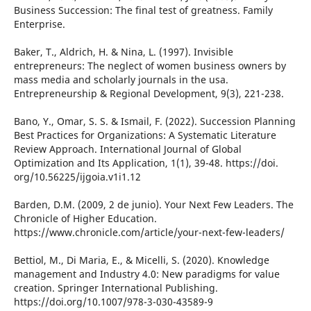
Business Succession: The final test of greatness. Family
Enterprise.
Baker, T., Aldrich, H. & Nina, L. (1997). Invisible
entrepreneurs: The neglect of women business owners by
mass media and scholarly journals in the usa.
Entrepreneurship & Regional Development, 9(3), 221-238.
Bano, Y., Omar, S. S. & Ismail, F. (2022). Succession Planning
Best Practices for Organizations: A Systematic Literature
Review Approach. International Journal of Global
Optimization and Its Application, 1(1), 39-48. https://doi.
org/10.56225/ijgoia.v1i1.12
Barden, D.M. (2009, 2 de junio). Your Next Few Leaders. The
Chronicle of Higher Education.
https://www.chronicle.com/article/your-next-few-leaders/
Bettiol, M., Di Maria, E., & Micelli, S. (2020). Knowledge
management and Industry 4.0: New paradigms for value
creation. Springer International Publishing.
https://doi.org/10.1007/978-3-030-43589-9