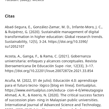
Citas
Abad-Segura, E., González-Zamar, M. D., Infante-Moro, J. C.,
& Ruipérez, G. (2020). Sustainable management of digital
transformation in higher education: Global research trends.
Sustainability, 12(5), 3-24. https://doi.org/10.3390/
su12052107
Acosta, A., Ganga, F., & Rama, C. (2021). Gobernanza
universitaria: enfoques y alcances conceptuales. Revista
Iberoamericana De Educación Supe- rior, 12(33), 3–17.
https://doi.org/10.22201/iisue.20072872e.2021.33.854
Acuña, M. (2022, 01 de julio). Educación 4.0: aprendizaje
para el futuro tecno- lógico [blog en línea]. Evirtualplus.
https://www.evirtualplus.com/educa- cion-4-0/#Heutagogia
Ahmad, A. R., & Keerio, N. (2020). The critical success factors
of succession plan- ning in Malaysian public universities.
International Journal of Advanced Science and Technology,