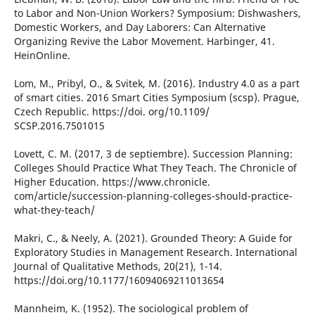
to Labor and Non-Union Workers? Symposium: Dishwashers,
Domestic Workers, and Day Laborers: Can Alternative
Organizing Revive the Labor Movement. Harbinger, 41.
HeinOnline.
Lom, M., Pribyl, O., & Svitek, M. (2016). Industry 4.0 as a part
of smart cities. 2016 Smart Cities Symposium (scsp). Prague,
Czech Republic. https://doi. org/10.1109/
SCSP.2016.7501015
Lovett, C. M. (2017, 3 de septiembre). Succession Planning:
Colleges Should Practice What They Teach. The Chronicle of
Higher Education. https://www.chronicle.
com/article/succession-planning-colleges-should-practice-
what-they-teach/
Makri, C., & Neely, A. (2021). Grounded Theory: A Guide for
Exploratory Studies in Management Research. International
Journal of Qualitative Methods, 20(21), 1-14.
https://doi.org/10.1177/16094069211013654
Mannheim, K. (1952). The sociological problem of