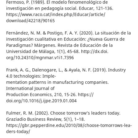
Fermoso, P. (1989). El modelo fenomenológico de
investigación en pedagogía social. Educar, 121-136.
https://www.raco.cat/index.php/Educar/article/
download/42218/90165
Fernández, N. M. & Postigo, F. A. Y. (2020). La situación de la
investigación cualitativa en Educación: ¿Nueva Guerra de
Paradigmas? Márgenes. Revista de Educación de la
Universidad de Málaga, 1(1), 45-68. http://dx.doi.
org/10.24310/mgnmar.v1i1.7396
Frank, A. G., Dalenogare, L., & Ayala, N. F. (2019). Industry
4.0 technologies: Imple-
mentation patterns in manufacturing companies.
International Journal of
Production Economics, 210, 15-26. https://
doi.org/10.1016/j.ijpe.2019.01.004
Fulmer, R. M. (2002). Choose tomorrow’s leaders today.
Graziadio Business Review, 5(1), 1–18.
https://gbr.pepperdine.edu/2010/08/choose-tomorrows-lea-
ders-today/