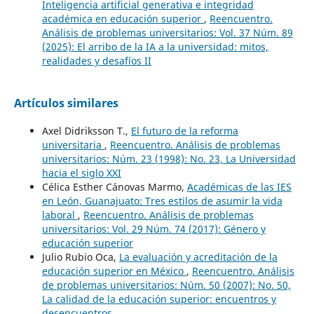
Inteligencia artificial generativa e integridad
académica en educación superior
,
Reencuentro.
Análisis de problemas universitarios: Vol. 37 Núm. 89
(2025): El arribo de la IA a la universidad: mitos,
realidades y desafíos II
Artículos similares
Axel Didriksson T.,
El futuro de la reforma
universitaria
,
Reencuentro. Análisis de problemas
universitarios: Núm. 23 (1998): No. 23, La Universidad
hacia el siglo XXI
Célica Esther Cánovas Marmo,
Académicas de las IES
en León, Guanajuato: Tres estilos de asumir la vida
laboral
,
Reencuentro. Análisis de problemas
universitarios: Vol. 29 Núm. 74 (2017): Género y
educación superior
Julio Rubio Oca,
La evaluación y acreditación de la
educación superior en México
,
Reencuentro. Análisis
de problemas universitarios: Núm. 50 (2007): No. 50,
La calidad de la educación superior: encuentros y
desencuentros