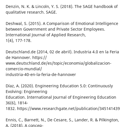
Denzin, N. K. & Lincoln, Y. S. (2018). The SAGE handbook of
qualitative research. SAGE.
Deshwal, S. (2015). A Comparison of Emotional Intelligence
between Government and Private Sector Employees.
International Journal of Applied Research,
1(4), 177-178.
Deutschland.de (2014, 02 de abril). Industria 4.0 en la Feria
de Hannover. https://
www.deutschland.de/es/topic/economia/globalizacion-
comercio-mundial/
industria-40-en-la-feria-de-hannover
Díaz, A. (2020). Engineering Education 5.0: Continuously
Evolving: Engineering
Education. International Journal of Engineering Education
36(6), 1814-
1832. https://www.researchgate.net/publication/345141439
Ennis, C., Barnett, N., De Cesare, S., Lander, R. & Pilkington,
A. (2018). A concep-