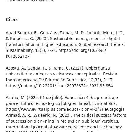
Citas
Abad-Segura, E., González-Zamar, M. D., Infante-Moro, J. C.,
& Ruipérez, G. (2020). Sustainable management of digital
transformation in higher education: Global research trends.
Sustainability, 12(5), 3-24. https://doi.org/10.3390/
su12052107
Acosta, A., Ganga, F., & Rama, C. (2021). Gobernanza
universitaria: enfoques y alcances conceptuales. Revista
Iberoamericana De Educación Supe- rior, 12(33), 3–17.
https://doi.org/10.22201/iisue.20072872e.2021.33.854
Acuña, M. (2022, 01 de julio). Educación 4.0: aprendizaje
para el futuro tecno- lógico [blog en línea]. Evirtualplus.
https://www.evirtualplus.com/educa- cion-4-0/#Heutagogia
Ahmad, A. R., & Keerio, N. (2020). The critical success factors
of succession plan- ning in Malaysian public universities.
International Journal of Advanced Science and Technology,