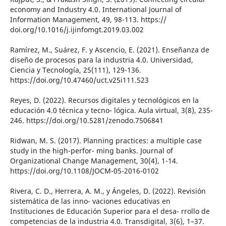
economy and Industry 4.0. International Journal of
Information Management, 49, 98-113. https://
doi.org/10.1016/j.ijinfomgt.2019.03.002
Ramírez, M., Suárez, F. y Ascencio, E. (2021). Enseñanza de
diseño de procesos para la industria 4.0. Universidad,
Ciencia y Tecnología, 25(111), 129-136.
https://doi.org/10.47460/uct.v25i111.523
Reyes, D. (2022). Recursos digitales y tecnológicos en la
educación 4.0 técnica y tecno- lógica. Aula virtual, 3(8), 235-
246. https://doi.org/10.5281/zenodo.7506841
Ridwan, M. S. (2017). Planning practices: a multiple case
study in the high-perfor- ming banks. Journal of
Organizational Change Management, 30(4), 1-14.
https://doi.org/10.1108/JOCM-05-2016-0102
Rivera, C. D., Herrera, A. M., y Ángeles, D. (2022). Revisión
sistemática de las inno- vaciones educativas en
Instituciones de Educación Superior para el desa- rrollo de
competencias de la industria 4.0. Transdigital, 3(6), 1–37.