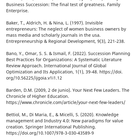
Business Succession: The final test of greatness. Family
Enterprise.
Baker, T., Aldrich, H. & Nina, L. (1997). Invisible
entrepreneurs: The neglect of women business owners by
mass media and scholarly journals in the usa.
Entrepreneurship & Regional Development, 9(3), 221-238.
Bano, Y., Omar, S. S. & Ismail, F. (2022). Succession Planning
Best Practices for Organizations: A Systematic Literature
Review Approach. International Journal of Global
Optimization and Its Application, 1(1), 39-48. https://doi.
org/10.56225/ijgoia.v1i1.12
Barden, D.M. (2009, 2 de junio). Your Next Few Leaders. The
Chronicle of Higher Education.
https://www.chronicle.com/article/your-next-few-leaders/
Bettiol, M., Di Maria, E., & Micelli, S. (2020). Knowledge
management and Industry 4.0: New paradigms for value
creation. Springer International Publishing.
https://doi.org/10.1007/978-3-030-43589-9