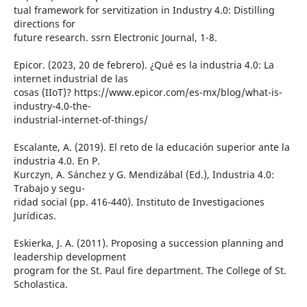
tual framework for servitization in Industry 4.0: Distilling
directions for
future research. ssrn Electronic Journal, 1-8.
Epicor. (2023, 20 de febrero). ¿Qué es la industria 4.0: La
internet industrial de las
cosas (IIoT)? https://www.epicor.com/es-mx/blog/what-is-
industry-4.0-the-
industrial-internet-of-things/
Escalante, A. (2019). El reto de la educación superior ante la
industria 4.0. En P.
Kurczyn, A. Sánchez y G. Mendizábal (Ed.), Industria 4.0:
Trabajo y segu-
ridad social (pp. 416-440). Instituto de Investigaciones
Jurídicas.
Eskierka, J. A. (2011). Proposing a succession planning and
leadership development
program for the St. Paul fire department. The College of St.
Scholastica.