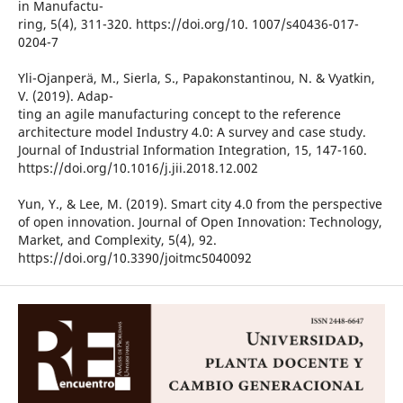
in Manufactu-
ring, 5(4), 311-320. https://doi.org/10. 1007/s40436-017-
0204-7
Yli-Ojanperä, M., Sierla, S., Papakonstantinou, N. & Vyatkin,
V. (2019). Adap-
ting an agile manufacturing concept to the reference
architecture model Industry 4.0: A survey and case study.
Journal of Industrial Information Integration, 15, 147-160.
https://doi.org/10.1016/j.jii.2018.12.002
Yun, Y., & Lee, M. (2019). Smart city 4.0 from the perspective
of open innovation. Journal of Open Innovation: Technology,
Market, and Complexity, 5(4), 92.
https://doi.org/10.3390/joitmc5040092