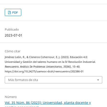
PDF
Publicado
2023-07-01
Cómo citar
Jiménez León, R., & Cisneros Cohernour, E. J. (2023). Educación 4.0:
Universidad y Gestión del talento humano en la IV Revolución Industrial.
Reencuentro. Análisis De Problemas Universitarios
,
35
(86), 15–40.
https://doi.org/10.24275/uamxoc-dcsh/reencuentro/202386-01
Más formatos de cita
Número
Vol. 35 Núm. 86 (2023): Universidad, planta docente y