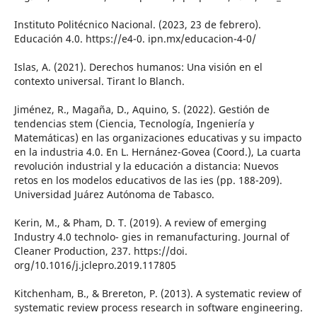
Instituto Politécnico Nacional. (2023, 23 de febrero).
Educación 4.0. https://e4-0. ipn.mx/educacion-4-0/
Islas, A. (2021). Derechos humanos: Una visión en el
contexto universal. Tirant lo Blanch.
Jiménez, R., Magaña, D., Aquino, S. (2022). Gestión de
tendencias stem (Ciencia, Tecnología, Ingeniería y
Matemáticas) en las organizaciones educativas y su impacto
en la industria 4.0. En L. Hernánez-Govea (Coord.), La cuarta
revolución industrial y la educación a distancia: Nuevos
retos en los modelos educativos de las ies (pp. 188-209).
Universidad Juárez Autónoma de Tabasco.
Kerin, M., & Pham, D. T. (2019). A review of emerging
Industry 4.0 technolo- gies in remanufacturing. Journal of
Cleaner Production, 237. https://doi.
org/10.1016/j.jclepro.2019.117805
Kitchenham, B., & Brereton, P. (2013). A systematic review of
systematic review process research in software engineering.