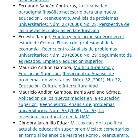
Fernando Sancén Contreras,
La creatividad,
paradigma filosófico necesario para una nueva
educación
,
Reencuentro. Análisis de problemas
universitarios: Núm. 28 (2000): No. 28, Perspectiva de
las nuevas tecnologías en la educación
Ernesto Rangel,
Empleo y educación superior en el
estado de Colima. El caso del profesional de la
economía
,
Reencuentro. Análisis de problemas
universitarios: Núm. 29 (2000): No. 29, Seguimiento de
egresados. Empleo y educación superior
Mauricio Andión Gamboa,
Multiculturalismo y
Educación Superior
,
Reencuentro. Análisis de
problemas universitarios: Núm. 32 (2001): No. 32,
Educación, Cultura e Interculturalidad
Mauricio Andión Gamboa, Irania Arellano Gómez,
Aplicación de los nuevos medios en la educación
superior
,
Reencuentro. Análisis de problemas
universitarios: Núm. 55 (2009): No. 55, La
investigación educativa en la UAM
Góngora Jaramillo Edgar M.,
Los ejes de la política
actual de educación superior en México: comentarios
en torno al balance de Martínez Romo
,
Reencuentro.