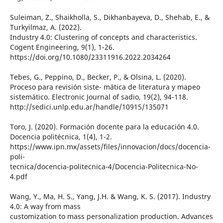
Suleiman, Z., Shaikholla, S., Dikhanbayeva, D., Shehab, E., &
Turkyilmaz, A. (2022).
Industry 4.0: Clustering of concepts and characteristics.
Cogent Engineering, 9(1), 1-26.
https://doi.org/10.1080/23311916.2022.2034264
Tebes, G., Peppino, D., Becker, P., & Olsina, L. (2020).
Proceso para revisión siste- mática de literatura y mapeo
sistemático. Electronic Journal of sadio, 19(2), 94-118.
http://sedici.unlp.edu.ar/handle/10915/135071
Toro, J. (2020). Formación docente para la educación 4.0.
Docencia politécnica, 1(4), 1-2.
https://www.ipn.mx/assets/files/innovacion/docs/docencia-
poli-
tecnica/docencia-politecnica-4/Docencia-Politecnica-No-
4.pdf
Wang, Y., Ma, H. S., Yang, J.H. & Wang, K. S. (2017). Industry
4.0: A way from mass
customization to mass personalization production. Advances