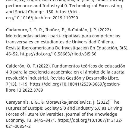
performance and Industry 4.0. Technological Forecasting
and Social Change, 150. https://doi.
org/10.1016/j.techfore.2019.119790
Cadamuro, I. O. R., Ibañez, P., & Catalán, J. P. (2022).
Metodologías activo - parti- cipativas para competencias
transversales en estudiantes de Universidad Chilena.
Revista Iberoamericana De Investigación En Educación, 3(5),
46–52. https://doi.org/10.58663/riied.v3i5.56
Calderón, O. F. (2022). Fundamentos teóricos de educación
4.0 para la excelencia académica en el ámbito de la cuarta
revolución industrial. Revista Gestión y Desarrollo Libre.
7(13), 1-19. https://doi.org/10.18041/2539-3669/gestion-
libre.13.2022.8789
Carayannis, E.G., & Morawska-Jancelewicz, J. (2022). The
Futures of Europe: Society 5.0 and Industry 5.0 as Driving
Forces of Future Universities. Journal of the Knowledge
Economy, 13, 3445–3471. https://doi.org/10.1007/s13132-
021-00854-2