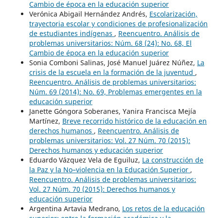
Cambio de época en la educación superior
Verónica Abigail Hernández Andrés,
Escolarización,
trayectoria escolar y condiciones de profesionalización
de estudiantes indígenas
,
Reencuentro. Análisis de
problemas universitarios: Núm. 68 (24): No. 68, El
Cambio de época en la educación superior
Sonia Comboni Salinas, José Manuel Juárez Núñez,
La
crisis de la escuela en la formación de la juventud
,
Reencuentro. Análisis de problemas universitarios:
Núm. 69 (2014): No. 69, Problemas emergentes en la
educación superior
Janette Góngora Soberanes, Yanira Francisca Mejía
Martínez,
Breve recorrido histórico de la educación en
derechos humanos
,
Reencuentro. Análisis de
problemas universitarios: Vol. 27 Núm. 70 (2015):
Derechos humanos y educación superior
Eduardo Vázquez Vela de Eguiluz,
La construcción de
la Paz y la No–violencia en la Educación Superior
,
Reencuentro. Análisis de problemas universitarios:
Vol. 27 Núm. 70 (2015): Derechos humanos y
educación superior
Argentina Artavia Medrano,
Los retos de la educación