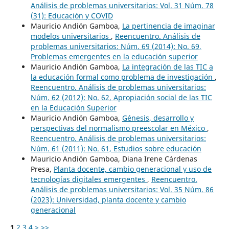
Análisis de problemas universitarios: Vol. 31 Núm. 78
(31): Educación y COVID
Mauricio Andión Gamboa,
La pertinencia de imaginar
modelos universitarios
,
Reencuentro. Análisis de
problemas universitarios: Núm. 69 (2014): No. 69,
Problemas emergentes en la educación superior
Mauricio Andión Gamboa,
La integración de las TIC a
la educación formal como problema de investigación
,
Reencuentro. Análisis de problemas universitarios:
Núm. 62 (2012): No. 62, Apropiación social de las TIC
en la Educación Superior
Mauricio Andión Gamboa,
Génesis, desarrollo y
perspectivas del normalismo preescolar en México
,
Reencuentro. Análisis de problemas universitarios:
Núm. 61 (2011): No. 61, Estudios sobre educación
Mauricio Andión Gamboa, Diana Irene Cárdenas
Presa,
Planta docente, cambio generacional y uso de
tecnologías digitales emergentes
,
Reencuentro.
Análisis de problemas universitarios: Vol. 35 Núm. 86
(2023): Universidad, planta docente y cambio
generacional
1
2
3
4
>
>>