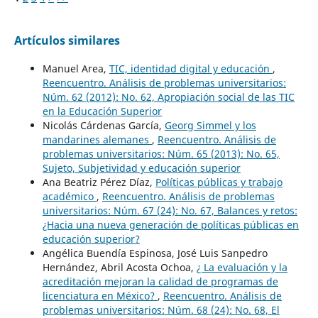
Artículos similares
Manuel Area,
TIC, identidad digital y educación
,
Reencuentro. Análisis de problemas universitarios:
Núm. 62 (2012): No. 62, Apropiación social de las TIC
en la Educación Superior
Nicolás Cárdenas García,
Georg Simmel y los
mandarines alemanes
,
Reencuentro. Análisis de
problemas universitarios: Núm. 65 (2013): No. 65,
Sujeto, Subjetividad y educación superior
Ana Beatriz Pérez Díaz,
Políticas públicas y trabajo
académico
,
Reencuentro. Análisis de problemas
universitarios: Núm. 67 (24): No. 67, Balances y retos:
¿Hacia una nueva generación de políticas públicas en
educación superior?
Angélica Buendía Espinosa, José Luis Sanpedro
Hernández, Abril Acosta Ochoa,
¿ La evaluación y la
acreditación mejoran la calidad de programas de
licenciatura en México?
,
Reencuentro. Análisis de
problemas universitarios: Núm. 68 (24): No. 68, El