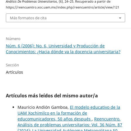
Análisis De Problemas Universitarios
, (6), 24–25. Recuperado a partir de
https://reencuentro.xoc.uam.mx/index.php/reencuentro/article/view/121
Más formatos de cita
Número
Núm. 6 (2006): No. 6, Universidad y Producción de
Conocimientos: ¿Hacia dónde va la docencia universitaria?
Sección
Artículos
Artículos más leídos del mismo autor/a
Mauricio Andión Gamboa,
El modelo educativo de la
UAM Xochimilco en la formación de
educomunicadores, 50 años después
,
Reencuentro.
Análisis de problemas universitarios: Vol. 36 Núm. 87
(2024): La Universidad Autónoma Metropolitana 50