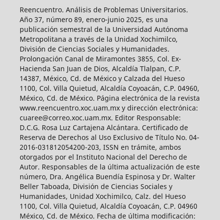
Reencuentro. Análisis de Problemas Universitarios.
Año 37, número 89, enero-junio 2025, es una
publicación semestral de la Universidad Autónoma
Metropolitana a través de la Unidad Xochimilco,
División de Ciencias Sociales y Humanidades.
Prolongación Canal de Miramontes 3855, Col. Ex-
Hacienda San Juan de Dios, Alcaldía Tlalpan, C.P.
14387, México, Cd. de México y Calzada del Hueso
1100, Col. Villa Quietud, Alcaldía Coyoacán, C.P. 04960,
México, Cd. de México. Página electrónica de la revista
www.reencuentro.xoc.uam.mx y dirección electrónica:
cuaree@correo.xoc.uam.mx. Editor Responsable:
D.C.G. Rosa Luz Cartajena Alcántara. Certificado de
Reserva de Derechos al Uso Exclusivo de Título No. 04-
2016-031812054200-203, ISSN en trámite, ambos
otorgados por el Instituto Nacional del Derecho de
Autor. Responsables de la última actualización de este
número, Dra. Angélica Buendía Espinosa y Dr. Walter
Beller Taboada, División de Ciencias Sociales y
Humanidades, Unidad Xochimilco, Calz. del Hueso
1100, Col. Villa Quietud, Alcaldía Coyoacán, C.P. 04960
México, Cd. de México. Fecha de última modificación: