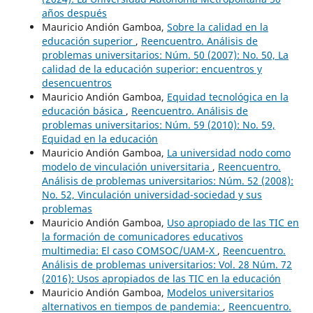
años después
Mauricio Andión Gamboa,
Sobre la calidad en la
educación superior
,
Reencuentro. Análisis de
problemas universitarios: Núm. 50 (2007): No. 50, La
calidad de la educación superior: encuentros y
desencuentros
Mauricio Andión Gamboa,
Equidad tecnológica en la
educación básica
,
Reencuentro. Análisis de
problemas universitarios: Núm. 59 (2010): No. 59,
Equidad en la educación
Mauricio Andión Gamboa,
La universidad nodo como
modelo de vinculación universitaria
,
Reencuentro.
Análisis de problemas universitarios: Núm. 52 (2008):
No. 52, Vinculación universidad-sociedad y sus
problemas
Mauricio Andión Gamboa,
Uso apropiado de las TIC en
la formación de comunicadores educativos
multimedia: El caso COMSOC/UAM-X
,
Reencuentro.
Análisis de problemas universitarios: Vol. 28 Núm. 72
(2016): Usos apropiados de las TIC en la educación
Mauricio Andión Gamboa,
Modelos universitarios
alternativos en tiempos de pandemia:
,
Reencuentro.