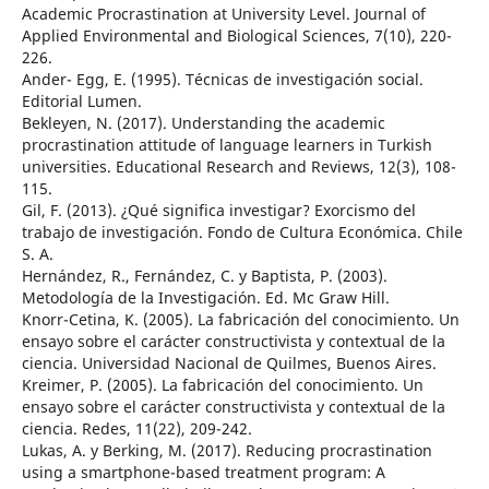
Academic Procrastination at University Level. Journal of
Applied Environmental and Biological Sciences, 7(10), 220-
226.
Ander- Egg, E. (1995). Técnicas de investigación social.
Editorial Lumen.
Bekleyen, N. (2017). Understanding the academic
procrastination attitude of language learners in Turkish
universities. Educational Research and Reviews, 12(3), 108-
115.
Gil, F. (2013). ¿Qué significa investigar? Exorcismo del
trabajo de investigación. Fondo de Cultura Económica. Chile
S. A.
Hernández, R., Fernández, C. y Baptista, P. (2003).
Metodología de la Investigación. Ed. Mc Graw Hill.
Knorr-Cetina, K. (2005). La fabricación del conocimiento. Un
ensayo sobre el carácter constructivista y contextual de la
ciencia. Universidad Nacional de Quilmes, Buenos Aires.
Kreimer, P. (2005). La fabricación del conocimiento. Un
ensayo sobre el carácter constructivista y contextual de la
ciencia. Redes, 11(22), 209-242.
Lukas, A. y Berking, M. (2017). Reducing procrastination
using a smartphone-based treatment program: A