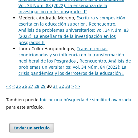
Vol. 34 Núm. 83 (2022): La enseñanza de la
investigación en los posgrados II
Mederick Andrade Moreno,
Escritura y composición
escrita en la educación superior
,
Reencuentro.
Análisis de problemas universitarios: Vol. 34 Núm. 83
(2022): La enseñanza de la investigación en los
posgrados II
Laura Collin Harguindeguy,
Transferencias
condicionadas y su influencia en la transformación
neoliberal de los Posgrados
,
Reencuentro. Análisis de
problemas universitarios: Vol. 34 Núm. 84 (2022): La
crisis pandémica y los derroteros de la educación I
<<
<
25
26
27
28
29
30
31
32
33
>
>>
También puede
Iniciar una búsqueda de similitud avanzada
para este artículo.
Enviar un artículo