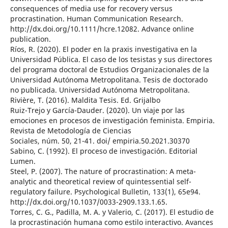
consequences of media use for recovery versus
procrastination. Human Communication Research.
http://dx.doi.org/10.1111/hcre.12082. Advance online
publication.
Ríos, R. (2020). El poder en la praxis investigativa en la
Universidad Pública. El caso de los tesistas y sus directores
del programa doctoral de Estudios Organizacionales de la
Universidad Autónoma Metropolitana. Tesis de doctorado
no publicada. Universidad Autónoma Metropolitana.
Rivière, T. (2016). Maldita Tesis. Ed. Grijalbo
Ruiz-Trejo y García-Dauder. (2020). Un viaje por las
emociones en procesos de investigación feminista. Empiria.
Revista de Metodología de Ciencias
Sociales, núm. 50, 21-41. doi/ empiria.50.2021.30370
Sabino, C. (1992). El proceso de investigación. Editorial
Lumen.
Steel, P. (2007). The nature of procrastination: A meta-
analytic and theoretical review of quintessential self-
regulatory failure. Psychological Bulletin, 133(1), 65e94.
http://dx.doi.org/10.1037/0033-2909.133.1.65.
Torres, C. G., Padilla, M. A. y Valerio, C. (2017). El estudio de
la procrastinación humana como estilo interactivo. Avances