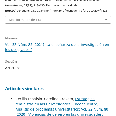
elaboración de la tesis de doctorado.
Reencuentro. Análisis De Problemas
Universitarios
,
33
(82), 113–130. Recuperado a partir de
https://reencuentro.xoc.uam.mx/index.php/reencuentro/article/view/1123
Más formatos de cita
Número
Vol. 33 Núm. 82 (2021): La enseñanza de la investigación en
los posgrados I
Sección
Artículos
Artículos similares
Cecilia Dionisio, Carolina Cravero,
Estrategias
feministas en las universidades:
,
Reencuentro.
Análisis de problemas universitarios: Vol. 32 Núm. 80
(2020): Violencias de género en las universidades: