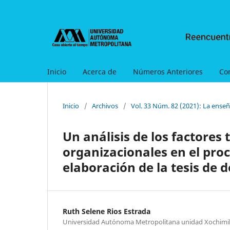
Inicio
Acerca de
Números Anteriores
Co
Inicio
/
Archivos
/
Vol. 33 Núm. 82 (2021): La enseñ
Un análisis de los factores
organizacionales en el proc
elaboración de la tesis de 
Ruth Selene Rios Estrada
Universidad Autónoma Metropolitana unidad Xochimi