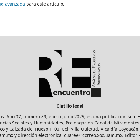
tud avanzada
para este artículo.
Cintillo legal
os. Año 37, número 89, enero-junio 2025, es una publicación sem
Ciencias Sociales y Humanidades. Prolongación Canal de Miramontes
ico y Calzada del Hueso 1100, Col. Villa Quietud, Alcaldía Coyoacán,
uam.mx y dirección electrónica: cuaree@correo.xoc.uam.mx. Editor