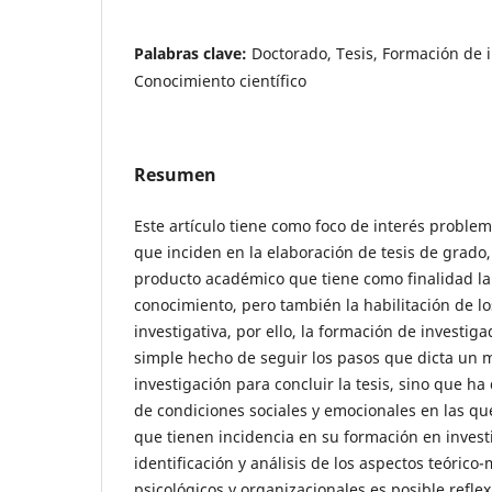
Palabras clave:
Doctorado, Tesis, Formación de 
Conocimiento científico
Resumen
Este artículo tiene como foco de interés problem
que inciden en la elaboración de tesis de grado
producto académico que tiene como finalidad l
conocimiento, pero también la habilitación de los
investigativa, por ello, la formación de investig
simple hecho de seguir los pasos que dicta un
investigación para concluir la tesis, sino que ha
de condiciones sociales y emocionales en las que 
que tienen incidencia en su formación en investi
identificación y análisis de los aspectos teórico
psicológicos y organizacionales es posible refle