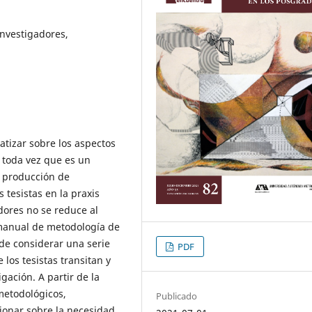
investigadores,
atizar sobre los aspectos
, toda vez que es un
a producción de
 tesistas en la praxis
adores no se reduce al
 manual de metodología de
 de considerar una serie
PDF
los tesistas transitan y
gación. A partir de la
-metodológicos,
Publicado
xionar sobre la necesidad