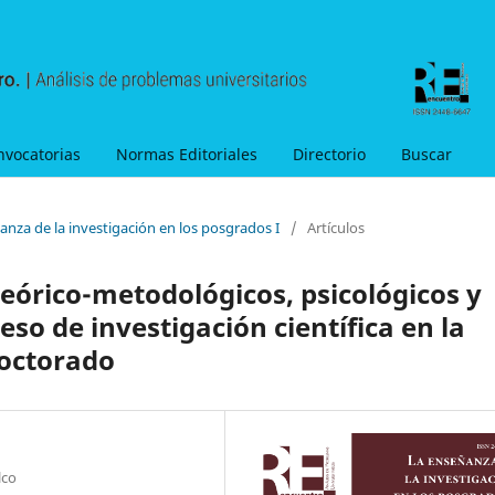
nvocatorias
Normas Editoriales
Directorio
Buscar
anza de la investigación en los posgrados I
/
Artículos
 teórico-metodológicos, psicológicos y
eso de investigación científica en la
doctorado
lco