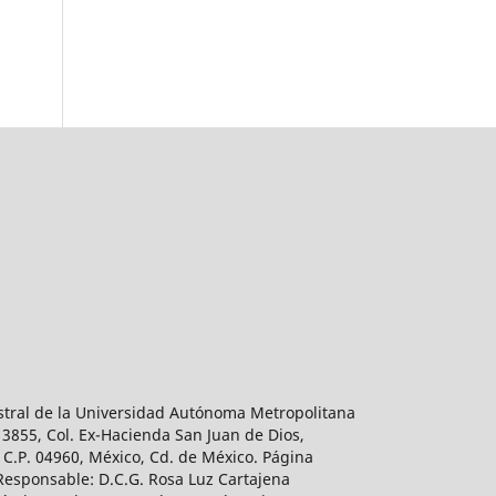
estral de la Universidad Autónoma Metropolitana
 3855, Col. Ex-Hacienda San Juan de Dios,
 C.P. 04960, México, Cd. de México. Página
 Responsable: D.C.G. Rosa Luz Cartajena