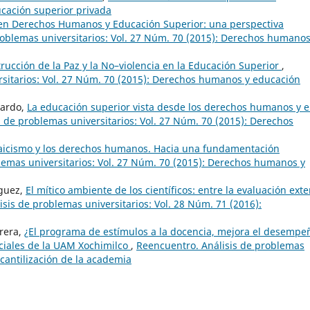
ucación superior privada
en Derechos Humanos y Educación Superior: una perspectiva
roblemas universitarios: Vol. 27 Núm. 70 (2015): Derechos humanos
trucción de la Paz y la No–violencia en la Educación Superior
,
rsitarios: Vol. 27 Núm. 70 (2015): Derechos humanos y educación
lardo,
La educación superior vista desde los derechos humanos y e
 de problemas universitarios: Vol. 27 Núm. 70 (2015): Derechos
 laicismo y los derechos humanos. Hacia una fundamentación
lemas universitarios: Vol. 27 Núm. 70 (2015): Derechos humanos y
íguez,
El mítico ambiente de los científicos: entre la evaluación ext
sis de problemas universitarios: Vol. 28 Núm. 71 (2016):
rrera,
¿El programa de estímulos a la docencia, mejora el desempe
ociales de la UAM Xochimilco
,
Reencuentro. Análisis de problemas
rcantilización de la academia