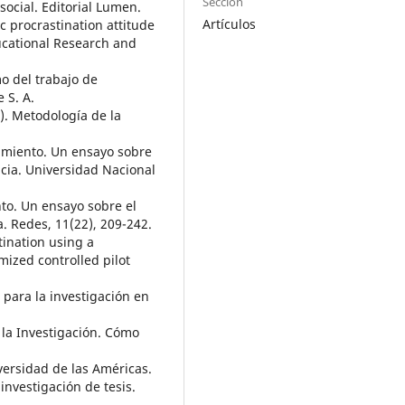
Sección
social. Editorial Lumen.
Artículos
 procrastination attitude
ducational Research and
mo del trabajo de
 S. A.
3). Metodología de la
cimiento. Un ensayo sobre
encia. Universidad Nacional
nto. Un ensayo sobre el
a. Redes, 11(22), 209-242.
tination using a
zed controlled pilot
 para la investigación en
la Investigación. Cómo
versidad de las Américas.
investigación de tesis.