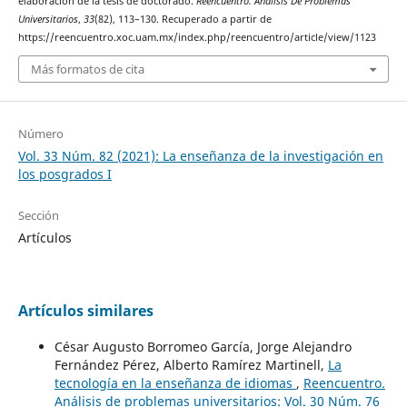
elaboración de la tesis de doctorado.
Reencuentro. Análisis De Problemas
Universitarios
,
33
(82), 113–130. Recuperado a partir de
https://reencuentro.xoc.uam.mx/index.php/reencuentro/article/view/1123
Más formatos de cita
Número
Vol. 33 Núm. 82 (2021): La enseñanza de la investigación en
los posgrados I
Sección
Artículos
Artículos similares
César Augusto Borromeo García, Jorge Alejandro
Fernández Pérez, Alberto Ramírez Martinell,
La
tecnología en la enseñanza de idiomas
,
Reencuentro.
Análisis de problemas universitarios: Vol. 30 Núm. 76