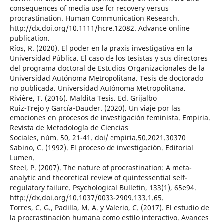
consequences of media use for recovery versus
procrastination. Human Communication Research.
http://dx.doi.org/10.1111/hcre.12082. Advance online
publication.
Ríos, R. (2020). El poder en la praxis investigativa en la
Universidad Pública. El caso de los tesistas y sus directores
del programa doctoral de Estudios Organizacionales de la
Universidad Autónoma Metropolitana. Tesis de doctorado
no publicada. Universidad Autónoma Metropolitana.
Rivière, T. (2016). Maldita Tesis. Ed. Grijalbo
Ruiz-Trejo y García-Dauder. (2020). Un viaje por las
emociones en procesos de investigación feminista. Empiria.
Revista de Metodología de Ciencias
Sociales, núm. 50, 21-41. doi/ empiria.50.2021.30370
Sabino, C. (1992). El proceso de investigación. Editorial
Lumen.
Steel, P. (2007). The nature of procrastination: A meta-
analytic and theoretical review of quintessential self-
regulatory failure. Psychological Bulletin, 133(1), 65e94.
http://dx.doi.org/10.1037/0033-2909.133.1.65.
Torres, C. G., Padilla, M. A. y Valerio, C. (2017). El estudio de
la procrastinación humana como estilo interactivo. Avances