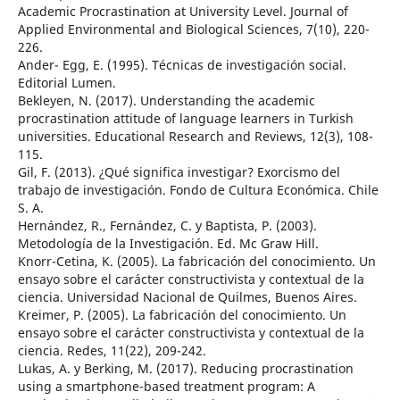
Academic Procrastination at University Level. Journal of
Applied Environmental and Biological Sciences, 7(10), 220-
226.
Ander- Egg, E. (1995). Técnicas de investigación social.
Editorial Lumen.
Bekleyen, N. (2017). Understanding the academic
procrastination attitude of language learners in Turkish
universities. Educational Research and Reviews, 12(3), 108-
115.
Gil, F. (2013). ¿Qué significa investigar? Exorcismo del
trabajo de investigación. Fondo de Cultura Económica. Chile
S. A.
Hernández, R., Fernández, C. y Baptista, P. (2003).
Metodología de la Investigación. Ed. Mc Graw Hill.
Knorr-Cetina, K. (2005). La fabricación del conocimiento. Un
ensayo sobre el carácter constructivista y contextual de la
ciencia. Universidad Nacional de Quilmes, Buenos Aires.
Kreimer, P. (2005). La fabricación del conocimiento. Un
ensayo sobre el carácter constructivista y contextual de la
ciencia. Redes, 11(22), 209-242.
Lukas, A. y Berking, M. (2017). Reducing procrastination
using a smartphone-based treatment program: A