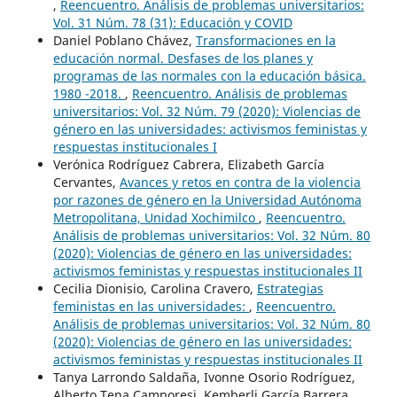
,
Reencuentro. Análisis de problemas universitarios:
Vol. 31 Núm. 78 (31): Educación y COVID
Daniel Poblano Chávez,
Transformaciones en la
educación normal. Desfases de los planes y
programas de las normales con la educación básica.
1980 -2018.
,
Reencuentro. Análisis de problemas
universitarios: Vol. 32 Núm. 79 (2020): Violencias de
género en las universidades: activismos feministas y
respuestas institucionales I
Verónica Rodríguez Cabrera, Elizabeth García
Cervantes,
Avances y retos en contra de la violencia
por razones de género en la Universidad Autónoma
Metropolitana, Unidad Xochimilco
,
Reencuentro.
Análisis de problemas universitarios: Vol. 32 Núm. 80
(2020): Violencias de género en las universidades:
activismos feministas y respuestas institucionales II
Cecilia Dionisio, Carolina Cravero,
Estrategias
feministas en las universidades:
,
Reencuentro.
Análisis de problemas universitarios: Vol. 32 Núm. 80
(2020): Violencias de género en las universidades:
activismos feministas y respuestas institucionales II
Tanya Larrondo Saldaña, Ivonne Osorio Rodríguez,
Alberto Tena Camporesi, Kemberli García Barrera,