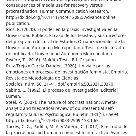
consequences of media use for recovery versus
procrastination. Human Communication Research.
http://dx.doi.org/10.1111/hcre.12082. Advance online
publication.
Ríos, R. (2020). El poder en la praxis investigativa en la
Universidad Pública. El caso de los tesistas y sus directores
del programa doctoral de Estudios Organizacionales de la
Universidad Autónoma Metropolitana. Tesis de doctorado
no publicada. Universidad Autónoma Metropolitana.
Rivière, T. (2016). Maldita Tesis. Ed. Grijalbo
Ruiz-Trejo y García-Dauder. (2020). Un viaje por las
emociones en procesos de investigación feminista. Empiria.
Revista de Metodología de Ciencias
Sociales, núm. 50, 21-41. doi/ empiria.50.2021.30370
Sabino, C. (1992). El proceso de investigación. Editorial
Lumen.
Steel, P. (2007). The nature of procrastination: A meta-
analytic and theoretical review of quintessential self-
regulatory failure. Psychological Bulletin, 133(1), 65e94.
http://dx.doi.org/10.1037/0033-2909.133.1.65.
Torres, C. G., Padilla, M. A. y Valerio, C. (2017). El estudio de
la procrastinación humana como estilo interactivo. Avances