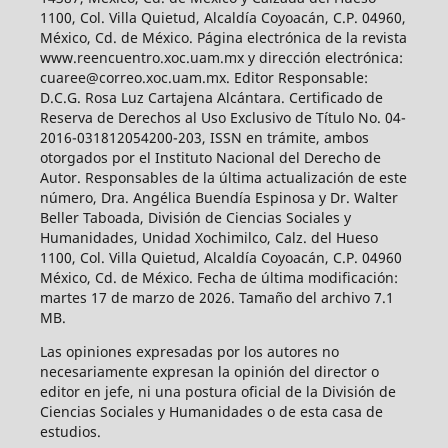
1100, Col. Villa Quietud, Alcaldía Coyoacán, C.P. 04960,
México, Cd. de México. Página electrónica de la revista
www.reencuentro.xoc.uam.mx y dirección electrónica:
cuaree@correo.xoc.uam.mx. Editor Responsable:
D.C.G. Rosa Luz Cartajena Alcántara. Certificado de
Reserva de Derechos al Uso Exclusivo de Título No. 04-
2016-031812054200-203, ISSN en trámite, ambos
otorgados por el Instituto Nacional del Derecho de
Autor. Responsables de la última actualización de este
número, Dra. Angélica Buendía Espinosa y Dr. Walter
Beller Taboada, División de Ciencias Sociales y
Humanidades, Unidad Xochimilco, Calz. del Hueso
1100, Col. Villa Quietud, Alcaldía Coyoacán, C.P. 04960
México, Cd. de México. Fecha de última modificación:
martes 17 de marzo de 2026. Tamaño del archivo 7.1
MB.
Las opiniones expresadas por los autores no
necesariamente expresan la opinión del director o
editor en jefe, ni una postura oficial de la División de
Ciencias Sociales y Humanidades o de esta casa de
estudios.