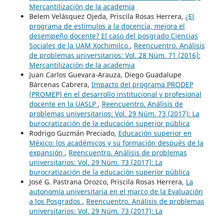
Mercantilización de la academia
Belem Velásquez Ojeda, Priscila Rosas Herrera,
¿El
programa de estímulos a la docencia, mejora el
desempeño docente? El caso del posgrado Ciencias
Sociales de la UAM Xochimilco
,
Reencuentro. Análisis
de problemas universitarios: Vol. 28 Núm. 71 (2016):
Mercantilización de la academia
Juan Carlos Guevara-Arauza, Diego Guadalupe
Bárcenas Cabrera,
Impacto del programa PRODEP
(PROMEP) en el desarrollo institucional y profesional
docente en la UASLP
,
Reencuentro. Análisis de
problemas universitarios: Vol. 29 Núm. 73 (2017): La
burocratización de la educación superior pública
Rodrigo Guzmán Preciado,
Educación superior en
México: los académicos y su formación después de la
expansión
,
Reencuentro. Análisis de problemas
universitarios: Vol. 29 Núm. 73 (2017): La
burocratización de la educación superior pública
José G. Pastrana Orozco, Priscila Rosas Herrera,
La
autonomía universitaria en el marco de la Evaluación
a los Posgrados
,
Reencuentro. Análisis de problemas
universitarios: Vol. 29 Núm. 73 (2017): La