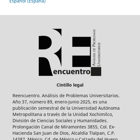
Español (España)
Cintillo legal
Reencuentro. Análisis de Problemas Universitarios.
Año 37, número 89, enero-junio 2025, es una
publicación semestral de la Universidad Autónoma
Metropolitana a través de la Unidad Xochimilco,
División de Ciencias Sociales y Humanidades.
Prolongación Canal de Miramontes 3855, Col. Ex-
Hacienda San Juan de Dios, Alcaldía Tlalpan, C.P.
14387, México, Cd. de México y Calzada del Hueso