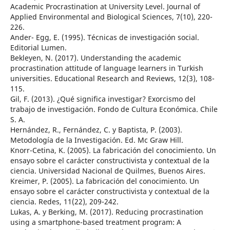
Academic Procrastination at University Level. Journal of
Applied Environmental and Biological Sciences, 7(10), 220-
226.
Ander- Egg, E. (1995). Técnicas de investigación social.
Editorial Lumen.
Bekleyen, N. (2017). Understanding the academic
procrastination attitude of language learners in Turkish
universities. Educational Research and Reviews, 12(3), 108-
115.
Gil, F. (2013). ¿Qué significa investigar? Exorcismo del
trabajo de investigación. Fondo de Cultura Económica. Chile
S. A.
Hernández, R., Fernández, C. y Baptista, P. (2003).
Metodología de la Investigación. Ed. Mc Graw Hill.
Knorr-Cetina, K. (2005). La fabricación del conocimiento. Un
ensayo sobre el carácter constructivista y contextual de la
ciencia. Universidad Nacional de Quilmes, Buenos Aires.
Kreimer, P. (2005). La fabricación del conocimiento. Un
ensayo sobre el carácter constructivista y contextual de la
ciencia. Redes, 11(22), 209-242.
Lukas, A. y Berking, M. (2017). Reducing procrastination
using a smartphone-based treatment program: A