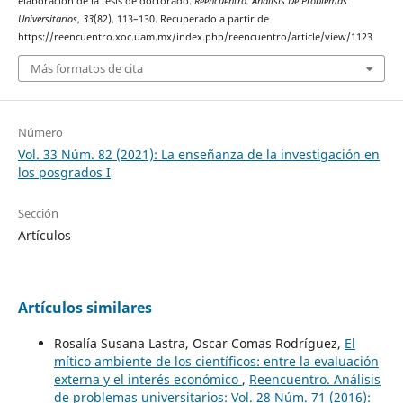
elaboración de la tesis de doctorado.
Reencuentro. Análisis De Problemas
Universitarios
,
33
(82), 113–130. Recuperado a partir de
https://reencuentro.xoc.uam.mx/index.php/reencuentro/article/view/1123
Más formatos de cita
Número
Vol. 33 Núm. 82 (2021): La enseñanza de la investigación en
los posgrados I
Sección
Artículos
Artículos similares
Rosalía Susana Lastra, Oscar Comas Rodríguez,
El
mítico ambiente de los científicos: entre la evaluación
externa y el interés económico
,
Reencuentro. Análisis
de problemas universitarios: Vol. 28 Núm. 71 (2016):