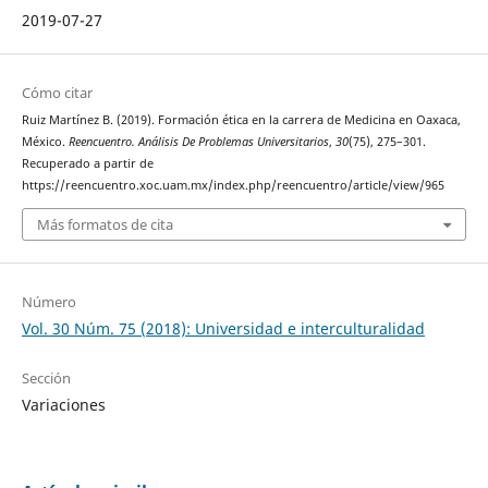
2019-07-27
Cómo citar
Ruiz Martínez B. (2019). Formación ética en la carrera de Medicina en Oaxaca,
México.
Reencuentro. Análisis De Problemas Universitarios
,
30
(75), 275–301.
Recuperado a partir de
https://reencuentro.xoc.uam.mx/index.php/reencuentro/article/view/965
Más formatos de cita
Número
Vol. 30 Núm. 75 (2018): Universidad e interculturalidad
Sección
Variaciones