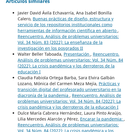
Artículos similares
Javier David Ávila Echavarría, Ana Isabel Bonilla
Calero,
Buenas prácticas de diseño, estructura y
servicio de los repositorios institucionales como
herramientas de información científica en abierto
,
Reencuentro. Análisis de problemas universitarios:
Vol. 34 Núm. 83 (2022): La enseñanza de la
investigación en los posgrados II
Walter Beller Taboada,
Presentación
,
Reencuentro.
Análisis de problemas universitarios: Vol. 34 Núm. 84
(2022): La crisis pandémica y los derroteros de la
educación I
Claudia Fabiola Ortega Barba, Sara Elvira Galbán
Lozano, Mónica del Carmen Meza Mejía,
Prácticas y
transición digital del profesorado universitario en la
diacronía de la pandemia
,
Reencuentro. Análisis de
problemas universitarios: Vol. 34 Núm. 84 (2022): La
crisis pandémica y los derroteros de la educación I
Dulce María Cabrera Hernández, Laura Pinto Araújo,
Lilia Mercedes Alarcón y Pérez,
Encarar la pandemia:
,
Reencuentro. Análisis de problemas universitarios:
Vol. 34 Núm. 84 (2022): La crisis pandémica y los