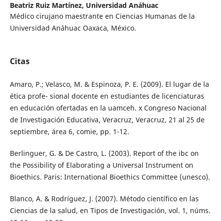
Beatriz Ruiz Martínez,
Universidad Anáhuac
Médico cirujano maestrante en Ciencias Humanas de la
Universidad Anáhuac Oaxaca, México.
Citas
Amaro, P.; Velasco, M. & Espinoza, P. E. (2009). El lugar de la
ética profe- sional docente en estudiantes de licenciaturas
en educación ofertadas en la uamceh. x Congreso Nacional
de Investigación Educativa, Veracruz, Veracruz, 21 al 25 de
septiembre, área 6, comie, pp. 1-12.
Berlinguer, G. & De Castro, L. (2003). Report of the ibc on
the Possibility of Elaborating a Universal Instrument on
Bioethics. Paris: International Bioethics Committee (unesco).
Blanco, A. & Rodríguez, J. (2007). Método científico en las
Ciencias de la salud, en Tipos de Investigación, vol. 1, núms.