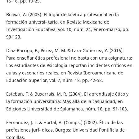
15-16, pp. 19-25.
Bolívar, A. (2005). El lugar de la ética profesional en la
formación universi- taria, en Revista Mexicana de
Investigación Educativa, vol. 10, núm. 24, enero-marzo, pp.
93-123.
Díaz-Barriga, F.; Pérez, M. M. & Lara-Gutiérrez, Y. (2016).
Para enseñar ética profesional no basta con una asignatura:
Los estudiantes de Psicología reportan incidentes críticos en
aulas y escenarios reales, en Revista Iberoamericana de
Educación Superior, vol. 7, núm. 18, pp. 42-58.
Esteban, F. & Buxarrais, M. R. (2004). El aprendizaje ético y
la formación universitaria: Más allá de la casualidad, en
Ediciones Universidad de Salamanca, núm. 16, pp. 91-108.
Fernández, J. L. & Hortal, A. (Comps.) (2002). Ética de las
profesiones jurí- dicas. Burgos: Universidad Pontificia de
Comillas.