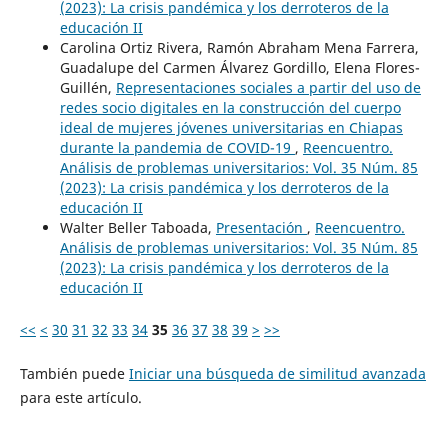
(2023): La crisis pandémica y los derroteros de la
educación II
Carolina Ortiz Rivera, Ramón Abraham Mena Farrera,
Guadalupe del Carmen Álvarez Gordillo, Elena Flores-
Guillén,
Representaciones sociales a partir del uso de
redes socio digitales en la construcción del cuerpo
ideal de mujeres jóvenes universitarias en Chiapas
durante la pandemia de COVID-19
,
Reencuentro.
Análisis de problemas universitarios: Vol. 35 Núm. 85
(2023): La crisis pandémica y los derroteros de la
educación II
Walter Beller Taboada,
Presentación
,
Reencuentro.
Análisis de problemas universitarios: Vol. 35 Núm. 85
(2023): La crisis pandémica y los derroteros de la
educación II
<<
<
30
31
32
33
34
35
36
37
38
39
>
>>
También puede
Iniciar una búsqueda de similitud avanzada
para este artículo.