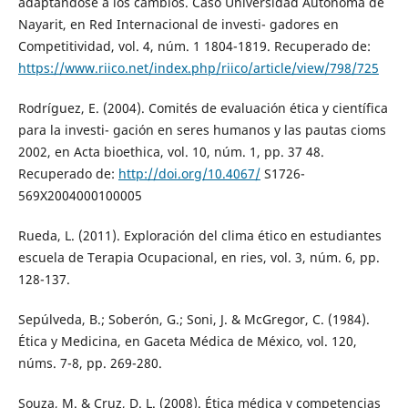
adaptándose a los cambios. Caso Universidad Autónoma de
Nayarit, en Red Internacional de investi- gadores en
Competitividad, vol. 4, núm. 1 1804-1819. Recuperado de:
https://www.riico.net/index.php/riico/article/view/798/725
Rodríguez, E. (2004). Comités de evaluación ética y científica
para la investi- gación en seres humanos y las pautas cioms
2002, en Acta bioethica, vol. 10, núm. 1, pp. 37 48.
Recuperado de:
http://doi.org/10.4067/
S1726-
569X2004000100005
Rueda, L. (2011). Exploración del clima ético en estudiantes
escuela de Terapia Ocupacional, en ries, vol. 3, núm. 6, pp.
128-137.
Sepúlveda, B.; Soberón, G.; Soni, J. & McGregor, C. (1984).
Ética y Medicina, en Gaceta Médica de México, vol. 120,
núms. 7-8, pp. 269-280.
Souza, M. & Cruz, D. L. (2008). Ética médica y competencias