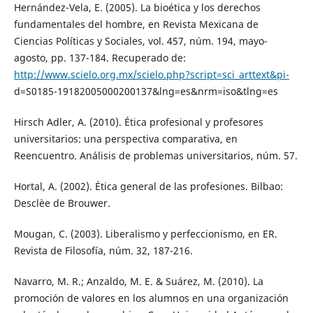
Hernández-Vela, E. (2005). La bioética y los derechos
fundamentales del hombre, en Revista Mexicana de
Ciencias Políticas y Sociales, vol. 457, núm. 194, mayo-
agosto, pp. 137-184. Recuperado de:
http://www.scielo.org.mx/scielo.php?script=sci_arttext&pi-
d=S0185-19182005000200137&lng=es&nrm=iso&tlng=es
Hirsch Adler, A. (2010). Ética profesional y profesores
universitarios: una perspectiva comparativa, en
Reencuentro. Análisis de problemas universitarios, núm. 57.
Hortal, A. (2002). Ética general de las profesiones. Bilbao:
Desclèe de Brouwer.
Mougan, C. (2003). Liberalismo y perfeccionismo, en ER.
Revista de Filosofía, núm. 32, 187-216.
Navarro, M. R.; Anzaldo, M. E. & Suárez, M. (2010). La
promoción de valores en los alumnos en una organización