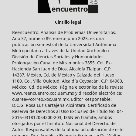
Cintillo legal
Reencuentro. Análisis de Problemas Universitarios.
Año 37, número 89, enero-junio 2025, es una
publicación semestral de la Universidad Autónoma
Metropolitana a través de la Unidad Xochimilco,
División de Ciencias Sociales y Humanidades.
Prolongación Canal de Miramontes 3855, Col. Ex-
Hacienda San Juan de Dios, Alcaldía Tlalpan, C.P.
14387, México, Cd. de México y Calzada del Hueso
1100, Col. Villa Quietud, Alcaldía Coyoacán, C.P. 04960,
México, Cd. de México. Página electrónica de la revista
www.reencuentro.xoc.uam.mx y dirección electrónica:
cuaree@correo.xoc.uam.mx. Editor Responsable:
D.C.G. Rosa Luz Cartajena Alcántara. Certificado de
Reserva de Derechos al Uso Exclusivo de Título No. 04-
2016-031812054200-203, ISSN en trámite, ambos
otorgados por el Instituto Nacional del Derecho de
Autor. Responsables de la última actualización de este
número, Dra. Angélica Buendía Espinosa y Dr. Walter