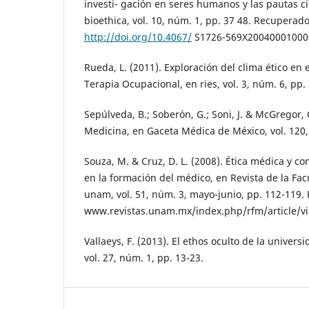
investi- gación en seres humanos y las pautas c
bioethica, vol. 10, núm. 1, pp. 37 48. Recuperado
http://doi.org/10.4067/
S1726-569X20040001000
Rueda, L. (2011). Exploración del clima ético en
Terapia Ocupacional, en ries, vol. 3, núm. 6, pp.
Sepúlveda, B.; Soberón, G.; Soni, J. & McGregor, C
Medicina, en Gaceta Médica de México, vol. 120,
Souza, M. & Cruz, D. L. (2008). Ética médica y 
en la formación del médico, en Revista de la Fa
unam, vol. 51, núm. 3, mayo-junio, pp. 112-119.
www.revistas.unam.mx/index.php/rfm/article/v
Vallaeys, F. (2013). El ethos oculto de la univer
vol. 27, núm. 1, pp. 13-23.