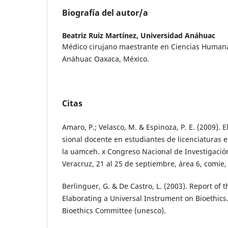
Biografía del autor/a
Beatriz Ruiz Martínez,
Universidad Anáhuac
Médico cirujano maestrante en Ciencias Humana
Anáhuac Oaxaca, México.
Citas
Amaro, P.; Velasco, M. & Espinoza, P. E. (2009). El
sional docente en estudiantes de licenciaturas 
la uamceh. x Congreso Nacional de Investigació
Veracruz, 21 al 25 de septiembre, área 6, comie,
Berlinguer, G. & De Castro, L. (2003). Report of th
Elaborating a Universal Instrument on Bioethics.
Bioethics Committee (unesco).