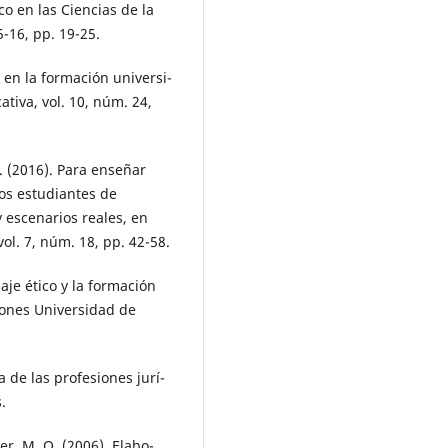
ico en las Ciencias de la
5-16, pp. 19-25.
l en la formación universi-
tiva, vol. 10, núm. 24,
Y. (2016). Para enseñar
Los estudiantes de
 y escenarios reales, en
l. 7, núm. 18, pp. 42-58.
je ético y la formación
ciones Universidad de
a de las profesiones jurí-
.
ner, M. O. (2006). Elabo-