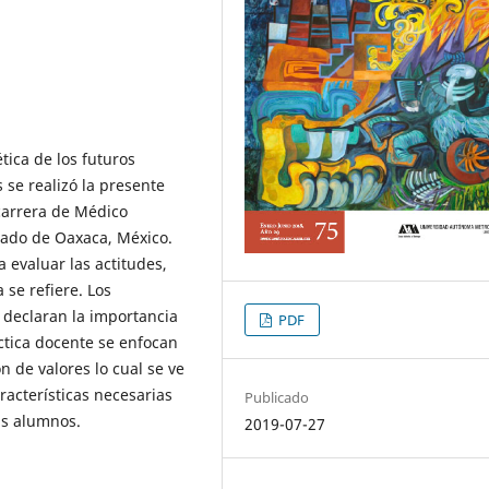
́tica de los futuros
se realizó la presente
carrera de Médico
tado de Oaxaca, México.
 evaluar las actitudes,
 se refiere. Los
declaran la importancia
PDF
́ctica docente se enfocan
n de valores lo cual se ve
racterísticas necesarias
Publicado
sus alumnos.
2019-07-27