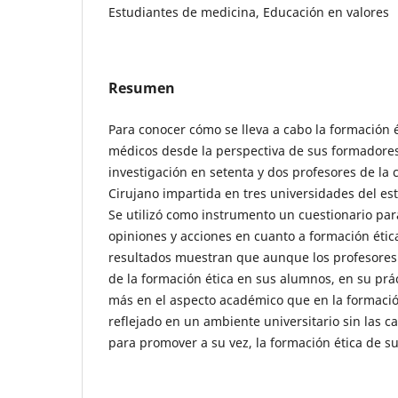
Estudiantes de medicina, Educación en valores
Resumen
Para conocer cómo se lleva a cabo la formación e
médicos desde la perspectiva de sus formadores 
investigación en setenta y dos profesores de la 
Cirujano impartida en tres universidades del es
Se utilizó como instrumento un cuestionario para
opiniones y acciones en cuanto a formación ética
resultados muestran que aunque los profesores 
de la formación ética en sus alumnos, en su pra
más en el aspecto académico que en la formació
reflejado en un ambiente universitario sin las ca
para promover a su vez, la formación ética de 