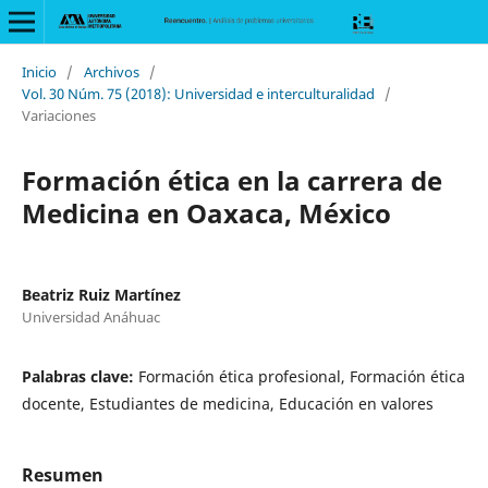
Inicio
/
Archivos
/
Vol. 30 Núm. 75 (2018): Universidad e interculturalidad
/
Variaciones
Formación ética en la carrera de
Medicina en Oaxaca, México
Beatriz Ruiz Martínez
Universidad Anáhuac
Palabras clave:
Formación ética profesional, Formación ética
docente, Estudiantes de medicina, Educación en valores
Resumen