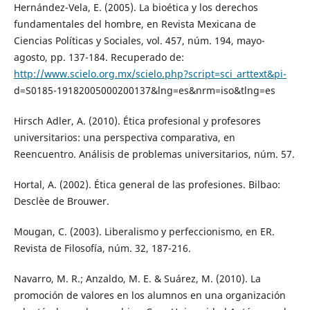
Hernández-Vela, E. (2005). La bioética y los derechos
fundamentales del hombre, en Revista Mexicana de
Ciencias Políticas y Sociales, vol. 457, núm. 194, mayo-
agosto, pp. 137-184. Recuperado de:
http://www.scielo.org.mx/scielo.php?script=sci_arttext&pi-
d=S0185-19182005000200137&lng=es&nrm=iso&tlng=es
Hirsch Adler, A. (2010). Ética profesional y profesores
universitarios: una perspectiva comparativa, en
Reencuentro. Análisis de problemas universitarios, núm. 57.
Hortal, A. (2002). Ética general de las profesiones. Bilbao:
Desclèe de Brouwer.
Mougan, C. (2003). Liberalismo y perfeccionismo, en ER.
Revista de Filosofía, núm. 32, 187-216.
Navarro, M. R.; Anzaldo, M. E. & Suárez, M. (2010). La
promoción de valores en los alumnos en una organización