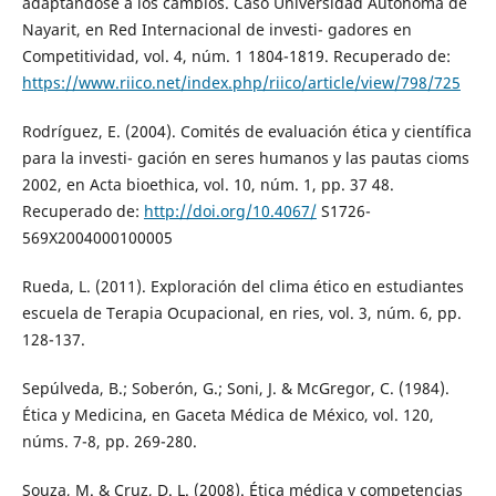
adaptándose a los cambios. Caso Universidad Autónoma de
Nayarit, en Red Internacional de investi- gadores en
Competitividad, vol. 4, núm. 1 1804-1819. Recuperado de:
https://www.riico.net/index.php/riico/article/view/798/725
Rodríguez, E. (2004). Comités de evaluación ética y científica
para la investi- gación en seres humanos y las pautas cioms
2002, en Acta bioethica, vol. 10, núm. 1, pp. 37 48.
Recuperado de:
http://doi.org/10.4067/
S1726-
569X2004000100005
Rueda, L. (2011). Exploración del clima ético en estudiantes
escuela de Terapia Ocupacional, en ries, vol. 3, núm. 6, pp.
128-137.
Sepúlveda, B.; Soberón, G.; Soni, J. & McGregor, C. (1984).
Ética y Medicina, en Gaceta Médica de México, vol. 120,
núms. 7-8, pp. 269-280.
Souza, M. & Cruz, D. L. (2008). Ética médica y competencias