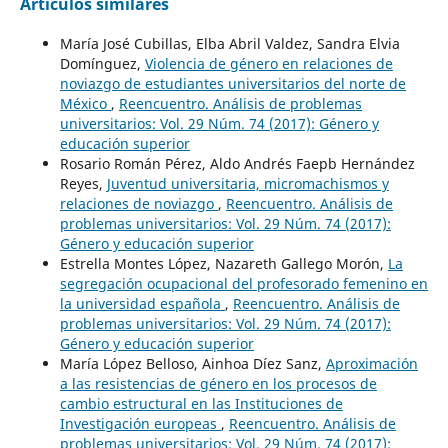
Artículos similares
María José Cubillas, Elba Abril Valdez, Sandra Elvia
Domínguez,
Violencia de género en relaciones de
noviazgo de estudiantes universitarios del norte de
México
,
Reencuentro. Análisis de problemas
universitarios: Vol. 29 Núm. 74 (2017): Género y
educación superior
Rosario Román Pérez, Aldo Andrés Faepb Hernández
Reyes,
Juventud universitaria, micromachismos y
relaciones de noviazgo
,
Reencuentro. Análisis de
problemas universitarios: Vol. 29 Núm. 74 (2017):
Género y educación superior
Estrella Montes López, Nazareth Gallego Morón,
La
segregación ocupacional del profesorado femenino en
la universidad española
,
Reencuentro. Análisis de
problemas universitarios: Vol. 29 Núm. 74 (2017):
Género y educación superior
María López Belloso, Ainhoa Díez Sanz,
Aproximación
a las resistencias de género en los procesos de
cambio estructural en las Instituciones de
Investigación europeas
,
Reencuentro. Análisis de
problemas universitarios: Vol. 29 Núm. 74 (2017):