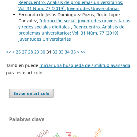
Reencuentro. Análisis de problemas universitarios:
Vol. 31 Núm. 77 (2019): Juventudes Universitarias
Fernando de Jesús Domínguez Pozos, Rocío López
González,
Interacción social, juventudes universitarias
y redes sociales digitales
,
Reencuentro. Análisis de
problemas universitarios: Vol. 31 Núm. 77 (2019):
Juventudes Universitarias
<<
<
26
27
28
29
30
31
32
33
34
35
>
>>
También puede
Iniciar una búsqueda de similitud avanzada
para este artículo.
Enviar un artículo
Palabras clave