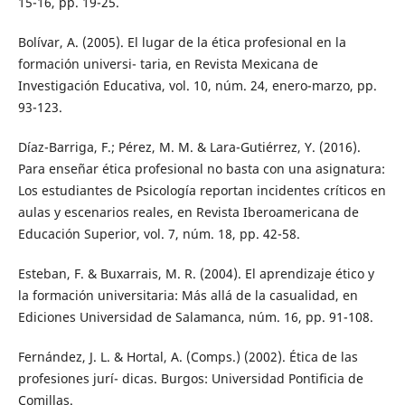
15-16, pp. 19-25.
Bolívar, A. (2005). El lugar de la ética profesional en la
formación universi- taria, en Revista Mexicana de
Investigación Educativa, vol. 10, núm. 24, enero-marzo, pp.
93-123.
Díaz-Barriga, F.; Pérez, M. M. & Lara-Gutiérrez, Y. (2016).
Para enseñar ética profesional no basta con una asignatura:
Los estudiantes de Psicología reportan incidentes críticos en
aulas y escenarios reales, en Revista Iberoamericana de
Educación Superior, vol. 7, núm. 18, pp. 42-58.
Esteban, F. & Buxarrais, M. R. (2004). El aprendizaje ético y
la formación universitaria: Más allá de la casualidad, en
Ediciones Universidad de Salamanca, núm. 16, pp. 91-108.
Fernández, J. L. & Hortal, A. (Comps.) (2002). Ética de las
profesiones jurí- dicas. Burgos: Universidad Pontificia de
Comillas.