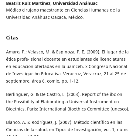
Beatriz Ruiz Martínez,
Universidad Anáhuac
Médico cirujano maestrante en Ciencias Humanas de la
Universidad Anáhuac Oaxaca, México.
Citas
Amaro, P.; Velasco, M. & Espinoza, P. E. (2009). El lugar de la
ética profe- sional docente en estudiantes de licenciaturas
en educación ofertadas en la uamceh. x Congreso Nacional
de Investigación Educativa, Veracruz, Veracruz, 21 al 25 de
septiembre, área 6, comie, pp. 1-12.
Berlinguer, G. & De Castro, L. (2003). Report of the ibc on
the Possibility of Elaborating a Universal Instrument on
Bioethics. Paris: International Bioethics Committee (unesco).
Blanco, A. & Rodríguez, J. (2007). Método científico en las
Ciencias de la salud, en Tipos de Investigación, vol. 1, núms.