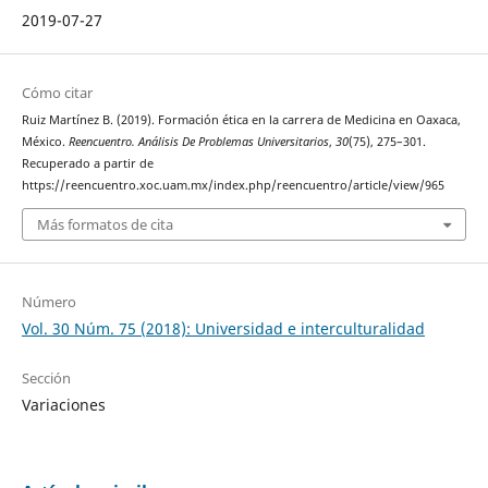
2019-07-27
Cómo citar
Ruiz Martínez B. (2019). Formación ética en la carrera de Medicina en Oaxaca,
México.
Reencuentro. Análisis De Problemas Universitarios
,
30
(75), 275–301.
Recuperado a partir de
https://reencuentro.xoc.uam.mx/index.php/reencuentro/article/view/965
Más formatos de cita
Número
Vol. 30 Núm. 75 (2018): Universidad e interculturalidad
Sección
Variaciones