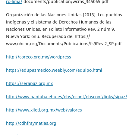
ro-lima/
documents/publication/wcms_345065.pdf
Organización de las Naciones Unidas (2013). Los pueblos
indígenas y el sistema de Derechos Humanos de las
Naciones Unidas, en Folleto informativo Rev. 2 núm 9.
Nueva York: onu. Recuperado de: https://
www.ohchr.org/Documents/Publications/fs9Rev.2_SP.pdf
http://coreco.org.mx/wordpress
https://edupazmexico.weebly.com/equipo.html
https://serapaz.org.mx
http://www.bantaba.ehu.es/obs/ocont/obsconf/links/sipaz/
http://www.xilotl.org.mx/web/valores
http://cdhfraymatias.org