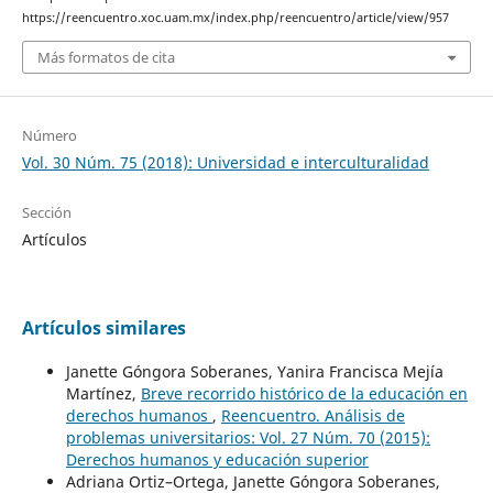
https://reencuentro.xoc.uam.mx/index.php/reencuentro/article/view/957
Más formatos de cita
Número
Vol. 30 Núm. 75 (2018): Universidad e interculturalidad
Sección
Artículos
Artículos similares
Janette Góngora Soberanes, Yanira Francisca Mejía
Martínez,
Breve recorrido histórico de la educación en
derechos humanos
,
Reencuentro. Análisis de
problemas universitarios: Vol. 27 Núm. 70 (2015):
Derechos humanos y educación superior
Adriana Ortiz–Ortega, Janette Góngora Soberanes,