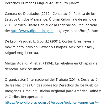
Derechos Humanos Miguel Agustín Pro Juárez.
Cámara de Diputados (2019). Constitución Política de los
Estados Unidos Mexicanos. Última Reforma 6 de junio de
2019. México: Diario Oficial de la Federación. Recuperado
de:
http://www.diputados.gob
. mx/LeyesBiblio/htm/1.htm
De León Pasquel, L. (coord.) (2001). Costumbres, leyes y
movimiento indio en Oaxaca y Chiapas. México: ciesas y
Miguel Ángel Porrúa.
Melgar Adalid, M. et al. (1994). La rebelión en Chiapas y el
derecho. México: unam.
Organización Internacional del Trabajo (2014). Declaración
de las Naciones Unidas sobre los Derechos de los Pueblos
Indígenas. Lima: oit, Oficina Regional para América Latina y
el Caribe. Recuperado de:
https://www.ilo.org/wcmsp5/groups/public/---americas/---