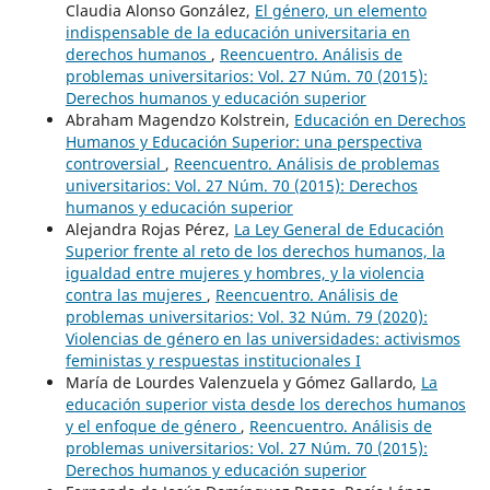
Claudia Alonso González,
El género, un elemento
indispensable de la educación universitaria en
derechos humanos
,
Reencuentro. Análisis de
problemas universitarios: Vol. 27 Núm. 70 (2015):
Derechos humanos y educación superior
Abraham Magendzo Kolstrein,
Educación en Derechos
Humanos y Educación Superior: una perspectiva
controversial
,
Reencuentro. Análisis de problemas
universitarios: Vol. 27 Núm. 70 (2015): Derechos
humanos y educación superior
Alejandra Rojas Pérez,
La Ley General de Educación
Superior frente al reto de los derechos humanos, la
igualdad entre mujeres y hombres, y la violencia
contra las mujeres
,
Reencuentro. Análisis de
problemas universitarios: Vol. 32 Núm. 79 (2020):
Violencias de género en las universidades: activismos
feministas y respuestas institucionales I
María de Lourdes Valenzuela y Gómez Gallardo,
La
educación superior vista desde los derechos humanos
y el enfoque de género
,
Reencuentro. Análisis de
problemas universitarios: Vol. 27 Núm. 70 (2015):
Derechos humanos y educación superior