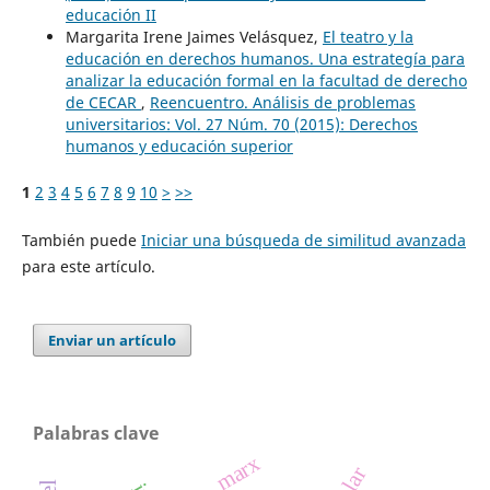
educación II
Margarita Irene Jaimes Velásquez,
El teatro y la
educación en derechos humanos. Una estrategía para
analizar la educación formal en la facultad de derecho
de CECAR
,
Reencuentro. Análisis de problemas
universitarios: Vol. 27 Núm. 70 (2015): Derechos
humanos y educación superior
1
2
3
4
5
6
7
8
9
10
>
>>
También puede
Iniciar una búsqueda de similitud avanzada
para este artículo.
Enviar un artículo
Palabras clave
marx