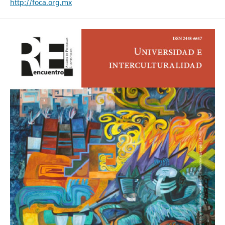
http://foca.org.mx