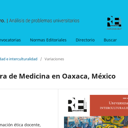
nvocatorias
Normas Editoriales
Directorio
Buscar
dad e interculturalidad
/
Variaciones
rera de Medicina en Oaxaca, México
mación ética docente,