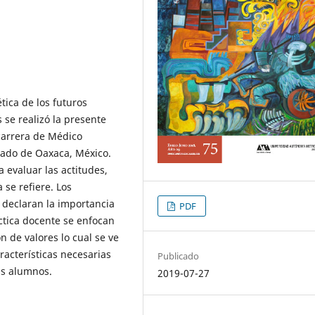
́tica de los futuros
se realizó la presente
carrera de Médico
tado de Oaxaca, México.
 evaluar las actitudes,
 se refiere. Los
declaran la importancia
PDF
́ctica docente se enfocan
n de valores lo cual se ve
racterísticas necesarias
Publicado
sus alumnos.
2019-07-27