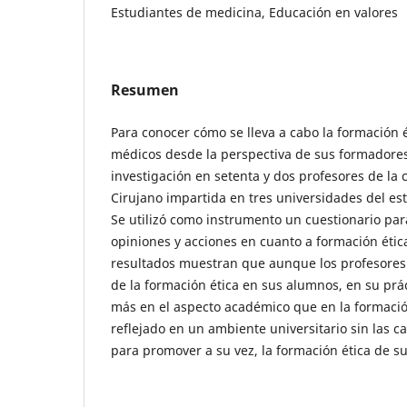
Estudiantes de medicina, Educación en valores
Resumen
Para conocer cómo se lleva a cabo la formación e
médicos desde la perspectiva de sus formadores 
investigación en setenta y dos profesores de la 
Cirujano impartida en tres universidades del es
Se utilizó como instrumento un cuestionario para
opiniones y acciones en cuanto a formación ética
resultados muestran que aunque los profesores 
de la formación ética en sus alumnos, en su pra
más en el aspecto académico que en la formació
reflejado en un ambiente universitario sin las ca
para promover a su vez, la formación ética de 