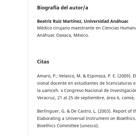
Biografía del autor/a
Beatriz Ruiz Martínez,
Universidad Anáhuac
Médico cirujano maestrante en Ciencias Humana
Anáhuac Oaxaca, México.
Citas
Amaro, P.; Velasco, M. & Espinoza, P. E. (2009). El
sional docente en estudiantes de licenciaturas 
la uamceh. x Congreso Nacional de Investigació
Veracruz, 21 al 25 de septiembre, área 6, comie,
Berlinguer, G. & De Castro, L. (2003). Report of th
Elaborating a Universal Instrument on Bioethics.
Bioethics Committee (unesco).