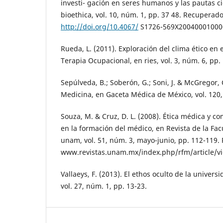
investi- gación en seres humanos y las pautas c
bioethica, vol. 10, núm. 1, pp. 37 48. Recuperado
http://doi.org/10.4067/
S1726-569X20040001000
Rueda, L. (2011). Exploración del clima ético en
Terapia Ocupacional, en ries, vol. 3, núm. 6, pp.
Sepúlveda, B.; Soberón, G.; Soni, J. & McGregor, C
Medicina, en Gaceta Médica de México, vol. 120,
Souza, M. & Cruz, D. L. (2008). Ética médica y 
en la formación del médico, en Revista de la Fa
unam, vol. 51, núm. 3, mayo-junio, pp. 112-119.
www.revistas.unam.mx/index.php/rfm/article/v
Vallaeys, F. (2013). El ethos oculto de la univer
vol. 27, núm. 1, pp. 13-23.