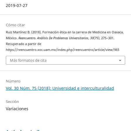
2019-07-27
Cómo citar
Ruiz Martínez B. (2019). Formación ética en la carrera de Medicina en Oaxaca,
México.
Reencuentro. Análisis De Problemas Universitarios
,
30
(75), 275–301.
Recuperado a partir de
https://reencuentro.xoc.uam.mx/index.php/reencuentro/article/view/965
Más formatos de cita
Número
Vol. 30 Núm. 75 (2018): Universidad e interculturalidad
Sección
Variaciones