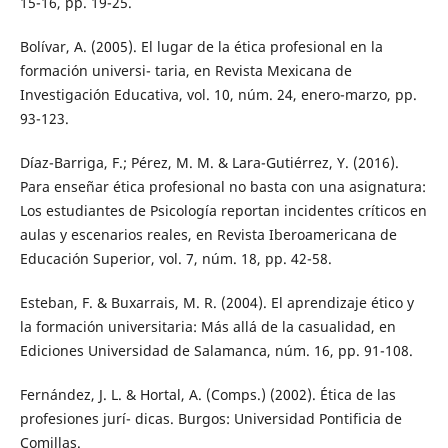
15-16, pp. 19-25.
Bolívar, A. (2005). El lugar de la ética profesional en la
formación universi- taria, en Revista Mexicana de
Investigación Educativa, vol. 10, núm. 24, enero-marzo, pp.
93-123.
Díaz-Barriga, F.; Pérez, M. M. & Lara-Gutiérrez, Y. (2016).
Para enseñar ética profesional no basta con una asignatura:
Los estudiantes de Psicología reportan incidentes críticos en
aulas y escenarios reales, en Revista Iberoamericana de
Educación Superior, vol. 7, núm. 18, pp. 42-58.
Esteban, F. & Buxarrais, M. R. (2004). El aprendizaje ético y
la formación universitaria: Más allá de la casualidad, en
Ediciones Universidad de Salamanca, núm. 16, pp. 91-108.
Fernández, J. L. & Hortal, A. (Comps.) (2002). Ética de las
profesiones jurí- dicas. Burgos: Universidad Pontificia de
Comillas.