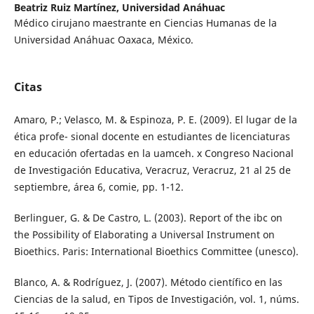
Beatriz Ruiz Martínez,
Universidad Anáhuac
Médico cirujano maestrante en Ciencias Humanas de la
Universidad Anáhuac Oaxaca, México.
Citas
Amaro, P.; Velasco, M. & Espinoza, P. E. (2009). El lugar de la
ética profe- sional docente en estudiantes de licenciaturas
en educación ofertadas en la uamceh. x Congreso Nacional
de Investigación Educativa, Veracruz, Veracruz, 21 al 25 de
septiembre, área 6, comie, pp. 1-12.
Berlinguer, G. & De Castro, L. (2003). Report of the ibc on
the Possibility of Elaborating a Universal Instrument on
Bioethics. Paris: International Bioethics Committee (unesco).
Blanco, A. & Rodríguez, J. (2007). Método científico en las
Ciencias de la salud, en Tipos de Investigación, vol. 1, núms.