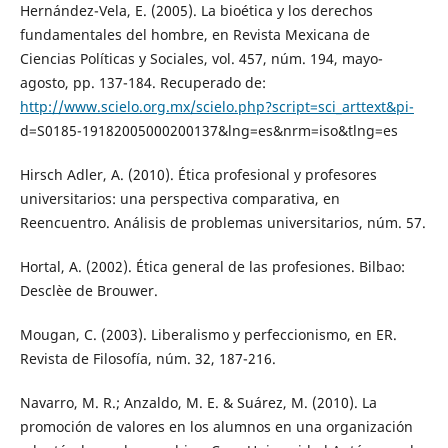
Hernández-Vela, E. (2005). La bioética y los derechos
fundamentales del hombre, en Revista Mexicana de
Ciencias Políticas y Sociales, vol. 457, núm. 194, mayo-
agosto, pp. 137-184. Recuperado de:
http://www.scielo.org.mx/scielo.php?script=sci_arttext&pi-
d=S0185-19182005000200137&lng=es&nrm=iso&tlng=es
Hirsch Adler, A. (2010). Ética profesional y profesores
universitarios: una perspectiva comparativa, en
Reencuentro. Análisis de problemas universitarios, núm. 57.
Hortal, A. (2002). Ética general de las profesiones. Bilbao:
Desclèe de Brouwer.
Mougan, C. (2003). Liberalismo y perfeccionismo, en ER.
Revista de Filosofía, núm. 32, 187-216.
Navarro, M. R.; Anzaldo, M. E. & Suárez, M. (2010). La
promoción de valores en los alumnos en una organización