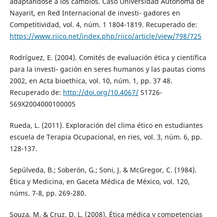
adaptándose a los cambios. Caso Universidad Autónoma de
Nayarit, en Red Internacional de investi- gadores en
Competitividad, vol. 4, núm. 1 1804-1819. Recuperado de:
https://www.riico.net/index.php/riico/article/view/798/725
Rodríguez, E. (2004). Comités de evaluación ética y científica
para la investi- gación en seres humanos y las pautas cioms
2002, en Acta bioethica, vol. 10, núm. 1, pp. 37 48.
Recuperado de:
http://doi.org/10.4067/
S1726-
569X2004000100005
Rueda, L. (2011). Exploración del clima ético en estudiantes
escuela de Terapia Ocupacional, en ries, vol. 3, núm. 6, pp.
128-137.
Sepúlveda, B.; Soberón, G.; Soni, J. & McGregor, C. (1984).
Ética y Medicina, en Gaceta Médica de México, vol. 120,
núms. 7-8, pp. 269-280.
Souza, M. & Cruz, D. L. (2008). Ética médica y competencias