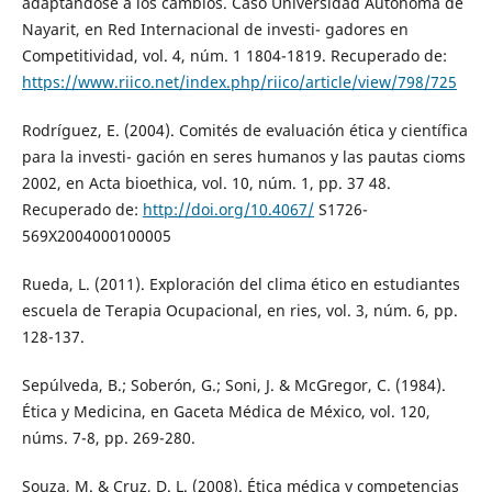
adaptándose a los cambios. Caso Universidad Autónoma de
Nayarit, en Red Internacional de investi- gadores en
Competitividad, vol. 4, núm. 1 1804-1819. Recuperado de:
https://www.riico.net/index.php/riico/article/view/798/725
Rodríguez, E. (2004). Comités de evaluación ética y científica
para la investi- gación en seres humanos y las pautas cioms
2002, en Acta bioethica, vol. 10, núm. 1, pp. 37 48.
Recuperado de:
http://doi.org/10.4067/
S1726-
569X2004000100005
Rueda, L. (2011). Exploración del clima ético en estudiantes
escuela de Terapia Ocupacional, en ries, vol. 3, núm. 6, pp.
128-137.
Sepúlveda, B.; Soberón, G.; Soni, J. & McGregor, C. (1984).
Ética y Medicina, en Gaceta Médica de México, vol. 120,
núms. 7-8, pp. 269-280.
Souza, M. & Cruz, D. L. (2008). Ética médica y competencias