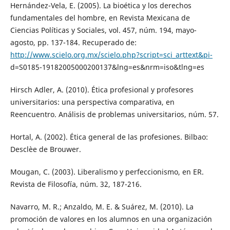
Hernández-Vela, E. (2005). La bioética y los derechos
fundamentales del hombre, en Revista Mexicana de
Ciencias Políticas y Sociales, vol. 457, núm. 194, mayo-
agosto, pp. 137-184. Recuperado de:
http://www.scielo.org.mx/scielo.php?script=sci_arttext&pi-
d=S0185-19182005000200137&lng=es&nrm=iso&tlng=es
Hirsch Adler, A. (2010). Ética profesional y profesores
universitarios: una perspectiva comparativa, en
Reencuentro. Análisis de problemas universitarios, núm. 57.
Hortal, A. (2002). Ética general de las profesiones. Bilbao:
Desclèe de Brouwer.
Mougan, C. (2003). Liberalismo y perfeccionismo, en ER.
Revista de Filosofía, núm. 32, 187-216.
Navarro, M. R.; Anzaldo, M. E. & Suárez, M. (2010). La
promoción de valores en los alumnos en una organización