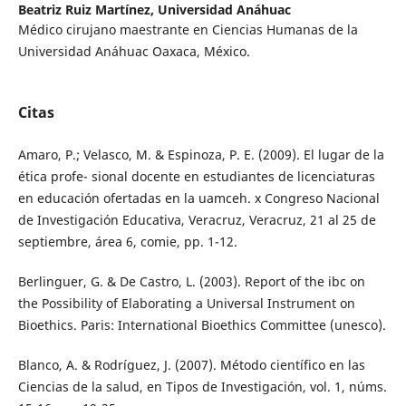
Beatriz Ruiz Martínez,
Universidad Anáhuac
Médico cirujano maestrante en Ciencias Humanas de la
Universidad Anáhuac Oaxaca, México.
Citas
Amaro, P.; Velasco, M. & Espinoza, P. E. (2009). El lugar de la
ética profe- sional docente en estudiantes de licenciaturas
en educación ofertadas en la uamceh. x Congreso Nacional
de Investigación Educativa, Veracruz, Veracruz, 21 al 25 de
septiembre, área 6, comie, pp. 1-12.
Berlinguer, G. & De Castro, L. (2003). Report of the ibc on
the Possibility of Elaborating a Universal Instrument on
Bioethics. Paris: International Bioethics Committee (unesco).
Blanco, A. & Rodríguez, J. (2007). Método científico en las
Ciencias de la salud, en Tipos de Investigación, vol. 1, núms.