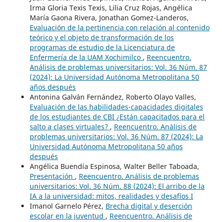
Irma Gloria Texis Texis, Lilia Cruz Rojas, Angélica
María Gaona Rivera, Jonathan Gomez-Landeros,
Evaluación de la pertinencia con relación al contenido
teórico y el objeto de transformación de los
programas de estudio de la Licenciatura de
Enfermería de la UAM Xochimilco
,
Reencuentro.
Análisis de problemas universitarios: Vol. 36 Núm. 87
(2024): La Universidad Autónoma Metropolitana 50
años después
Antonina Galván Fernández, Roberto Olayo Valles,
Evaluación de las habilidades-capacidades digitales
de los estudiantes de CBI ¿Están capacitados para el
salto a clases virtuales?
,
Reencuentro. Análisis de
problemas universitarios: Vol. 36 Núm. 87 (2024): La
Universidad Autónoma Metropolitana 50 años
después
Angélica Buendía Espinosa, Walter Beller Taboada,
Presentación
,
Reencuentro. Análisis de problemas
universitarios: Vol. 36 Núm. 88 (2024): El arribo de la
IA a la universidad: mitos, realidades y desafíos I
Imanol Garnelo Pérez,
Brecha digital y deserción
escolar en la juventud
,
Reencuentro. Análisis de