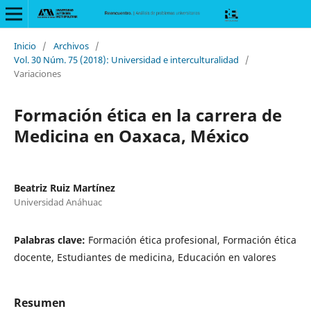
Inicio
/
Archivos
/
Vol. 30 Núm. 75 (2018): Universidad e interculturalidad
/
Variaciones
Formación ética en la carrera de
Medicina en Oaxaca, México
Beatriz Ruiz Martínez
Universidad Anáhuac
Palabras clave:
Formación ética profesional, Formación ética
docente, Estudiantes de medicina, Educación en valores
Resumen