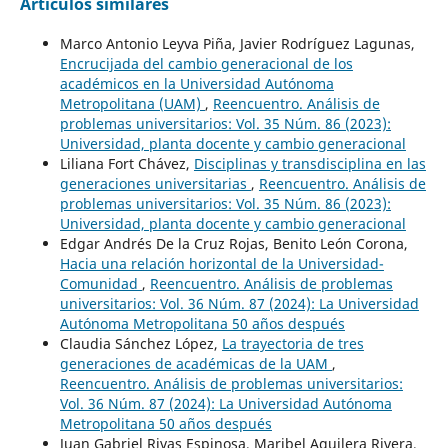
Artículos similares
Marco Antonio Leyva Piña, Javier Rodríguez Lagunas,
Encrucijada del cambio generacional de los
académicos en la Universidad Autónoma
Metropolitana (UAM)
,
Reencuentro. Análisis de
problemas universitarios: Vol. 35 Núm. 86 (2023):
Universidad, planta docente y cambio generacional
Liliana Fort Chávez,
Disciplinas y transdisciplina en las
generaciones universitarias
,
Reencuentro. Análisis de
problemas universitarios: Vol. 35 Núm. 86 (2023):
Universidad, planta docente y cambio generacional
Edgar Andrés De la Cruz Rojas, Benito León Corona,
Hacia una relación horizontal de la Universidad-
Comunidad
,
Reencuentro. Análisis de problemas
universitarios: Vol. 36 Núm. 87 (2024): La Universidad
Autónoma Metropolitana 50 años después
Claudia Sánchez López,
La trayectoria de tres
generaciones de académicas de la UAM
,
Reencuentro. Análisis de problemas universitarios:
Vol. 36 Núm. 87 (2024): La Universidad Autónoma
Metropolitana 50 años después
Juan Gabriel Rivas Espinosa, Maribel Aguilera Rivera,