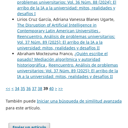
problemas universitarios: Vol. 36 Núm. 88 (2024): El
arribo de la IA a la universidad: mitos, realidades y
desafíos I
Lirios Cruz García, Adriana Vanessa Blanes Ugarte,
The Disruption of Artificial Intelligence in
Contemporary Latin American Universities
,
Reencuentro. Análisis de problemas universitarios:
Vol. 37 Núm. 89 (2025): El arribo de la IA a la
universidad: mitos, realidades y desafíos II
Abraham Moctezuma Franco,
¿Quién escribe el
pasado? Mediación algorítmica y autoridad
historiográfica
,
Reencuentro. Análisis de problemas
universitarios: Vol. 37 Núm. 89 (2025): El arribo de la
IA a la universidad: mitos, realidades y desafíos II
<<
<
34
35
36
37
38
39
40
>
>>
También puede
Iniciar una búsqueda de similitud avanzada
para este artículo.
Enviar un artículo