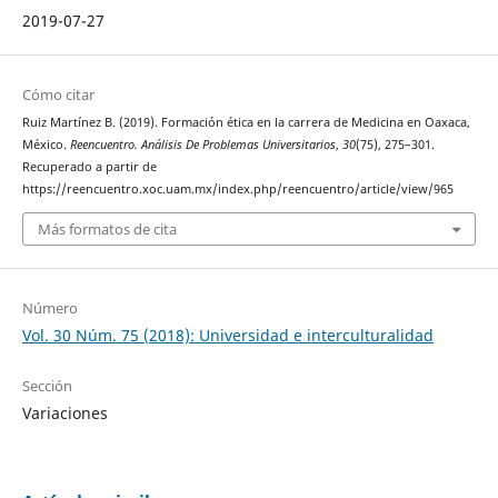
2019-07-27
Cómo citar
Ruiz Martínez B. (2019). Formación ética en la carrera de Medicina en Oaxaca,
México.
Reencuentro. Análisis De Problemas Universitarios
,
30
(75), 275–301.
Recuperado a partir de
https://reencuentro.xoc.uam.mx/index.php/reencuentro/article/view/965
Más formatos de cita
Número
Vol. 30 Núm. 75 (2018): Universidad e interculturalidad
Sección
Variaciones