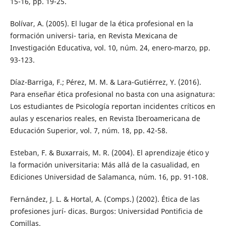
15-16, pp. 19-25.
Bolívar, A. (2005). El lugar de la ética profesional en la
formación universi- taria, en Revista Mexicana de
Investigación Educativa, vol. 10, núm. 24, enero-marzo, pp.
93-123.
Díaz-Barriga, F.; Pérez, M. M. & Lara-Gutiérrez, Y. (2016).
Para enseñar ética profesional no basta con una asignatura:
Los estudiantes de Psicología reportan incidentes críticos en
aulas y escenarios reales, en Revista Iberoamericana de
Educación Superior, vol. 7, núm. 18, pp. 42-58.
Esteban, F. & Buxarrais, M. R. (2004). El aprendizaje ético y
la formación universitaria: Más allá de la casualidad, en
Ediciones Universidad de Salamanca, núm. 16, pp. 91-108.
Fernández, J. L. & Hortal, A. (Comps.) (2002). Ética de las
profesiones jurí- dicas. Burgos: Universidad Pontificia de
Comillas.