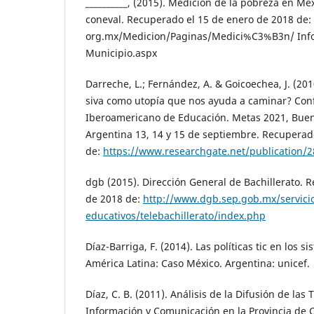
__________, (2015). Medición de la pobreza en Mé
coneval. Recuperado el 15 de enero de 2018 de:
org.mx/Medicion/Paginas/Medici%C3%B3n/ Inf
Municipio.aspx
Darreche, L.; Fernández, A. & Goicoechea, J. (201
siva como utopía que nos ayuda a caminar? Con
Iberoamericano de Educación. Metas 2021, Bueno
Argentina 13, 14 y 15 de septiembre. Recuperad
de:
https://www.researchgate.net/publication/
dgb (2015). Dirección General de Bachillerato. 
de 2018 de:
http://www.dgb.sep.gob.mx/servici
educativos/telebachillerato/index.php
Díaz-Barriga, F. (2014). Las políticas tic en los 
América Latina: Caso México. Argentina: unicef.
Díaz, C. B. (2011). Análisis de la Difusión de las
Información y Comunicación en la Provincia de Co