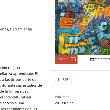
́genas, Herramientas
ión (tic) son
eñanza-aprendizaje. El
PDF
o a las tic por parte de
s durante sus estudios de
 de la Universidad
Publicado
ad Intercultural del
2019-07-27
on acceso a una
los estudiantes de los