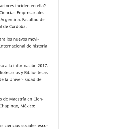
factores inciden en ella?
 Ciencias Empresariales-
, Argentina. Facultad de
l de Córdoba.
para los nuevos movi-
 Internacional de historia
so a la información 2017.
iotecarios y Biblio- tecas
de la Univer- sidad de
is de Maestría en Cien-
. Chapingo, México:
las ciencias sociales esco-