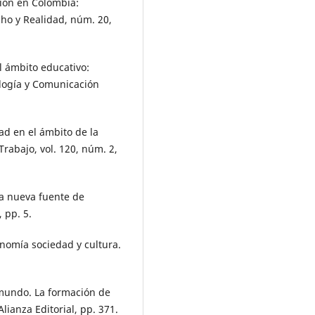
ción en Colombia:
echo y Realidad, núm. 20,
l ámbito educativo:
ogía y Comunicación
ad en el ámbito de la
Trabajo, vol. 120, núm. 2,
na nueva fuente de
, pp. 5.
onomía sociedad y cultura.
l mundo. La formación de
Alianza Editorial, pp. 371.