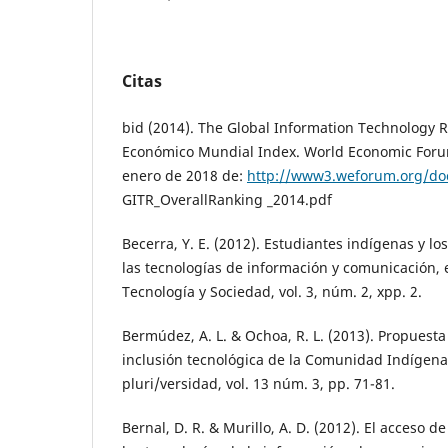
Citas
bid (2014). The Global Information Technology R
Económico Mundial Index. World Economic Foru
enero de 2018 de:
http://www3.weforum.org/do
GITR_OverallRanking _2014.pdf
Becerra, Y. E. (2012). Estudiantes indígenas y lo
las tecnologías de información y comunicación,
Tecnología y Sociedad, vol. 3, núm. 2, xpp. 2.
Bermúdez, A. L. & Ochoa, R. L. (2013). Propuesta
inclusión tecnológica de la Comunidad Indígen
pluri/versidad, vol. 13 núm. 3, pp. 71-81.
Bernal, D. R. & Murillo, A. D. (2012). El acceso d