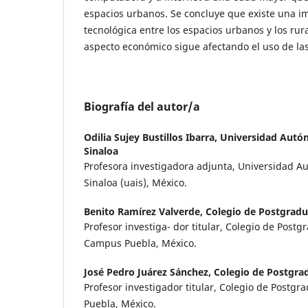
espacios urbanos. Se concluye que existe una i
tecnológica entre los espacios urbanos y los rura
aspecto económico sigue afectando el uso de las 
Biografía del autor/a
Odilia Sujey Bustillos Ibarra,
Universidad Autó
Sinaloa
Profesora investigadora adjunta, Universidad Au
Sinaloa (uais), México.
Benito Ramírez Valverde,
Colegio de Postgrad
Profesor investiga- dor titular, Colegio de Postg
Campus Puebla, México.
José Pedro Juárez Sánchez,
Colegio de Postgra
Profesor investigador titular, Colegio de Postg
Puebla, México.