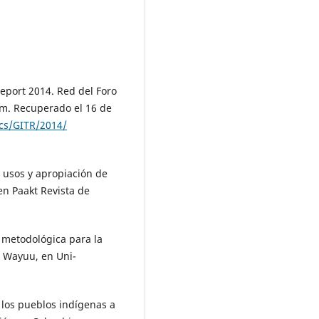
eport 2014. Red del Foro
m. Recuperado el 16 de
cs/GITR/2014/
s usos y apropiación de
 en Paakt Revista de
 metodológica para la
a Wayuu, en Uni-
e los pueblos indígenas a