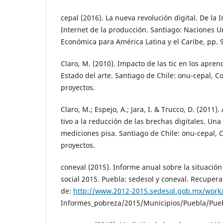
cepal (2016). La nueva revolución digital. De la
Internet de la producción. Santiago: Naciones U
Económica para América Latina y el Caribe, pp. 
Claro, M. (2010). Impacto de las tic en los apren
Estado del arte. Santiago de Chile: onu-cepal, 
proyectos.
Claro, M.; Espejo, A.; Jara, I. & Trucco, D. (2011
tivo a la reducción de las brechas digitales. Un
mediciones pisa. Santiago de Chile: onu-cepal,
proyectos.
coneval (2015). Informe anual sobre la situació
social 2015. Puebla: sedesol y coneval. Recuper
de:
http://www.2012-2015.sedesol.gob.mx/wor
Informes_pobreza/2015/Municipios/Puebla/Pue