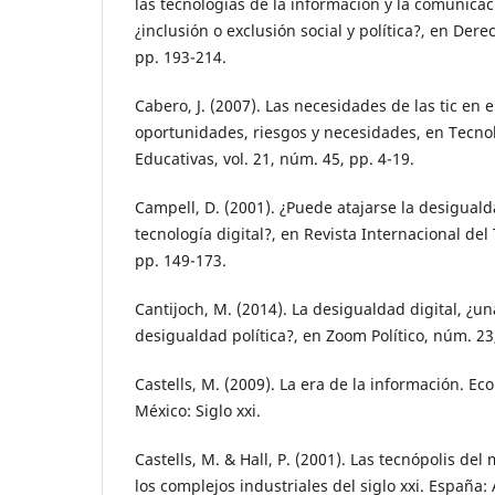
las tecnologías de la información y la comunica
¿inclusión o exclusión social y política?, en Der
pp. 193-214.
Cabero, J. (2007). Las necesidades de las tic en e
oportunidades, riesgos y necesidades, en Tecnol
Educativas, vol. 21, núm. 45, pp. 4-19.
Campell, D. (2001). ¿Puede atajarse la desiguald
tecnología digital?, en Revista Internacional del 
pp. 149-173.
Cantijoch, M. (2014). La desigualdad digital, ¿u
desigualdad política?, en Zoom Político, núm. 23
Castells, M. (2009). La era de la información. Ec
México: Siglo xxi.
Castells, M. & Hall, P. (2001). Las tecnópolis de
los complejos industriales del siglo xxi. España: 