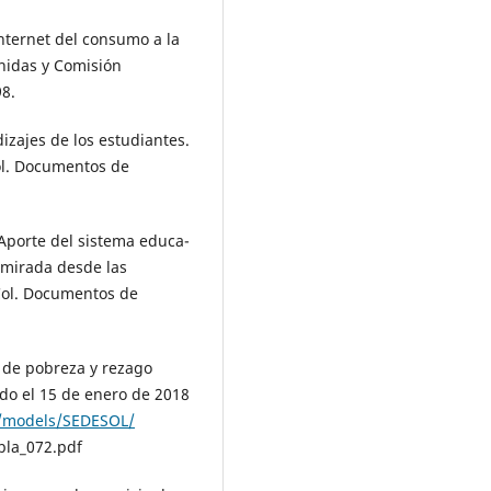
 Internet del consumo a la
nidas y Comisión
98.
dizajes de los estudiantes.
Col. Documentos de
). Aporte del sistema educa-
a mirada desde las
 Col. Documentos de
n de pobreza y rezago
ado el 15 de enero de 2018
k/models/SEDESOL/
bla_072.pdf