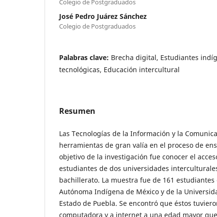
Colegio de Postgraduados
José Pedro Juárez Sánchez
Colegio de Postgraduados
Palabras clave:
Brecha digital, Estudiantes indi
tecnológicas, Educación intercultural
Resumen
Las Tecnologías de la Información y la Comunicac
herramientas de gran valía en el proceso de ens
objetivo de la investigación fue conocer el acces
estudiantes de dos universidades interculturale
bachillerato. La muestra fue de 161 estudiantes
Autónoma Indígena de México y de la Universid
Estado de Puebla. Se encontró que éstos tuvier
computadora y a internet a una edad mayor que 