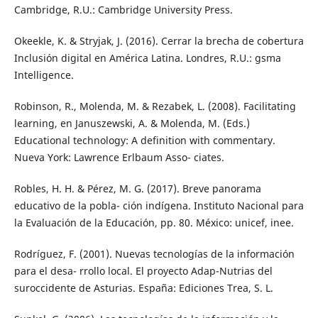
Cambridge, R.U.: Cambridge University Press.
Okeekle, K. & Stryjak, J. (2016). Cerrar la brecha de cobertura
Inclusión digital en América Latina. Londres, R.U.: gsma
Intelligence.
Robinson, R., Molenda, M. & Rezabek, L. (2008). Facilitating
learning, en Januszewski, A. & Molenda, M. (Eds.)
Educational technology: A definition with commentary.
Nueva York: Lawrence Erlbaum Asso- ciates.
Robles, H. H. & Pérez, M. G. (2017). Breve panorama
educativo de la pobla- ción indígena. Instituto Nacional para
la Evaluación de la Educación, pp. 80. México: unicef, inee.
Rodríguez, F. (2001). Nuevas tecnologías de la información
para el desa- rrollo local. El proyecto Adap-Nutrias del
suroccidente de Asturias. España: Ediciones Trea, S. L.