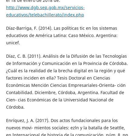
el 18 de enero de 2018 de:
http://www.dgb.sep.gob.mx/servicios-
educativos/telebachillerato/index.php
Díaz-Barriga, F. (2014). Las políticas tic en los sistemas
educativos de América Latina: Caso México. Argentina:
unicef.
Díaz, C. B. (2011). Análisis de la Difusión de las Tecnologías
de Información y Comunicación en la Provincia de Córdoba.
¿Cuál es la realidad de la brecha digital en la región y qué
factores inciden en ella? Tesis Doctoral en Ciencias
Económicas Mención Ciencias Empresariales-Orienta- ción
Contabilidad. Diciembre, Córdoba, Argentina. Facultad de
Cien- cias Económicas de la Universidad Nacional de
Córdoba.
Enríquez, J. A. (2017). Dos actos fundacionales para los
nuevos movi- mientos sociales: ezln y la batalla de Seattle,
en Internacional de historia de la comunicación, núm. 8, pp.