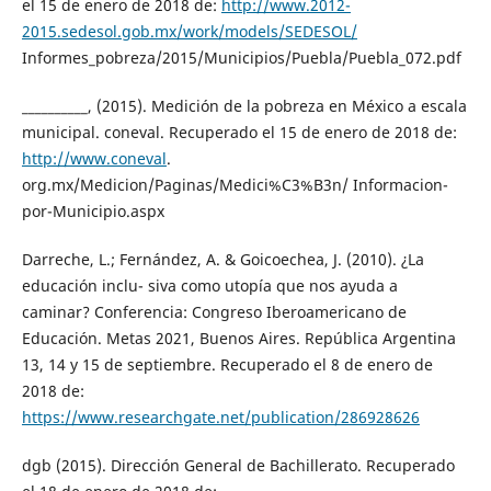
el 15 de enero de 2018 de:
http://www.2012-
2015.sedesol.gob.mx/work/models/SEDESOL/
Informes_pobreza/2015/Municipios/Puebla/Puebla_072.pdf
__________, (2015). Medición de la pobreza en México a escala
municipal. coneval. Recuperado el 15 de enero de 2018 de:
http://www.coneval
.
org.mx/Medicion/Paginas/Medici%C3%B3n/ Informacion-
por-Municipio.aspx
Darreche, L.; Fernández, A. & Goicoechea, J. (2010). ¿La
educación inclu- siva como utopía que nos ayuda a
caminar? Conferencia: Congreso Iberoamericano de
Educación. Metas 2021, Buenos Aires. República Argentina
13, 14 y 15 de septiembre. Recuperado el 8 de enero de
2018 de:
https://www.researchgate.net/publication/286928626
dgb (2015). Dirección General de Bachillerato. Recuperado