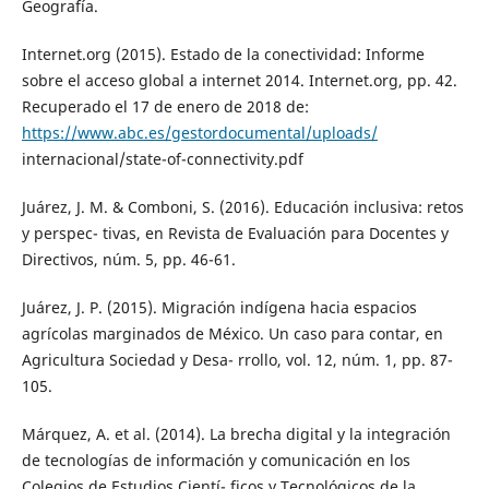
Geografía.
Internet.org (2015). Estado de la conectividad: Informe
sobre el acceso global a internet 2014. Internet.org, pp. 42.
Recuperado el 17 de enero de 2018 de:
https://www.abc.es/gestordocumental/uploads/
internacional/state-of-connectivity.pdf
Juárez, J. M. & Comboni, S. (2016). Educación inclusiva: retos
y perspec- tivas, en Revista de Evaluación para Docentes y
Directivos, núm. 5, pp. 46-61.
Juárez, J. P. (2015). Migración indígena hacia espacios
agrícolas marginados de México. Un caso para contar, en
Agricultura Sociedad y Desa- rrollo, vol. 12, núm. 1, pp. 87-
105.
Márquez, A. et al. (2014). La brecha digital y la integración
de tecnologías de información y comunicación en los
Colegios de Estudios Cientí- ficos y Tecnológicos de la