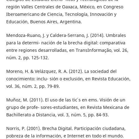
región Valles Centrales de Oaxaca, México, en Congreso
Iberoamericano de Ciencia, Tecnología, Innovación y
Educación, Buenos Aires, Argentina.
Mendoza-Ruano, J. y Caldera-Serrano, J. (2014). Umbrales
para la determi- nación de la brecha digital: comparativa
entre regiones desarrolladas, en TransInformação, vol. 26,
núm. 2, pp. 125-132.
Moreno, H. & Velázquez, R. A. (2012). La sociedad del
conocimiento: inclu- sión o exclusión, en Revista Educación,
vol. 36, núm. 2, pp. 79-89.
Muñoz, M. (2011). El uso de las tic ́s en ems. Visión de un
grupo de profe- sores-estudiantes, en Revista Mexicana de
Bachillerato a Distancia, vol. 3, núm. 5, pp. 84-93.
Norris, P. (2001). Brecha Digital. Participación ciudadana,
pobreza de la información, e Internet en todo el mundo.