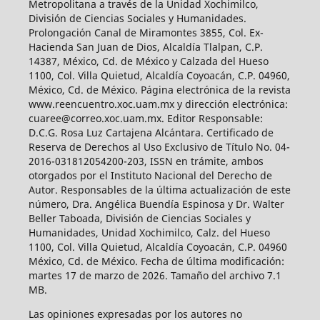
Metropolitana a través de la Unidad Xochimilco,
División de Ciencias Sociales y Humanidades.
Prolongación Canal de Miramontes 3855, Col. Ex-
Hacienda San Juan de Dios, Alcaldía Tlalpan, C.P.
14387, México, Cd. de México y Calzada del Hueso
1100, Col. Villa Quietud, Alcaldía Coyoacán, C.P. 04960,
México, Cd. de México. Página electrónica de la revista
www.reencuentro.xoc.uam.mx y dirección electrónica:
cuaree@correo.xoc.uam.mx. Editor Responsable:
D.C.G. Rosa Luz Cartajena Alcántara. Certificado de
Reserva de Derechos al Uso Exclusivo de Título No. 04-
2016-031812054200-203, ISSN en trámite, ambos
otorgados por el Instituto Nacional del Derecho de
Autor. Responsables de la última actualización de este
número, Dra. Angélica Buendía Espinosa y Dr. Walter
Beller Taboada, División de Ciencias Sociales y
Humanidades, Unidad Xochimilco, Calz. del Hueso
1100, Col. Villa Quietud, Alcaldía Coyoacán, C.P. 04960
México, Cd. de México. Fecha de última modificación:
martes 17 de marzo de 2026. Tamaño del archivo 7.1
MB.
Las opiniones expresadas por los autores no