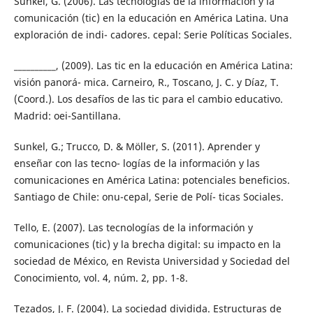
Sunkel, G. (2006). Las tecnologías de la información y la
comunicación (tic) en la educación en América Latina. Una
exploración de indi- cadores. cepal: Serie Políticas Sociales.
__________, (2009). Las tic en la educación en América Latina:
visión panorá- mica. Carneiro, R., Toscano, J. C. y Díaz, T.
(Coord.). Los desafíos de las tic para el cambio educativo.
Madrid: oei-Santillana.
Sunkel, G.; Trucco, D. & Möller, S. (2011). Aprender y
enseñar con las tecno- logías de la información y las
comunicaciones en América Latina: potenciales beneficios.
Santiago de Chile: onu-cepal, Serie de Polí- ticas Sociales.
Tello, E. (2007). Las tecnologías de la información y
comunicaciones (tic) y la brecha digital: su impacto en la
sociedad de México, en Revista Universidad y Sociedad del
Conocimiento, vol. 4, núm. 2, pp. 1-8.
Tezados, J. F. (2004). La sociedad dividida. Estructuras de