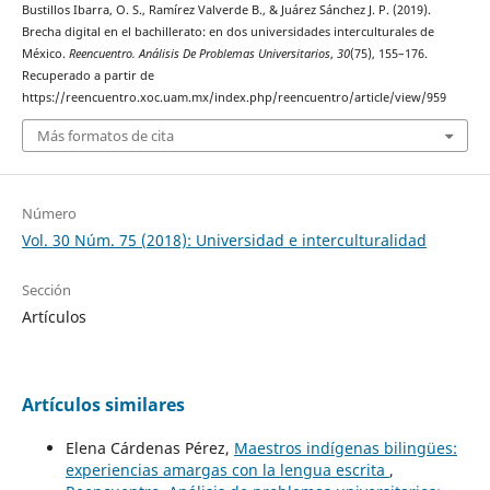
Bustillos Ibarra, O. S., Ramírez Valverde B., & Juárez Sánchez J. P. (2019).
Brecha digital en el bachillerato: en dos universidades interculturales de
México.
Reencuentro. Análisis De Problemas Universitarios
,
30
(75), 155–176.
Recuperado a partir de
https://reencuentro.xoc.uam.mx/index.php/reencuentro/article/view/959
Más formatos de cita
Número
Vol. 30 Núm. 75 (2018): Universidad e interculturalidad
Sección
Artículos
Artículos similares
Elena Cárdenas Pérez,
Maestros indígenas bilingües:
experiencias amargas con la lengua escrita
,