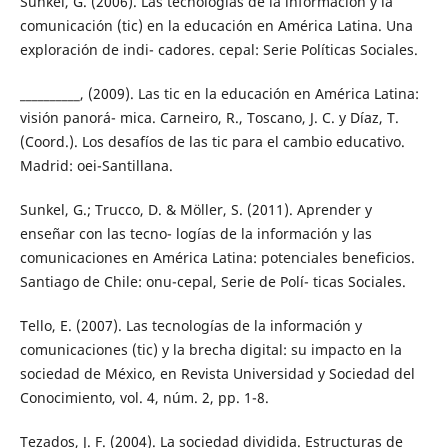
Sunkel, G. (2006). Las tecnologías de la información y la
comunicación (tic) en la educación en América Latina. Una
exploración de indi- cadores. cepal: Serie Políticas Sociales.
__________, (2009). Las tic en la educación en América Latina:
visión panorá- mica. Carneiro, R., Toscano, J. C. y Díaz, T.
(Coord.). Los desafíos de las tic para el cambio educativo.
Madrid: oei-Santillana.
Sunkel, G.; Trucco, D. & Möller, S. (2011). Aprender y
enseñar con las tecno- logías de la información y las
comunicaciones en América Latina: potenciales beneficios.
Santiago de Chile: onu-cepal, Serie de Polí- ticas Sociales.
Tello, E. (2007). Las tecnologías de la información y
comunicaciones (tic) y la brecha digital: su impacto en la
sociedad de México, en Revista Universidad y Sociedad del
Conocimiento, vol. 4, núm. 2, pp. 1-8.
Tezados, J. F. (2004). La sociedad dividida. Estructuras de