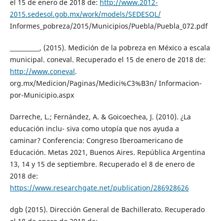
el 15 de enero de 2018 de:
http://www.2012-
2015.sedesol.gob.mx/work/models/SEDESOL/
Informes_pobreza/2015/Municipios/Puebla/Puebla_072.pdf
__________, (2015). Medición de la pobreza en México a escala
municipal. coneval. Recuperado el 15 de enero de 2018 de:
http://www.coneval
.
org.mx/Medicion/Paginas/Medici%C3%B3n/ Informacion-
por-Municipio.aspx
Darreche, L.; Fernández, A. & Goicoechea, J. (2010). ¿La
educación inclu- siva como utopía que nos ayuda a
caminar? Conferencia: Congreso Iberoamericano de
Educación. Metas 2021, Buenos Aires. República Argentina
13, 14 y 15 de septiembre. Recuperado el 8 de enero de
2018 de:
https://www.researchgate.net/publication/286928626
dgb (2015). Dirección General de Bachillerato. Recuperado