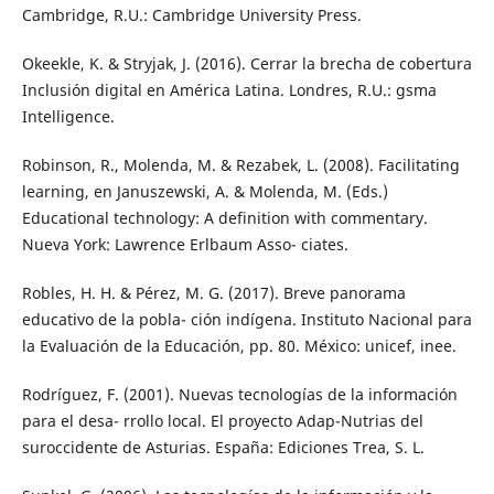
Cambridge, R.U.: Cambridge University Press.
Okeekle, K. & Stryjak, J. (2016). Cerrar la brecha de cobertura
Inclusión digital en América Latina. Londres, R.U.: gsma
Intelligence.
Robinson, R., Molenda, M. & Rezabek, L. (2008). Facilitating
learning, en Januszewski, A. & Molenda, M. (Eds.)
Educational technology: A definition with commentary.
Nueva York: Lawrence Erlbaum Asso- ciates.
Robles, H. H. & Pérez, M. G. (2017). Breve panorama
educativo de la pobla- ción indígena. Instituto Nacional para
la Evaluación de la Educación, pp. 80. México: unicef, inee.
Rodríguez, F. (2001). Nuevas tecnologías de la información
para el desa- rrollo local. El proyecto Adap-Nutrias del
suroccidente de Asturias. España: Ediciones Trea, S. L.