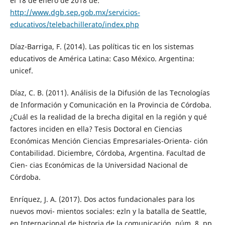
el 18 de enero de 2018 de:
http://www.dgb.sep.gob.mx/servicios-
educativos/telebachillerato/index.php
Díaz-Barriga, F. (2014). Las políticas tic en los sistemas
educativos de América Latina: Caso México. Argentina:
unicef.
Díaz, C. B. (2011). Análisis de la Difusión de las Tecnologías
de Información y Comunicación en la Provincia de Córdoba.
¿Cuál es la realidad de la brecha digital en la región y qué
factores inciden en ella? Tesis Doctoral en Ciencias
Económicas Mención Ciencias Empresariales-Orienta- ción
Contabilidad. Diciembre, Córdoba, Argentina. Facultad de
Cien- cias Económicas de la Universidad Nacional de
Córdoba.
Enríquez, J. A. (2017). Dos actos fundacionales para los
nuevos movi- mientos sociales: ezln y la batalla de Seattle,
en Internacional de historia de la comunicación, núm. 8, pp.