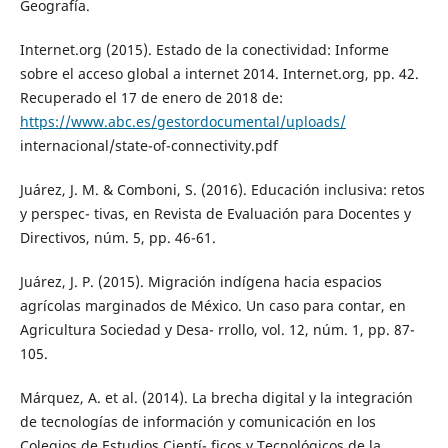
Geografía.
Internet.org (2015). Estado de la conectividad: Informe
sobre el acceso global a internet 2014. Internet.org, pp. 42.
Recuperado el 17 de enero de 2018 de:
https://www.abc.es/gestordocumental/uploads/
internacional/state-of-connectivity.pdf
Juárez, J. M. & Comboni, S. (2016). Educación inclusiva: retos
y perspec- tivas, en Revista de Evaluación para Docentes y
Directivos, núm. 5, pp. 46-61.
Juárez, J. P. (2015). Migración indígena hacia espacios
agrícolas marginados de México. Un caso para contar, en
Agricultura Sociedad y Desa- rrollo, vol. 12, núm. 1, pp. 87-
105.
Márquez, A. et al. (2014). La brecha digital y la integración
de tecnologías de información y comunicación en los
Colegios de Estudios Cientí- ficos y Tecnológicos de la