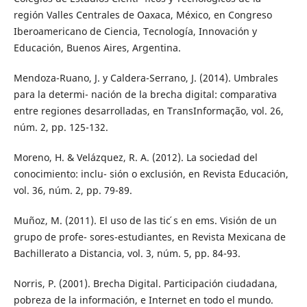
región Valles Centrales de Oaxaca, México, en Congreso
Iberoamericano de Ciencia, Tecnología, Innovación y
Educación, Buenos Aires, Argentina.
Mendoza-Ruano, J. y Caldera-Serrano, J. (2014). Umbrales
para la determi- nación de la brecha digital: comparativa
entre regiones desarrolladas, en TransInformação, vol. 26,
núm. 2, pp. 125-132.
Moreno, H. & Velázquez, R. A. (2012). La sociedad del
conocimiento: inclu- sión o exclusión, en Revista Educación,
vol. 36, núm. 2, pp. 79-89.
Muñoz, M. (2011). El uso de las tic ́s en ems. Visión de un
grupo de profe- sores-estudiantes, en Revista Mexicana de
Bachillerato a Distancia, vol. 3, núm. 5, pp. 84-93.
Norris, P. (2001). Brecha Digital. Participación ciudadana,
pobreza de la información, e Internet en todo el mundo.