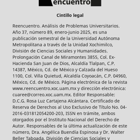
Cintillo legal
Reencuentro. Análisis de Problemas Universitarios.
Año 37, número 89, enero-junio 2025, es una
publicación semestral de la Universidad Autónoma
Metropolitana a través de la Unidad Xochimilco,
División de Ciencias Sociales y Humanidades.
Prolongación Canal de Miramontes 3855, Col. Ex-
Hacienda San Juan de Dios, Alcaldía Tlalpan, C.P.
14387, México, Cd. de México y Calzada del Hueso
1100, Col. Villa Quietud, Alcaldía Coyoacán, C.P. 04960,
México, Cd. de México. Página electrónica de la revista
www.reencuentro.xoc.uam.mx y dirección electrónica:
cuaree@correo.xoc.uam.mx. Editor Responsable:
D.C.G. Rosa Luz Cartajena Alcántara. Certificado de
Reserva de Derechos al Uso Exclusivo de Título No. 04-
2016-031812054200-203, ISSN en trámite, ambos
otorgados por el Instituto Nacional del Derecho de
Autor. Responsables de la última actualización de este
número, Dra. Angélica Buendía Espinosa y Dr. Walter
Beller Taboada, División de Ciencias Sociales y