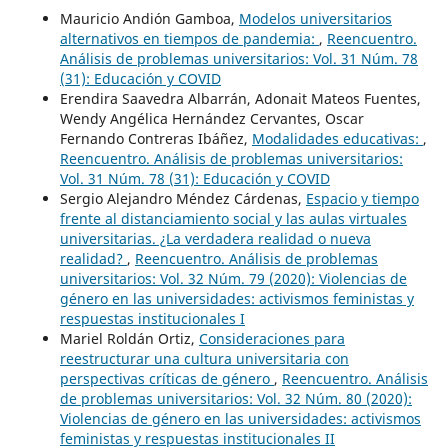
Mauricio Andión Gamboa,
Modelos universitarios
alternativos en tiempos de pandemia:
,
Reencuentro.
Análisis de problemas universitarios: Vol. 31 Núm. 78
(31): Educación y COVID
Erendira Saavedra Albarrán, Adonait Mateos Fuentes,
Wendy Angélica Hernández Cervantes, Oscar
Fernando Contreras Ibáñez,
Modalidades educativas:
,
Reencuentro. Análisis de problemas universitarios:
Vol. 31 Núm. 78 (31): Educación y COVID
Sergio Alejandro Méndez Cárdenas,
Espacio y tiempo
frente al distanciamiento social y las aulas virtuales
universitarias. ¿La verdadera realidad o nueva
realidad?
,
Reencuentro. Análisis de problemas
universitarios: Vol. 32 Núm. 79 (2020): Violencias de
género en las universidades: activismos feministas y
respuestas institucionales I
Mariel Roldán Ortiz,
Consideraciones para
reestructurar una cultura universitaria con
perspectivas críticas de género
,
Reencuentro. Análisis
de problemas universitarios: Vol. 32 Núm. 80 (2020):
Violencias de género en las universidades: activismos
feministas y respuestas institucionales II