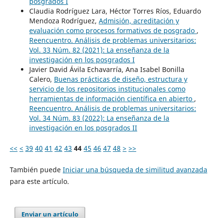
posgrados I
Claudia Rodríguez Lara, Héctor Torres Ríos, Eduardo
Mendoza Rodríguez,
Admisión, acreditación y
evaluación como procesos formativos de posgrado
,
Reencuentro. Análisis de problemas universitarios:
Vol. 33 Núm. 82 (2021): La enseñanza de la
investigación en los posgrados I
Javier David Ávila Echavarría, Ana Isabel Bonilla
Calero,
Buenas prácticas de diseño, estructura y
servicio de los repositorios institucionales como
herramientas de información científica en abierto
,
Reencuentro. Análisis de problemas universitarios:
Vol. 34 Núm. 83 (2022): La enseñanza de la
investigación en los posgrados II
<<
<
39
40
41
42
43
44
45
46
47
48
>
>>
También puede
Iniciar una búsqueda de similitud avanzada
para este artículo.
Enviar un artículo