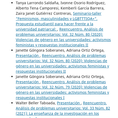
Tanya Larrondo Saldaña, Ivonne Osorio Rodríguez,
Alberto Tena Camporesi, Kemberli García Barrera,
Zaira Janet Gutiérrez Contreras,
Seminario-taller
“Feminismos, masculinidades y LGBTTTIQA+”.
Propuesta estudiantil para hacer frente a la
universidad patriarcal:
,
Reencuentro. Análisis de
problemas universitarios: Vol. 32 Núm. 80 (2020):
Violencias de género en las universidades: activismos
feministas y respuestas institucionales II
Janette Góngora Soberanes, Adriana Ortiz Ortega,
Presentación
,
Reencuentro. Análisis de problemas
universitarios: Vol. 32 Núm. 80 (2020): Violencias de
género en las universidades: activismos feministas y
respuestas institucionales II
Janette Góngora Soberanes, Adriana Ortiz Ortega,
Presentación
,
Reencuentro. Análisis de problemas
universitarios: Vol. 32 Núm. 79 (2020): Violencias de
género en las universidades: activismos feministas y
respuestas institucionales I
Walter Beller Taboada,
Presentación
,
Reencuentro.
Análisis de problemas universitarios: Vol. 33 Núm. 82
(2021): La enseñanza de la investigación en los