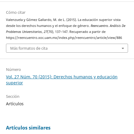
Cómo citar
Valenzuela y Gómez Gallardo, M. de L. (2015). La educación superior vista
desde los derechos humanos y el enfoque de género.
Reencuentro. Análisis De
Problemas Universitarios
,
27
(70), 137–147. Recuperado a partir de
https://reencuentro.xoc.uam.mx/index.php/reencuentro/article/view/886
Más formatos de cita
Número
Vol. 27 Núm. 70 (2015): Derechos humanos y educación
superior
Sección
Artículos
Artículos similares