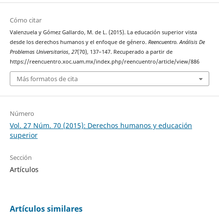
Cómo citar
Valenzuela y Gómez Gallardo, M. de L. (2015). La educación superior vista
desde los derechos humanos y el enfoque de género.
Reencuentro. Análisis De
Problemas Universitarios
,
27
(70), 137–147. Recuperado a partir de
https://reencuentro.xoc.uam.mx/index.php/reencuentro/article/view/886
Más formatos de cita
Número
Vol. 27 Núm. 70 (2015): Derechos humanos y educación
superior
Sección
Artículos
Artículos similares