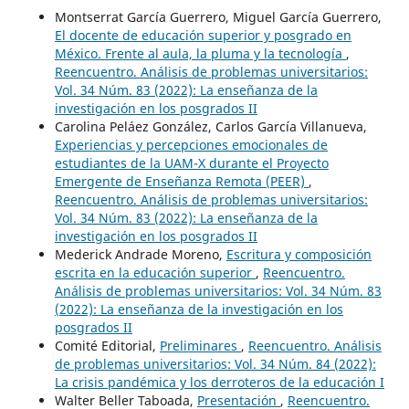
Montserrat García Guerrero, Miguel García Guerrero,
El docente de educación superior y posgrado en
México. Frente al aula, la pluma y la tecnología
,
Reencuentro. Análisis de problemas universitarios:
Vol. 34 Núm. 83 (2022): La enseñanza de la
investigación en los posgrados II
Carolina Peláez González, Carlos García Villanueva,
Experiencias y percepciones emocionales de
estudiantes de la UAM-X durante el Proyecto
Emergente de Enseñanza Remota (PEER)
,
Reencuentro. Análisis de problemas universitarios:
Vol. 34 Núm. 83 (2022): La enseñanza de la
investigación en los posgrados II
Mederick Andrade Moreno,
Escritura y composición
escrita en la educación superior
,
Reencuentro.
Análisis de problemas universitarios: Vol. 34 Núm. 83
(2022): La enseñanza de la investigación en los
posgrados II
Comité Editorial,
Preliminares
,
Reencuentro. Análisis
de problemas universitarios: Vol. 34 Núm. 84 (2022):
La crisis pandémica y los derroteros de la educación I
Walter Beller Taboada,
Presentación
,
Reencuentro.