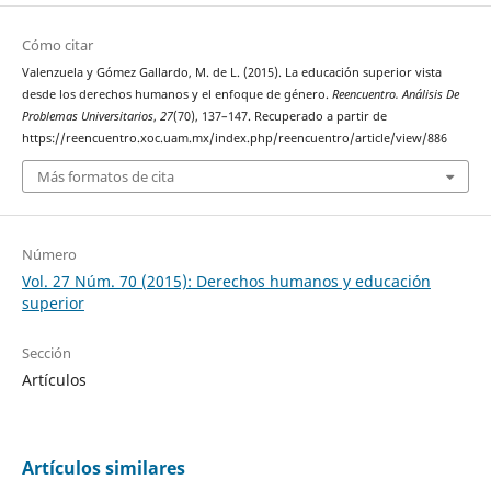
Cómo citar
Valenzuela y Gómez Gallardo, M. de L. (2015). La educación superior vista
desde los derechos humanos y el enfoque de género.
Reencuentro. Análisis De
Problemas Universitarios
,
27
(70), 137–147. Recuperado a partir de
https://reencuentro.xoc.uam.mx/index.php/reencuentro/article/view/886
Más formatos de cita
Número
Vol. 27 Núm. 70 (2015): Derechos humanos y educación
superior
Sección
Artículos
Artículos similares