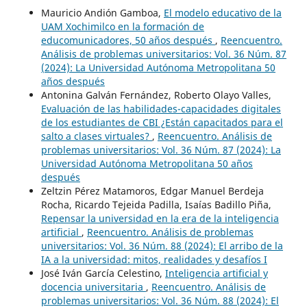
Mauricio Andión Gamboa,
El modelo educativo de la
UAM Xochimilco en la formación de
educomunicadores, 50 años después
,
Reencuentro.
Análisis de problemas universitarios: Vol. 36 Núm. 87
(2024): La Universidad Autónoma Metropolitana 50
años después
Antonina Galván Fernández, Roberto Olayo Valles,
Evaluación de las habilidades-capacidades digitales
de los estudiantes de CBI ¿Están capacitados para el
salto a clases virtuales?
,
Reencuentro. Análisis de
problemas universitarios: Vol. 36 Núm. 87 (2024): La
Universidad Autónoma Metropolitana 50 años
después
Zeltzin Pérez Matamoros, Edgar Manuel Berdeja
Rocha, Ricardo Tejeida Padilla, Isaías Badillo Piña,
Repensar la universidad en la era de la inteligencia
artificial
,
Reencuentro. Análisis de problemas
universitarios: Vol. 36 Núm. 88 (2024): El arribo de la
IA a la universidad: mitos, realidades y desafíos I
José Iván García Celestino,
Inteligencia artificial y
docencia universitaria
,
Reencuentro. Análisis de
problemas universitarios: Vol. 36 Núm. 88 (2024): El