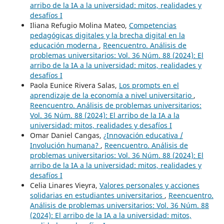
arribo de la IA a la universidad: mitos, realidades y
desafíos I
Iliana Refugio Molina Mateo,
Competencias
pedagógicas digitales y la brecha digital en la
educación moderna
,
Reencuentro. Análisis de
problemas universitarios: Vol. 36 Núm. 88 (2024): El
arribo de la IA a la universidad: mitos, realidades y
desafíos I
Paola Eunice Rivera Salas,
Los prompts en el
aprendizaje de la economía a nivel universitario
,
Reencuentro. Análisis de problemas universitarios:
Vol. 36 Núm. 88 (2024): El arribo de la IA a la
universidad: mitos, realidades y desafíos I
Omar Daniel Cangas,
¿Innovación educativa /
Involución humana?
,
Reencuentro. Análisis de
problemas universitarios: Vol. 36 Núm. 88 (2024): El
arribo de la IA a la universidad: mitos, realidades y
desafíos I
Celia Linares Vieyra,
Valores personales y acciones
solidarias en estudiantes universitarios
,
Reencuentro.
Análisis de problemas universitarios: Vol. 36 Núm. 88
(2024): El arribo de la IA a la universidad: mitos,