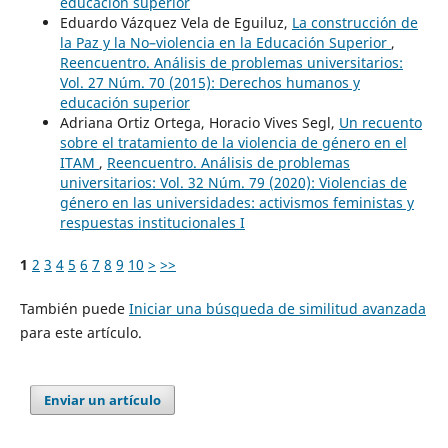
educación superior
Eduardo Vázquez Vela de Eguiluz,
La construcción de
la Paz y la No–violencia en la Educación Superior
,
Reencuentro. Análisis de problemas universitarios:
Vol. 27 Núm. 70 (2015): Derechos humanos y
educación superior
Adriana Ortiz Ortega, Horacio Vives Segl,
Un recuento
sobre el tratamiento de la violencia de género en el
ITAM
,
Reencuentro. Análisis de problemas
universitarios: Vol. 32 Núm. 79 (2020): Violencias de
género en las universidades: activismos feministas y
respuestas institucionales I
1
2
3
4
5
6
7
8
9
10
>
>>
También puede
Iniciar una búsqueda de similitud avanzada
para este artículo.
Enviar un artículo