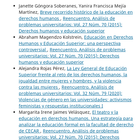
Janette Góngora Soberanes, Yanira Francisca Mejía
Martínez,
Breve recorrido histórico de la educación en
derechos humanos
,
Reencuentro. Análisis de
problemas universitarios: Vol. 27 Núm. 70 (2015):
Derechos humanos y educación superior
Abraham Magendzo Kolstrein,
Educación en Derechos
Humanos y Educación Superior: una perspectiva
controversial
,
Reencuentro. Análisis de problemas
universitarios: Vol. 27 Núm. 70 (2015): Derechos
humanos y educación superior
Alejandra Rojas Pérez,
La Ley General de Educación
Superior frente al reto de los derechos humanos, la
igualdad entre mujeres y hombres, y la violencia
contra las mujeres
,
Reencuentro. Análisis de
problemas universitarios: Vol. 32 Núm. 79 (2020):
Violencias de género en las universidades: activismos
feministas y respuestas institucionales I
Margarita Irene Jaimes Velásquez,
El teatro y la
educación en derechos humanos. Una estrategía para
analizar la educación formal en la facultad de derecho
de CECAR
,
Reencuentro. Análisis de problemas
universitarios: Vol. 27 Núm. 70 (2015): Derechos