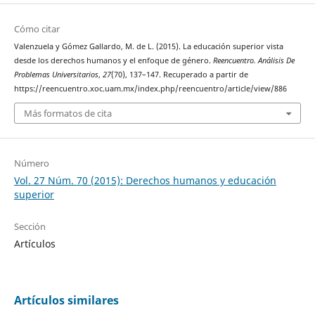
Cómo citar
Valenzuela y Gómez Gallardo, M. de L. (2015). La educación superior vista
desde los derechos humanos y el enfoque de género.
Reencuentro. Análisis De
Problemas Universitarios
,
27
(70), 137–147. Recuperado a partir de
https://reencuentro.xoc.uam.mx/index.php/reencuentro/article/view/886
Más formatos de cita
Número
Vol. 27 Núm. 70 (2015): Derechos humanos y educación
superior
Sección
Artículos
Artículos similares