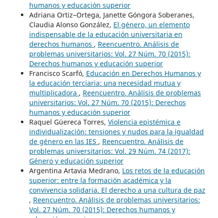
humanos y educación superior
Adriana Ortiz–Ortega, Janette Góngora Soberanes,
Claudia Alonso González,
El género, un elemento
indispensable de la educación universitaria en
derechos humanos
,
Reencuentro. Análisis de
problemas universitarios: Vol. 27 Núm. 70 (2015):
Derechos humanos y educación superior
Francisco Scarfó,
Educación en Derechos Humanos y
la educación terciaria: una necesidad mutua y
multiplicadora
,
Reencuentro. Análisis de problemas
universitarios: Vol. 27 Núm. 70 (2015): Derechos
humanos y educación superior
Raquel Güereca Torres,
Violencia epistémica e
individualización: tensiones y nudos para la igualdad
de género en las IES
,
Reencuentro. Análisis de
problemas universitarios: Vol. 29 Núm. 74 (2017):
Género y educación superior
Argentina Artavia Medrano,
Los retos de la educación
superior: entre la formación académica y la
convivencia solidaria. El derecho a una cultura de paz
,
Reencuentro. Análisis de problemas universitarios:
Vol. 27 Núm. 70 (2015): Derechos humanos y