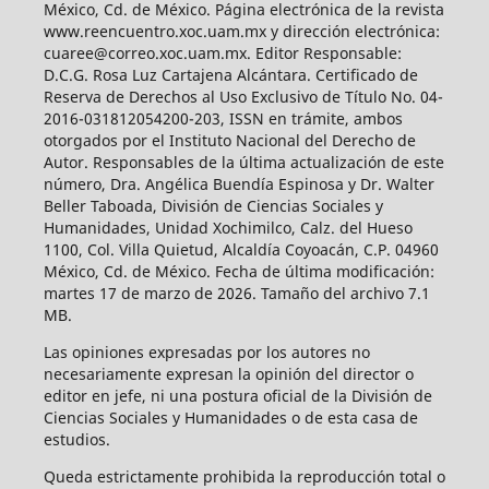
México, Cd. de México. Página electrónica de la revista
www.reencuentro.xoc.uam.mx y dirección electrónica:
cuaree@correo.xoc.uam.mx. Editor Responsable:
D.C.G. Rosa Luz Cartajena Alcántara. Certificado de
Reserva de Derechos al Uso Exclusivo de Título No. 04-
2016-031812054200-203, ISSN en trámite, ambos
otorgados por el Instituto Nacional del Derecho de
Autor. Responsables de la última actualización de este
número, Dra. Angélica Buendía Espinosa y Dr. Walter
Beller Taboada, División de Ciencias Sociales y
Humanidades, Unidad Xochimilco, Calz. del Hueso
1100, Col. Villa Quietud, Alcaldía Coyoacán, C.P. 04960
México, Cd. de México. Fecha de última modificación:
martes 17 de marzo de 2026. Tamaño del archivo 7.1
MB.
Las opiniones expresadas por los autores no
necesariamente expresan la opinión del director o
editor en jefe, ni una postura oficial de la División de
Ciencias Sociales y Humanidades o de esta casa de
estudios.
Queda estrictamente prohibida la reproducción total o