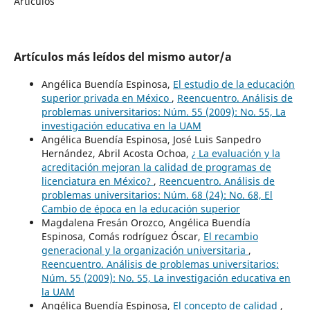
Artículos
Artículos más leídos del mismo autor/a
Angélica Buendía Espinosa,
El estudio de la educación
superior privada en México
,
Reencuentro. Análisis de
problemas universitarios: Núm. 55 (2009): No. 55, La
investigación educativa en la UAM
Angélica Buendía Espinosa, José Luis Sanpedro
Hernández, Abril Acosta Ochoa,
¿ La evaluación y la
acreditación mejoran la calidad de programas de
licenciatura en México?
,
Reencuentro. Análisis de
problemas universitarios: Núm. 68 (24): No. 68, El
Cambio de época en la educación superior
Magdalena Fresán Orozco, Angélica Buendía
Espinosa, Comás rodríguez Óscar,
El recambio
generacional y la organización universitaria
,
Reencuentro. Análisis de problemas universitarios:
Núm. 55 (2009): No. 55, La investigación educativa en
la UAM
Angélica Buendía Espinosa,
El concepto de calidad
,