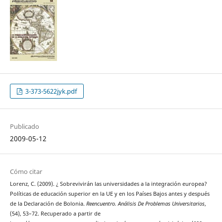
3-373-5622jyk.pdf
Publicado
2009-05-12
Cómo citar
Lorenz, C. (2009). ¿ Sobrevivirán las universidades a la integración europea?
Políticas de educación superior en la UE y en los Países Bajos antes y después
de la Declaración de Bolonia.
Reencuentro. Análisis De Problemas Universitarios
,
(54), 53–72. Recuperado a partir de