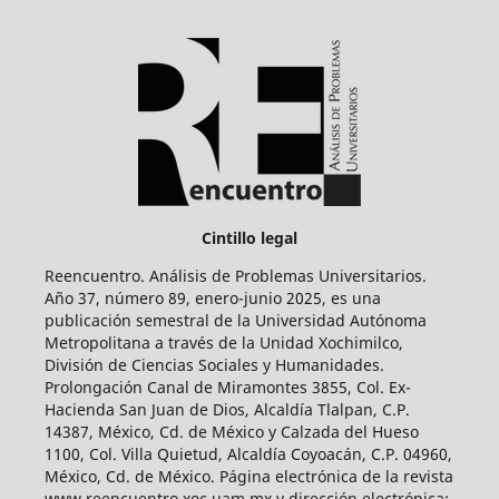
Cintillo legal
Reencuentro. Análisis de Problemas Universitarios.
Año 37, número 89, enero-junio 2025, es una
publicación semestral de la Universidad Autónoma
Metropolitana a través de la Unidad Xochimilco,
División de Ciencias Sociales y Humanidades.
Prolongación Canal de Miramontes 3855, Col. Ex-
Hacienda San Juan de Dios, Alcaldía Tlalpan, C.P.
14387, México, Cd. de México y Calzada del Hueso
1100, Col. Villa Quietud, Alcaldía Coyoacán, C.P. 04960,
México, Cd. de México. Página electrónica de la revista
www.reencuentro.xoc.uam.mx y dirección electrónica: