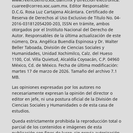
cuaree@correo.xoc.uam.mx. Editor Responsable:
D.C.G. Rosa Luz Cartajena Alcántara. Certificado de
Reserva de Derechos al Uso Exclusivo de Título No. 04-
2016-031812054200-203, ISSN en trámite, ambos
otorgados por el Instituto Nacional del Derecho de
Autor. Responsables de la última actualización de este
número, Dra. Angélica Buendía Espinosa y Dr. Walter
Beller Taboada, División de Ciencias Sociales y
Humanidades, Unidad Xochimilco, Calz. del Hueso
1100, Col. Villa Quietud, Alcaldía Coyoacán, C.P. 04960
México, Cd. de México. Fecha de última modificación:
martes 17 de marzo de 2026. Tamaño del archivo 7.1
MB.
Las opiniones expresadas por los autores no
necesariamente expresan la opinión del director o
editor en jefe, ni una postura oficial de la División de
Ciencias Sociales y Humanidades o de esta casa de
estudios.
Queda estrictamente prohibida la reproducción total o
parcial de los contenidos e imágenes de esta
publicación con fines de lucro, sin previa autorización