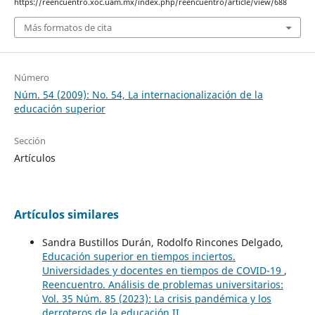
https://reencuentro.xoc.uam.mx/index.php/reencuentro/article/view/688
Más formatos de cita
Número
Núm. 54 (2009): No. 54, La internacionalización de la
educación superior
Sección
Artículos
Artículos similares
Sandra Bustillos Durán, Rodolfo Rincones Delgado,
Educación superior en tiempos inciertos.
Universidades y docentes en tiempos de COVID-19
,
Reencuentro. Análisis de problemas universitarios:
Vol. 35 Núm. 85 (2023): La crisis pandémica y los
derroteros de la educación II