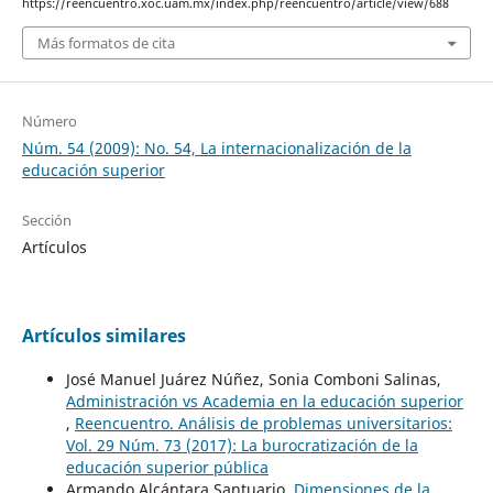
https://reencuentro.xoc.uam.mx/index.php/reencuentro/article/view/688
Más formatos de cita
Número
Núm. 54 (2009): No. 54, La internacionalización de la
educación superior
Sección
Artículos
Artículos similares
José Manuel Juárez Núñez, Sonia Comboni Salinas,
Administración vs Academia en la educación superior
,
Reencuentro. Análisis de problemas universitarios:
Vol. 29 Núm. 73 (2017): La burocratización de la
educación superior pública
Armando Alcántara Santuario,
Dimensiones de la