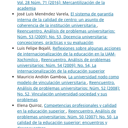
Vol. 28 Núm. 71 (2016): Mercantilización de la
academia
José Luis Menéndez Varela,
El sistema de garantía
interna de la calidad de centro: un asunto de
coherencia de la institución universitaria
,
Reencuentro. Análisis de problemas universitarios:
Núm. 53 (2009): No. 53, Docencia universitaria:
concepciones, prácticas y su evaluación
Luis Felipe Bojalil,
Reflexiones sobre algunas acciones
de internacionalización de la educación en la UAM-
Xochimilco
,
Reencuentro. Análisis de problemas
universitarios: Núm. 54 (2009): No. 54, La
internacionalización de la educación superior
Mauricio Andión Gamboa,
La universidad nodo como
modelo de vinculación universitaria
,
Reencuentro.
Análisis de problemas universitarios: Núm. 52 (2008):
No. 52, Vinculación universidad-sociedad y sus
problemas
Elena Quiroz,
Competencias profesionales y calidad
en la educación superior
,
Reencuentro. Análisis de
problemas universitarios: Núm. 50 (2007): No. 50, La
calidad de la educación superior: encuentros y