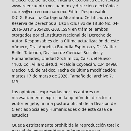
www.reencuentro.xoc.uam.mx y dirección electrónica:
cuaree@correo.xoc.uam.mx. Editor Responsable:
D.C.G. Rosa Luz Cartajena Alcántara. Certificado de
Reserva de Derechos al Uso Exclusivo de Título No. 04-
2016-031812054200-203, ISSN en trámite, ambos
otorgados por el Instituto Nacional del Derecho de
Autor. Responsables de la última actualización de este
número, Dra. Angélica Buendía Espinosa y Dr. Walter
Beller Taboada, División de Ciencias Sociales y
Humanidades, Unidad Xochimilco, Calz. del Hueso
1100, Col. Villa Quietud, Alcaldía Coyoacán, C.P. 04960
México, Cd. de México. Fecha de última modificación:
martes 17 de marzo de 2026. Tamaño del archivo 7.1
MB.
Las opiniones expresadas por los autores no
necesariamente expresan la opinión del director o
editor en jefe, ni una postura oficial de la División de
Ciencias Sociales y Humanidades o de esta casa de
estudios.
Queda estrictamente prohibida la reproducción total o
parcial de los contenidos e imágenes de esta