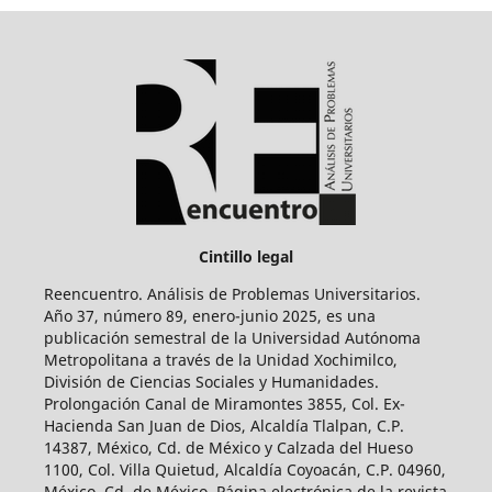
Cintillo legal
Reencuentro. Análisis de Problemas Universitarios.
Año 37, número 89, enero-junio 2025, es una
publicación semestral de la Universidad Autónoma
Metropolitana a través de la Unidad Xochimilco,
División de Ciencias Sociales y Humanidades.
Prolongación Canal de Miramontes 3855, Col. Ex-
Hacienda San Juan de Dios, Alcaldía Tlalpan, C.P.
14387, México, Cd. de México y Calzada del Hueso
1100, Col. Villa Quietud, Alcaldía Coyoacán, C.P. 04960,
México, Cd. de México. Página electrónica de la revista