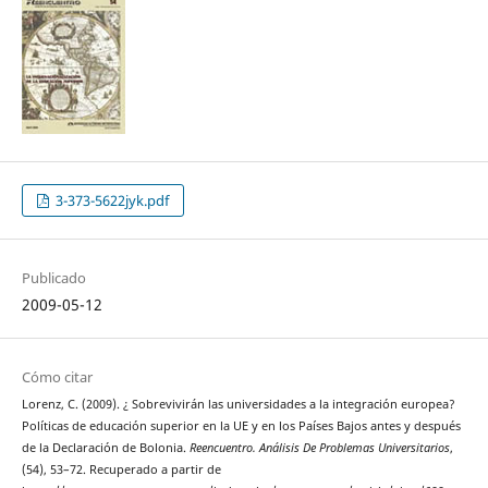
3-373-5622jyk.pdf
Publicado
2009-05-12
Cómo citar
Lorenz, C. (2009). ¿ Sobrevivirán las universidades a la integración europea?
Políticas de educación superior en la UE y en los Países Bajos antes y después
de la Declaración de Bolonia.
Reencuentro. Análisis De Problemas Universitarios
,
(54), 53–72. Recuperado a partir de