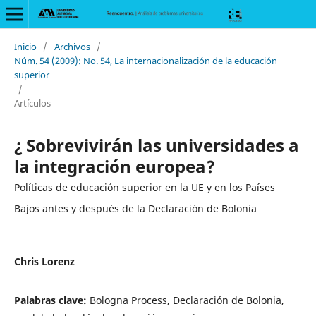
Inicio
/
Archivos
/
Núm. 54 (2009): No. 54, La internacionalización de la educación
superior
/
Artículos
¿ Sobrevivirán las universidades a
la integración europea?
Políticas de educación superior en la UE y en los Países
Bajos antes y después de la Declaración de Bolonia
Chris Lorenz
Palabras clave:
Bologna Process, Declaración de Bolonia,