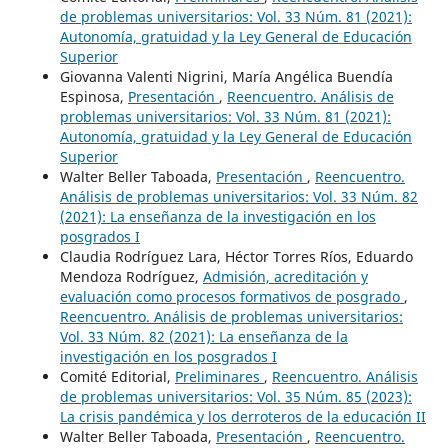
de problemas universitarios: Vol. 33 Núm. 81 (2021):
Autonomía, gratuidad y la Ley General de Educación
Superior
Giovanna Valenti Nigrini, María Angélica Buendía
Espinosa,
Presentación
,
Reencuentro. Análisis de
problemas universitarios: Vol. 33 Núm. 81 (2021):
Autonomía, gratuidad y la Ley General de Educación
Superior
Walter Beller Taboada,
Presentación
,
Reencuentro.
Análisis de problemas universitarios: Vol. 33 Núm. 82
(2021): La enseñanza de la investigación en los
posgrados I
Claudia Rodríguez Lara, Héctor Torres Ríos, Eduardo
Mendoza Rodríguez,
Admisión, acreditación y
evaluación como procesos formativos de posgrado
,
Reencuentro. Análisis de problemas universitarios:
Vol. 33 Núm. 82 (2021): La enseñanza de la
investigación en los posgrados I
Comité Editorial,
Preliminares
,
Reencuentro. Análisis
de problemas universitarios: Vol. 35 Núm. 85 (2023):
La crisis pandémica y los derroteros de la educación II
Walter Beller Taboada,
Presentación
,
Reencuentro.