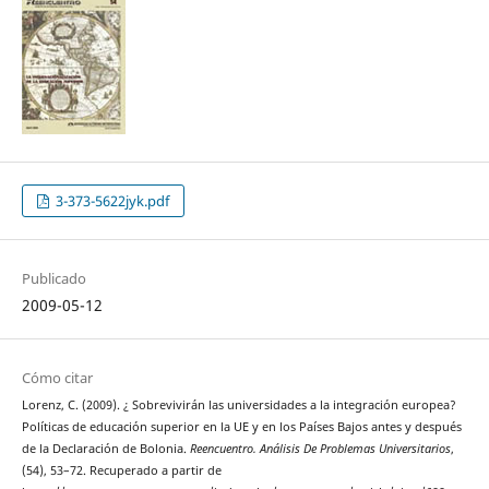
3-373-5622jyk.pdf
Publicado
2009-05-12
Cómo citar
Lorenz, C. (2009). ¿ Sobrevivirán las universidades a la integración europea?
Políticas de educación superior en la UE y en los Países Bajos antes y después
de la Declaración de Bolonia.
Reencuentro. Análisis De Problemas Universitarios
,
(54), 53–72. Recuperado a partir de