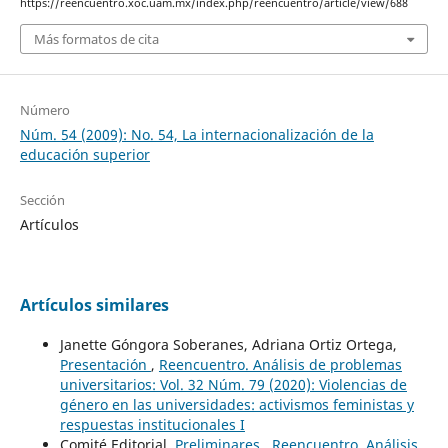
https://reencuentro.xoc.uam.mx/index.php/reencuentro/article/view/688
Más formatos de cita
Número
Núm. 54 (2009): No. 54, La internacionalización de la
educación superior
Sección
Artículos
Artículos similares
Janette Góngora Soberanes, Adriana Ortiz Ortega,
Presentación
,
Reencuentro. Análisis de problemas
universitarios: Vol. 32 Núm. 79 (2020): Violencias de
género en las universidades: activismos feministas y
respuestas institucionales I
Comité Editorial,
Preliminares
,
Reencuentro. Análisis