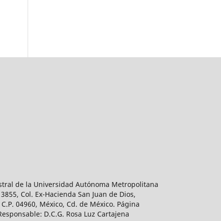
estral de la Universidad Autónoma Metropolitana
 3855, Col. Ex-Hacienda San Juan de Dios,
 C.P. 04960, México, Cd. de México. Página
 Responsable: D.C.G. Rosa Luz Cartajena