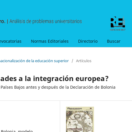
nvocatorias
Normas Editoriales
Directorio
Buscar
nacionalización de la educación superior
/
Artículos
dades a la integración europea?
s Países Bajos antes y después de la Declaración de Bolonia
 Bolonia, modelo