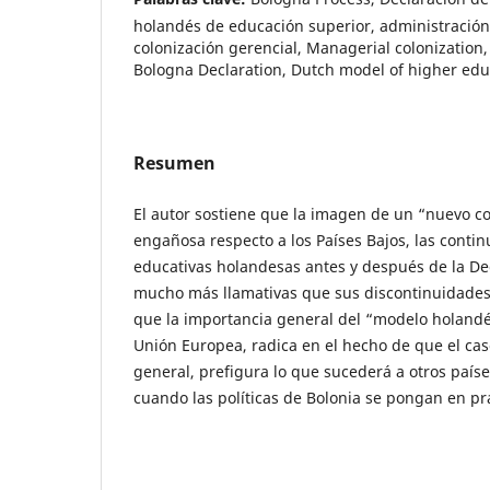
holandés de educación superior, administración
colonización gerencial, Managerial colonization,
Bologna Declaration, Dutch model of higher edu
Resumen
El autor sostiene que la imagen de un “nuevo c
engañosa respecto a los Países Bajos, las contin
educativas holandesas antes y después de la De
mucho más llamativas que sus discontinuidades.
que la importancia general del “modelo holandés
Unión Europea, radica en el hecho de que el caso
general, prefigura lo que sucederá a otros país
cuando las políticas de Bolonia se pongan en prá