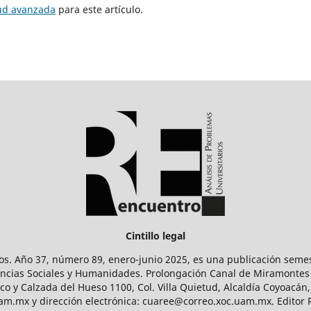
tud avanzada
para este artículo.
Cintillo legal
os. Año 37, número 89, enero-junio 2025, es una publicación sem
Ciencias Sociales y Humanidades. Prolongación Canal de Miramontes
ico y Calzada del Hueso 1100, Col. Villa Quietud, Alcaldía Coyoacán,
uam.mx y dirección electrónica: cuaree@correo.xoc.uam.mx. Editor