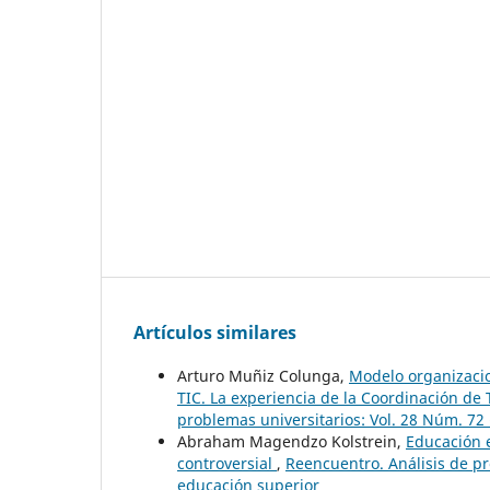
Artículos similares
Arturo Muñiz Colunga,
Modelo organizaci
TIC. La experiencia de la Coordinación d
problemas universitarios: Vol. 28 Núm. 72
Abraham Magendzo Kolstrein,
Educación 
controversial
,
Reencuentro. Análisis de p
educación superior