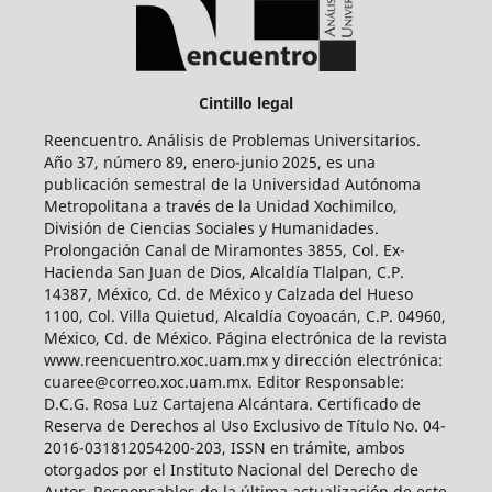
Cintillo legal
Reencuentro. Análisis de Problemas Universitarios.
Año 37, número 89, enero-junio 2025, es una
publicación semestral de la Universidad Autónoma
Metropolitana a través de la Unidad Xochimilco,
División de Ciencias Sociales y Humanidades.
Prolongación Canal de Miramontes 3855, Col. Ex-
Hacienda San Juan de Dios, Alcaldía Tlalpan, C.P.
14387, México, Cd. de México y Calzada del Hueso
1100, Col. Villa Quietud, Alcaldía Coyoacán, C.P. 04960,
México, Cd. de México. Página electrónica de la revista
www.reencuentro.xoc.uam.mx y dirección electrónica:
cuaree@correo.xoc.uam.mx. Editor Responsable:
D.C.G. Rosa Luz Cartajena Alcántara. Certificado de
Reserva de Derechos al Uso Exclusivo de Título No. 04-
2016-031812054200-203, ISSN en trámite, ambos
otorgados por el Instituto Nacional del Derecho de
Autor. Responsables de la última actualización de este