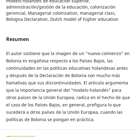
modelo holandés de educación superior,
administración/gestión de la educación, colonización
gerencial, Managerial colonization, managerial class,
Bologna Declaration, Dutch model of higher education
Resumen
El autor sostiene que la imagen de un “nuevo comienzo” en
Bolonia es engañosa respecto a los Países Bajos, las
continuidades en las políticas educativas holandesas antes
y después de la Declaración de Bolonia son mucho más
llamativas que sus discontinuidades. El artículo argumenta
que la importancia general del “modelo holandés” para
otros países de la Unión Europea, radica en el hecho de que
el caso de los Países Bajos, en general, prefigura lo que
sucederá a otros países de la Unión Europea, cuando las
políticas de Bolonia se pongan en práctica.