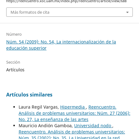
https://reencuentro.xoc.uam.mx/index.php/reencuentro/article/view/688
Más formatos de cita
Número
Núm. 54 (2009): No. 54, La internacionalización de la
educación superior
Sección
Artículos
Artículos similares
Laura Regil Vargas,
Hipermedia
,
Reencuentro.
Análisis de problemas universitarios: Núm. 27 (2006):
No. 27, La enseñanza de las artes
Mauricio Andión Gamboa,
Universidad nodo
,
Reencuentro. Análisis de problemas universitarios:
Núm. 35 (2002): No. 35, La Universidad en la red