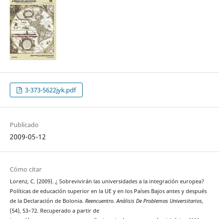
3-373-5622jyk.pdf
Publicado
2009-05-12
Cómo citar
Lorenz, C. (2009). ¿ Sobrevivirán las universidades a la integración europea?
Políticas de educación superior en la UE y en los Países Bajos antes y después
de la Declaración de Bolonia.
Reencuentro. Análisis De Problemas Universitarios
,
(54), 53–72. Recuperado a partir de