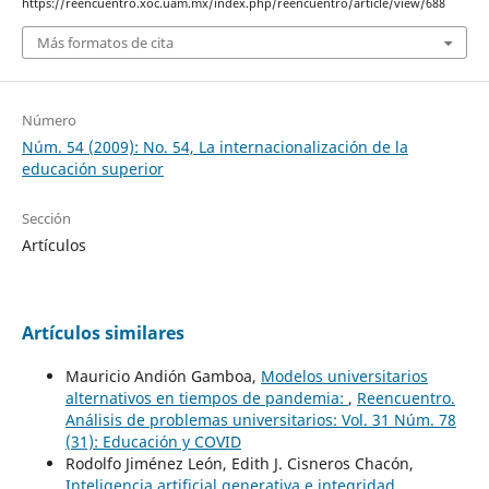
https://reencuentro.xoc.uam.mx/index.php/reencuentro/article/view/688
Más formatos de cita
Número
Núm. 54 (2009): No. 54, La internacionalización de la
educación superior
Sección
Artículos
Artículos similares
Mauricio Andión Gamboa,
Modelos universitarios
alternativos en tiempos de pandemia:
,
Reencuentro.
Análisis de problemas universitarios: Vol. 31 Núm. 78
(31): Educación y COVID
Rodolfo Jiménez León, Edith J. Cisneros Chacón,
Inteligencia artificial generativa e integridad