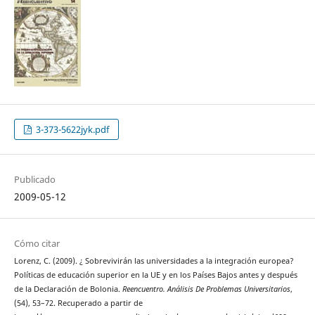
3-373-5622jyk.pdf
Publicado
2009-05-12
Cómo citar
Lorenz, C. (2009). ¿ Sobrevivirán las universidades a la integración europea?
Políticas de educación superior en la UE y en los Países Bajos antes y después
de la Declaración de Bolonia.
Reencuentro. Análisis De Problemas Universitarios
,
(54), 53–72. Recuperado a partir de