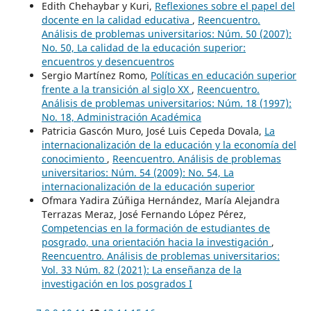
Edith Chehaybar y Kuri,
Reflexiones sobre el papel del
docente en la calidad educativa
,
Reencuentro.
Análisis de problemas universitarios: Núm. 50 (2007):
No. 50, La calidad de la educación superior:
encuentros y desencuentros
Sergio Martínez Romo,
Políticas en educación superior
frente a la transición al siglo XX
,
Reencuentro.
Análisis de problemas universitarios: Núm. 18 (1997):
No. 18, Administración Académica
Patricia Gascón Muro, José Luis Cepeda Dovala,
La
internacionalización de la educación y la economía del
conocimiento
,
Reencuentro. Análisis de problemas
universitarios: Núm. 54 (2009): No. 54, La
internacionalización de la educación superior
Ofmara Yadira Zúñiga Hernández, María Alejandra
Terrazas Meraz, José Fernando López Pérez,
Competencias en la formación de estudiantes de
posgrado, una orientación hacia la investigación
,
Reencuentro. Análisis de problemas universitarios:
Vol. 33 Núm. 82 (2021): La enseñanza de la
investigación en los posgrados I