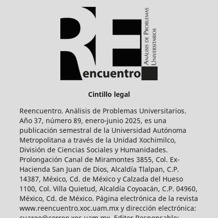
Cintillo legal
Reencuentro. Análisis de Problemas Universitarios.
Año 37, número 89, enero-junio 2025, es una
publicación semestral de la Universidad Autónoma
Metropolitana a través de la Unidad Xochimilco,
División de Ciencias Sociales y Humanidades.
Prolongación Canal de Miramontes 3855, Col. Ex-
Hacienda San Juan de Dios, Alcaldía Tlalpan, C.P.
14387, México, Cd. de México y Calzada del Hueso
1100, Col. Villa Quietud, Alcaldía Coyoacán, C.P. 04960,
México, Cd. de México. Página electrónica de la revista
www.reencuentro.xoc.uam.mx y dirección electrónica:
cuaree@correo.xoc.uam.mx. Editor Responsable: