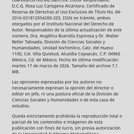
D.C.G. Rosa Luz Cartajena Alcántara. Certificado de
Reserva de Derechos al Uso Exclusivo de Título No. 04-
2016-031812054200-203, ISSN en trámite, ambos
otorgados por el Instituto Nacional del Derecho de
Autor. Responsables de la última actualización de este
número, Dra. Angélica Buendía Espinosa y Dr. Walter
Beller Taboada, División de Ciencias Sociales y
Humanidades, Unidad Xochimilco, Calz. del Hueso
1100, Col. Villa Quietud, Alcaldía Coyoacán, C.P. 04960
México, Cd. de México. Fecha de última modificación:
martes 17 de marzo de 2026. Tamaño del archivo 7.1
MB.
Las opiniones expresadas por los autores no
necesariamente expresan la opinión del director o
editor en jefe, ni una postura oficial de la División de
Ciencias Sociales y Humanidades o de esta casa de
estudios.
Queda estrictamente prohibida la reproducción total o
parcial de los contenidos e imágenes de esta
publicación con fines de lucro, sin previa autorización
de la Universidad Autónoma Metropolitana.