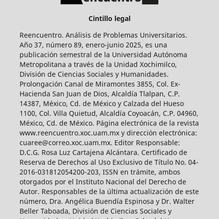
Cintillo legal
Reencuentro. Análisis de Problemas Universitarios.
Año 37, número 89, enero-junio 2025, es una
publicación semestral de la Universidad Autónoma
Metropolitana a través de la Unidad Xochimilco,
División de Ciencias Sociales y Humanidades.
Prolongación Canal de Miramontes 3855, Col. Ex-
Hacienda San Juan de Dios, Alcaldía Tlalpan, C.P.
14387, México, Cd. de México y Calzada del Hueso
1100, Col. Villa Quietud, Alcaldía Coyoacán, C.P. 04960,
México, Cd. de México. Página electrónica de la revista
www.reencuentro.xoc.uam.mx y dirección electrónica:
cuaree@correo.xoc.uam.mx. Editor Responsable:
D.C.G. Rosa Luz Cartajena Alcántara. Certificado de
Reserva de Derechos al Uso Exclusivo de Título No. 04-
2016-031812054200-203, ISSN en trámite, ambos
otorgados por el Instituto Nacional del Derecho de
Autor. Responsables de la última actualización de este
número, Dra. Angélica Buendía Espinosa y Dr. Walter
Beller Taboada, División de Ciencias Sociales y