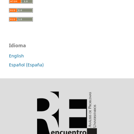
Idioma
English
Español (España)