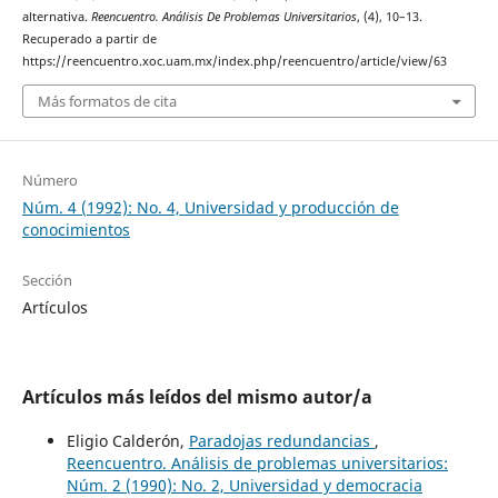
alternativa.
Reencuentro. Análisis De Problemas Universitarios
, (4), 10–13.
Recuperado a partir de
https://reencuentro.xoc.uam.mx/index.php/reencuentro/article/view/63
Más formatos de cita
Número
Núm. 4 (1992): No. 4, Universidad y producción de
conocimientos
Sección
Artículos
Artículos más leídos del mismo autor/a
Eligio Calderón,
Paradojas redundancias
,
Reencuentro. Análisis de problemas universitarios:
Núm. 2 (1990): No. 2, Universidad y democracia