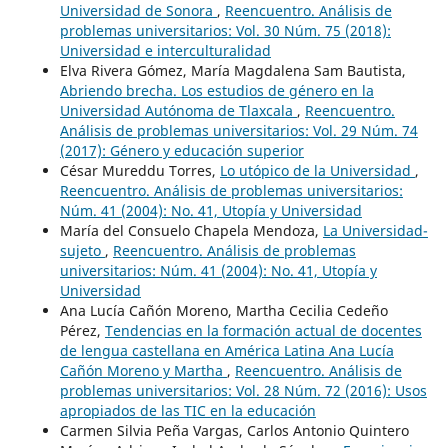
Universidad de Sonora
,
Reencuentro. Análisis de
problemas universitarios: Vol. 30 Núm. 75 (2018):
Universidad e interculturalidad
Elva Rivera Gómez, María Magdalena Sam Bautista,
Abriendo brecha. Los estudios de género en la
Universidad Autónoma de Tlaxcala
,
Reencuentro.
Análisis de problemas universitarios: Vol. 29 Núm. 74
(2017): Género y educación superior
César Mureddu Torres,
Lo utópico de la Universidad
,
Reencuentro. Análisis de problemas universitarios:
Núm. 41 (2004): No. 41, Utopía y Universidad
María del Consuelo Chapela Mendoza,
La Universidad-
sujeto
,
Reencuentro. Análisis de problemas
universitarios: Núm. 41 (2004): No. 41, Utopía y
Universidad
Ana Lucía Cañón Moreno, Martha Cecilia Cedeño
Pérez,
Tendencias en la formación actual de docentes
de lengua castellana en América Latina Ana Lucía
Cañón Moreno y Martha
,
Reencuentro. Análisis de
problemas universitarios: Vol. 28 Núm. 72 (2016): Usos
apropiados de las TIC en la educación
Carmen Silvia Peña Vargas, Carlos Antonio Quintero