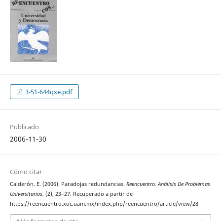
3-51-644qxe.pdf
Publicado
2006-11-30
Cómo citar
Calderón, E. (2006). Paradojas redundancias.
Reencuentro. Análisis De Problemas
Universitarios
, (2), 23–27. Recuperado a partir de
https://reencuentro.xoc.uam.mx/index.php/reencuentro/article/view/28