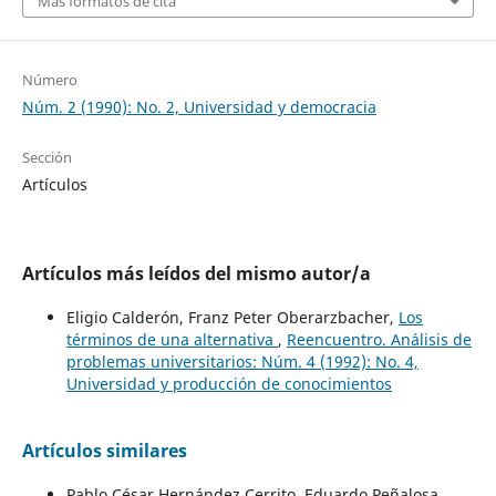
Más formatos de cita
Número
Núm. 2 (1990): No. 2, Universidad y democracia
Sección
Artículos
Artículos más leídos del mismo autor/a
Eligio Calderón, Franz Peter Oberarzbacher,
Los
términos de una alternativa
,
Reencuentro. Análisis de
problemas universitarios: Núm. 4 (1992): No. 4,
Universidad y producción de conocimientos
Artículos similares
Pablo César Hernández Cerrito, Eduardo Peñalosa