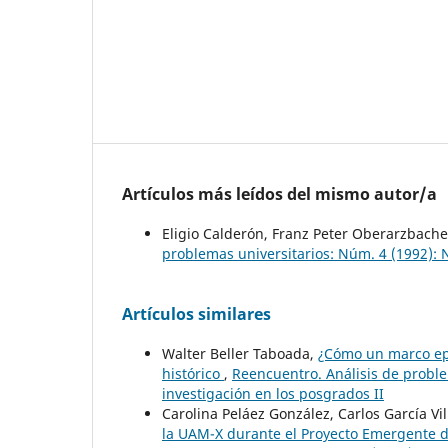
Artículos más leídos del mismo autor/a
Eligio Calderón, Franz Peter Oberarzbach
problemas universitarios: Núm. 4 (1992): 
Artículos similares
Walter Beller Taboada,
¿Cómo un marco epi
histórico
,
Reencuentro. Análisis de proble
investigación en los posgrados II
Carolina Peláez González, Carlos García Vi
la UAM-X durante el Proyecto Emergente