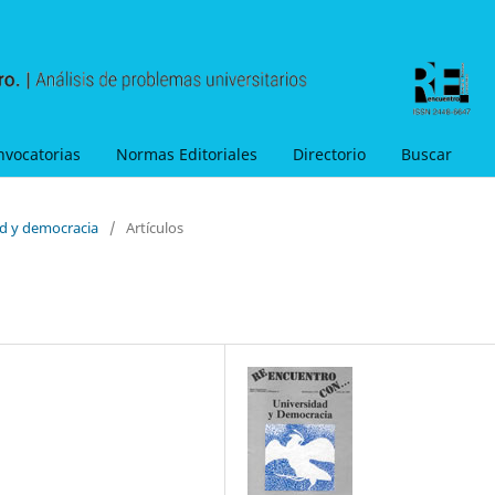
nvocatorias
Normas Editoriales
Directorio
Buscar
ad y democracia
/
Artículos