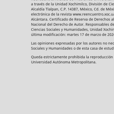
a través de la Unidad Xochimilco, División de 
Alcaldía Tlalpan, C.P. 14387, México, Cd. de Méx
electrónica de la revista www.reencuentro.xoc.
Alcántara. Certificado de Reserva de Derechos a
Nacional del Derecho de Autor. Responsables de la
Ciencias Sociales y Humanidades, Unidad Xochimilc
última modificación: martes 17 de marzo de 2026
Las opiniones expresadas por los autores no neces
Sociales y Humanidades o de esta casa de estud
Queda estrictamente prohibida la reproducción to
Universidad Autónoma Metropolitana.