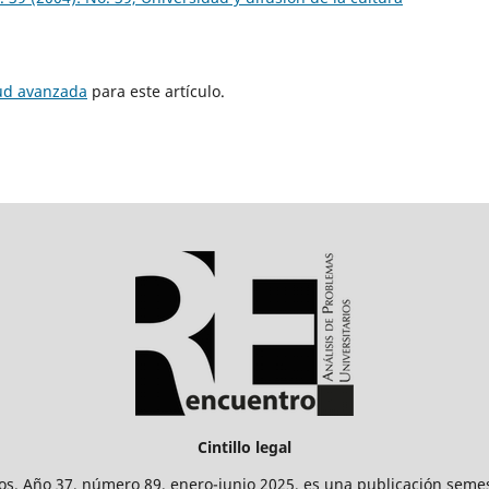
tud avanzada
para este artículo.
Cintillo legal
os. Año 37, número 89, enero-junio 2025, es una publicación sem