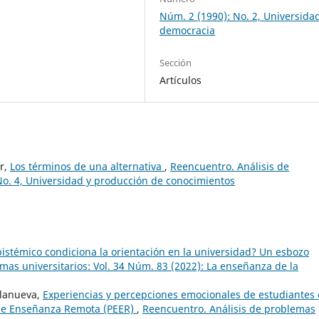
Núm. 2 (1990): No. 2, Universida
democracia
Sección
Artículos
er,
Los términos de una alternativa
,
Reencuentro. Análisis de
No. 4, Universidad y producción de conocimientos
stémico condiciona la orientación en la universidad? Un esbozo
mas universitarios: Vol. 34 Núm. 83 (2022): La enseñanza de la
llanueva,
Experiencias y percepciones emocionales de estudiantes
 de Enseñanza Remota (PEER)
,
Reencuentro. Análisis de problemas