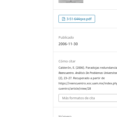
3-51-644qxe.pdf
Publicado
2006-11-30
Cómo citar
Calderón, E. (2006). Paradojas redundancia
Reencuentro. Análisis De Problemas Universita
(2), 23–27. Recuperado a partir de
https://reencuentro.xoc.uam.mx/index.ph
cuentro/article/view/28
Más formatos de cita
Número