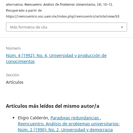
alternativa.
Reencuentro. Análisis De Problemas Universitarios
, (4), 10–13.
Recuperado a partir de
https://reencuentro.xoc.uam.mx/index.php/reencuentro/article/view/63
Más formatos de cita
Número
Núm. 4 (1992): No. 4, Universidad y producción de
conocimientos
Sección
Artículos
Artículos más leídos del mismo autor/a
Eligio Calderón,
Paradojas redundancias
,
Reencuentro. Análisis de problemas universitarios:
Núm. 2 (1990): No. 2, Universidad y democracia