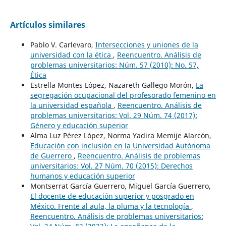
Artículos similares
Pablo V. Carlevaro,
Intersecciones y uniones de la
universidad con la ética
,
Reencuentro. Análisis de
problemas universitarios: Núm. 57 (2010): No. 57,
Ética
Estrella Montes López, Nazareth Gallego Morón,
La
segregación ocupacional del profesorado femenino en
la universidad española
,
Reencuentro. Análisis de
problemas universitarios: Vol. 29 Núm. 74 (2017):
Género y educación superior
Alma Luz Pérez López, Norma Yadira Memije Alarcón,
Educación con inclusión en la Universidad Autónoma
de Guerrero
,
Reencuentro. Análisis de problemas
universitarios: Vol. 27 Núm. 70 (2015): Derechos
humanos y educación superior
Montserrat García Guerrero, Miguel García Guerrero,
El docente de educación superior y posgrado en
México. Frente al aula, la pluma y la tecnología
,
Reencuentro. Análisis de problemas universitarios: