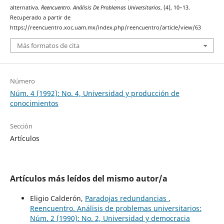
alternativa.
Reencuentro. Análisis De Problemas Universitarios
, (4), 10–13.
Recuperado a partir de
https://reencuentro.xoc.uam.mx/index.php/reencuentro/article/view/63
Más formatos de cita
Número
Núm. 4 (1992): No. 4, Universidad y producción de
conocimientos
Sección
Artículos
Artículos más leídos del mismo autor/a
Eligio Calderón,
Paradojas redundancias
,
Reencuentro. Análisis de problemas universitarios:
Núm. 2 (1990): No. 2, Universidad y democracia