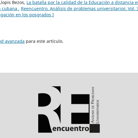
Llopis Bezos,
La batalla por la calidad de la Educación a distancia e
ia cubana
,
Reencuentro. Análisis de problemas universitarios: Vol. 
igación en los posgrados I
tud avanzada
para este artículo.