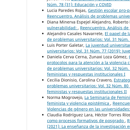
Núm. 78 (31): Educación y COVID
Lucia Paredes Rojas,
Gestión escolar pro-p
Reencuentro. Análisis de problemas univer
Diana Minerva Espejel Alejandro, Roberto 
vulnerabilidad:
,
Reencuentro. Análisis de 
Alejandro Casales Navarrete,
El papel de 
de problemas universitarios: Vol. 31 Núm.
Luis Porter Galetar,
La juventud universita
universitarios: Vol. 31 Núm. 77 (2019): Juv
Daniela Cerva Cerna, Zunaxi Loza Gómez,
protocolos para la atención a la violencia
de problemas universitarios: Vol. 32 Núm. 
feministas y respuestas institucionales I
Cecilia Dionisio, Carolina Cravero,
Estrateg
problemas universitarios: Vol. 32 Núm. 80 
feministas y respuestas institucionales II
Norma Mogrovejo,
La Seminaria de Feminis
feminista y violencia epistémica
,
Reencuen
Violencias de género en las universidades:
Claudia Rodríguez Lara, Héctor Torres Rí
como procesos formativos de posgrado
,
R
(2021): La enseñanza de la investigación e