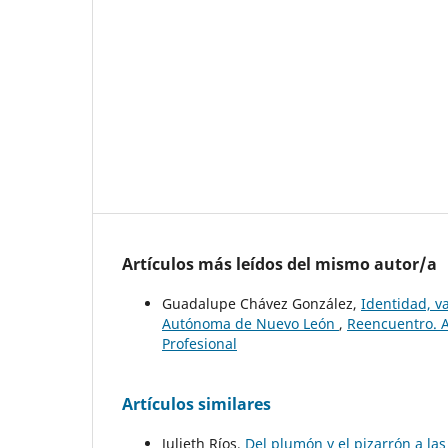
Artículos más leídos del mismo autor/a
Guadalupe Chávez González,
Identidad, va
Autónoma de Nuevo León
,
Reencuentro. A
Profesional
Artículos similares
Julieth Ríos,
Del plumón y el pizarrón a la