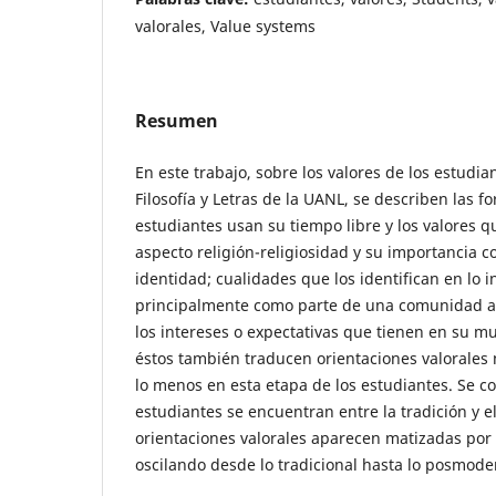
valorales, Value systems
Resumen
En este trabajo, sobre los valores de los estudia
Filosofía y Letras de la UANL, se describen las f
estudiantes usan su tiempo libre y los valores qu
aspecto religión-religiosidad y su importancia
identidad; cualidades que los identifican en lo i
principalmente como parte de una comunidad ac
los intereses o expectativas que tienen en su m
éstos también traducen orientaciones valorales
lo menos en esta etapa de los estudiantes. Se c
estudiantes se encuentran entre la tradición y e
orientaciones valorales aparecen matizadas por
oscilando desde lo tradicional hasta lo posmode