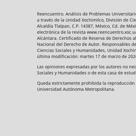
Reencuentro. Análisis de Problemas Universitari
a través de la Unidad Xochimilco, División de 
Alcaldía Tlalpan, C.P. 14387, México, Cd. de Méx
electrónica de la revista www.reencuentro.xoc.
Alcántara. Certificado de Reserva de Derechos a
Nacional del Derecho de Autor. Responsables de la
Ciencias Sociales y Humanidades, Unidad Xochimilc
última modificación: martes 17 de marzo de 2026
Las opiniones expresadas por los autores no neces
Sociales y Humanidades o de esta casa de estud
Queda estrictamente prohibida la reproducción to
Universidad Autónoma Metropolitana.