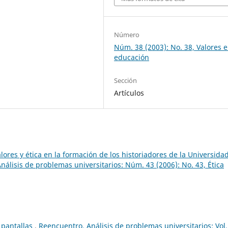
Número
Núm. 38 (2003): No. 38, Valores e
educación
Sección
Artículos
lores y ética en la formación de los historiadores de la Universida
nálisis de problemas universitarios: Núm. 43 (2006): No. 43, Ética
s pantallas
,
Reencuentro. Análisis de problemas universitarios: Vol.