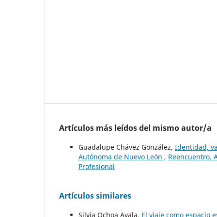
Artículos más leídos del mismo autor/a
Guadalupe Chávez González,
Identidad, va
Autónoma de Nuevo León
,
Reencuentro. A
Profesional
Artículos similares
Silvia Ochoa Ayala,
El viaje como espacio 