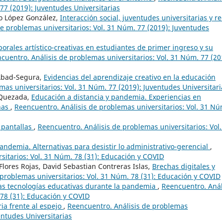
77 (2019): Juventudes Universitarias
o López González,
Interacción social, juventudes universitarias y r
e problemas universitarios: Vol. 31 Núm. 77 (2019): Juventudes
orales artístico-creativas en estudiantes de primer ingreso y su
cuentro. Análisis de problemas universitarios: Vol. 31 Núm. 77 (20
Abad-Segura,
Evidencias del aprendizaje creativo en la educación
as universitarios: Vol. 31 Núm. 77 (2019): Juventudes Universitari
 Quezada,
Educación a distancia y pandemia. Experiencias en
nas
,
Reencuentro. Análisis de problemas universitarios: Vol. 31 Nú
s pantallas
,
Reencuentro. Análisis de problemas universitarios: Vol.
andemia. Alternativas para desistir lo administrativo-gerencial
,
sitarios: Vol. 31 Núm. 78 (31): Educación y COVID
Flores Rojas, David Sebastian Contreras Islas,
Brechas digitales y
problemas universitarios: Vol. 31 Núm. 78 (31): Educación y COVID
las tecnologías educativas durante la pandemia
,
Reencuentro. Anál
 78 (31): Educación y COVID
ria frente al espejo
,
Reencuentro. Análisis de problemas
entudes Universitarias