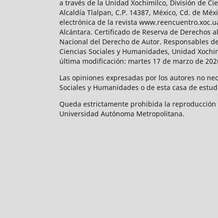
a través de la Unidad Xochimilco, División de 
Alcaldía Tlalpan, C.P. 14387, México, Cd. de Méx
electrónica de la revista www.reencuentro.xoc.
Alcántara. Certificado de Reserva de Derechos a
Nacional del Derecho de Autor. Responsables de la
Ciencias Sociales y Humanidades, Unidad Xochimilc
última modificación: martes 17 de marzo de 2026
Las opiniones expresadas por los autores no neces
Sociales y Humanidades o de esta casa de estud
Queda estrictamente prohibida la reproducción to
Universidad Autónoma Metropolitana.