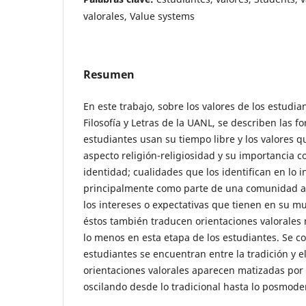
valorales, Value systems
Resumen
En este trabajo, sobre los valores de los estudia
Filosofía y Letras de la UANL, se describen las f
estudiantes usan su tiempo libre y los valores qu
aspecto religión-religiosidad y su importancia
identidad; cualidades que los identifican en lo i
principalmente como parte de una comunidad ac
los intereses o expectativas que tienen en su m
éstos también traducen orientaciones valorales
lo menos en esta etapa de los estudiantes. Se c
estudiantes se encuentran entre la tradición y e
orientaciones valorales aparecen matizadas por
oscilando desde lo tradicional hasta lo posmode