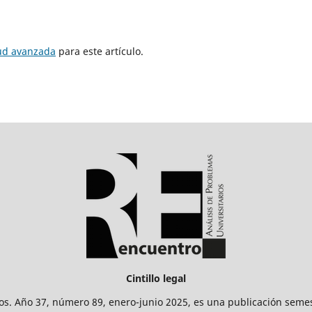
tud avanzada
para este artículo.
Cintillo legal
os. Año 37, número 89, enero-junio 2025, es una publicación sem