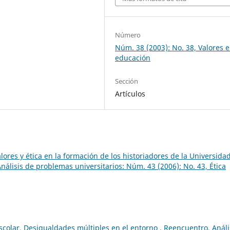
Número
Núm. 38 (2003): No. 38, Valores e
educación
Sección
Artículos
lores y ética en la formación de los historiadores de la Universida
nálisis de problemas universitarios: Núm. 43 (2006): No. 43, Ética
escolar. Desigualdades múltiples en el entorno
,
Reencuentro. Análi