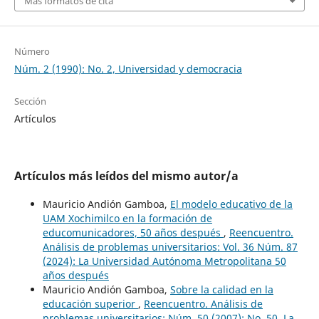
Más formatos de cita
Número
Núm. 2 (1990): No. 2, Universidad y democracia
Sección
Artículos
Artículos más leídos del mismo autor/a
Mauricio Andión Gamboa,
El modelo educativo de la
UAM Xochimilco en la formación de
educomunicadores, 50 años después
,
Reencuentro.
Análisis de problemas universitarios: Vol. 36 Núm. 87
(2024): La Universidad Autónoma Metropolitana 50
años después
Mauricio Andión Gamboa,
Sobre la calidad en la
educación superior
,
Reencuentro. Análisis de
problemas universitarios: Núm. 50 (2007): No. 50, La