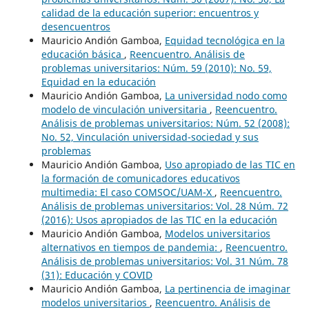
calidad de la educación superior: encuentros y
desencuentros
Mauricio Andión Gamboa,
Equidad tecnológica en la
educación básica
,
Reencuentro. Análisis de
problemas universitarios: Núm. 59 (2010): No. 59,
Equidad en la educación
Mauricio Andión Gamboa,
La universidad nodo como
modelo de vinculación universitaria
,
Reencuentro.
Análisis de problemas universitarios: Núm. 52 (2008):
No. 52, Vinculación universidad-sociedad y sus
problemas
Mauricio Andión Gamboa,
Uso apropiado de las TIC en
la formación de comunicadores educativos
multimedia: El caso COMSOC/UAM-X
,
Reencuentro.
Análisis de problemas universitarios: Vol. 28 Núm. 72
(2016): Usos apropiados de las TIC en la educación
Mauricio Andión Gamboa,
Modelos universitarios
alternativos en tiempos de pandemia:
,
Reencuentro.
Análisis de problemas universitarios: Vol. 31 Núm. 78
(31): Educación y COVID
Mauricio Andión Gamboa,
La pertinencia de imaginar
modelos universitarios
,
Reencuentro. Análisis de