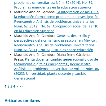
problemas universitarios: Núm. 69 (2014): No. 69,
Problemas emergentes en la educación superior
Mauricio Andión Gamboa,
La integración de las TIC a
la educación formal como problema de investigación
,
Reencuentro. Análisis de problemas universitarios:
Núm. 62 (2012): No. 62, Apropiación social de las TIC
en la Educación Superior
Mauricio Andión Gamboa,
Génesis, desarrollo y
perspectivas del normalismo preescolar en México
,
Reencuentro. Análisis de problemas universitarios:
Núm. 61 (2011): No. 61, Estudios sobre educación
Mauricio Andión Gamboa, Diana Irene Cárdenas
Presa,
Planta docente, cambio generacional y uso de
tecnologías digitales emergentes
,
Reencuentro.
Análisis de problemas universitarios: Vol. 35 Núm. 86
(2023): Universidad, planta docente y cambio
generacional
1
2
3
4
>
>>
Artículos similares