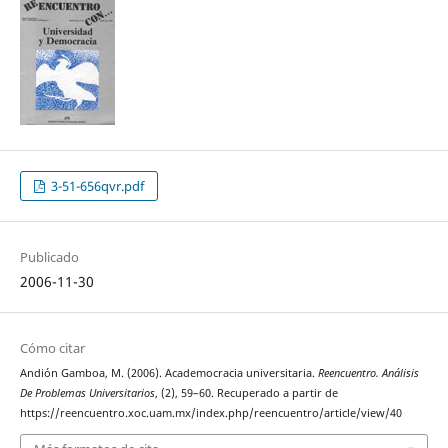
3-51-656qvr.pdf
Publicado
2006-11-30
Cómo citar
Andión Gamboa, M. (2006). Academocracia universitaria.
Reencuentro. Análisis
De Problemas Universitarios
, (2), 59–60. Recuperado a partir de
https://reencuentro.xoc.uam.mx/index.php/reencuentro/article/view/40