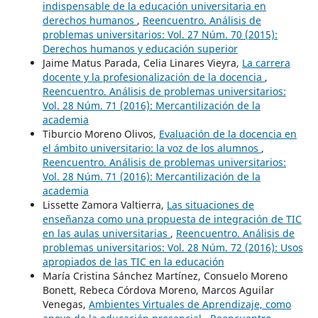
indispensable de la educación universitaria en
derechos humanos
,
Reencuentro. Análisis de
problemas universitarios: Vol. 27 Núm. 70 (2015):
Derechos humanos y educación superior
Jaime Matus Parada, Celia Linares Vieyra,
La carrera
docente y la profesionalización de la docencia
,
Reencuentro. Análisis de problemas universitarios:
Vol. 28 Núm. 71 (2016): Mercantilización de la
academia
Tiburcio Moreno Olivos,
Evaluación de la docencia en
el ámbito universitario: la voz de los alumnos
,
Reencuentro. Análisis de problemas universitarios:
Vol. 28 Núm. 71 (2016): Mercantilización de la
academia
Lissette Zamora Valtierra,
Las situaciones de
enseñanza como una propuesta de integración de TIC
en las aulas universitarias
,
Reencuentro. Análisis de
problemas universitarios: Vol. 28 Núm. 72 (2016): Usos
apropiados de las TIC en la educación
María Cristina Sánchez Martínez, Consuelo Moreno
Bonett, Rebeca Córdova Moreno, Marcos Aguilar
Venegas,
Ambientes Virtuales de Aprendizaje, como