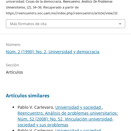
universidad: Cosas de la democracia.
Reencuentro. Análisis De Problemas
Universitarios
, (2), 34–36. Recuperado a partir de
https://reencuentro.xoc.uam.mx/index.php/reencuentro/article/view/32
Más formatos de cita
Número
Núm. 2 (1990): No. 2, Universidad y democracia
Sección
Artículos
Artículos similares
Pablo V. Carlevaro,
Universidad y sociedad
,
Reencuentro. Análisis de problemas universitarios:
Núm. 52 (2008): No. 52, Vinculación universidad-
sociedad y sus problemas
Pablo V. Carlevaro,
Universidad y sociedad
,