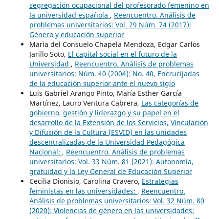
segregación ocupacional del profesorado femenino en
la universidad española
,
Reencuentro. Análisis de
problemas universitarios: Vol. 29 Núm. 74 (2017):
Género y educación superior
María del Consuelo Chapela Mendoza, Edgar Carlos
Jarillo Soto,
El capital social en el futuro de la
Universidad
,
Reencuentro. Análisis de problemas
universitarios: Núm. 40 (2004): No. 40, Encrucijadas
de la educación superior ante el nuevo siglo
Luis Gabriel Arango Pinto, María Esther García
Martínez, Lauro Ventura Cabrera,
Las categorías de
gobierno, gestión y liderazgo y su papel en el
desarrollo de la Extensión de los Servicios, Vinculación
y Difusión de la Cultura (ESVID) en las unidades
descentralizadas de la Universidad Pedagógica
Nacional:
,
Reencuentro. Análisis de problemas
universitarios: Vol. 33 Núm. 81 (2021): Autonomía,
gratuidad y la Ley General de Educación Superior
Cecilia Dionisio, Carolina Cravero,
Estrategias
feministas en las universidades:
,
Reencuentro.
Análisis de problemas universitarios: Vol. 32 Núm. 80
(2020): Violencias de género en las universidades: