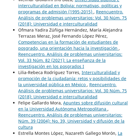
interculturalidad en Bolivia: normativas, políticas y
programas de admisión (1995-2015)
,
Reencuentro.
Análisis de problemas universitarios: Vol. 30 Núm. 75
(2018): Universidad e interculturalidad
Ofmara Yadira Zúñiga Hernández, María Alejandra
Terrazas Meraz, José Fernando López Pérez,
Competencias en la formación de estudiantes de
posgrado, una orientación hacia la investigación
,
Reencuentro. Análisis de problemas universitarios:
Vol. 33 Núm. 82 (2021): La enseñanza de la
investigación en los posgrados I
Lilia-Rebeca Rodríguez Torres,
Interculturalidad y
promoción de la ciudadanía: retos y posibilidades de
la universidad pública en México
,
Reencuentro.
Análisis de problemas universitarios: Vol. 30 Núm. 75
(2018): Universidad e interculturalidad
Felipe Gallardo Mora,
Apuntes sobre difusión cultural
en la Universidad Autónoma Metropolitana
,
Reencuentro. Análisis de problemas universitarios:
Núm. 39 (2004): No. 39, Universidad y difusión de la
cultura
Estrella Montes López, Nazareth Gallego Morón,
La