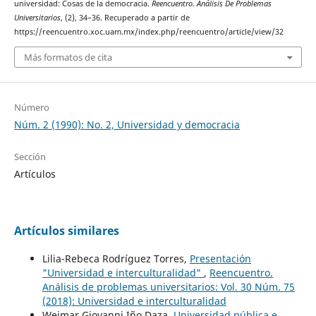
universidad: Cosas de la democracia.
Reencuentro. Análisis De Problemas
Universitarios
, (2), 34–36. Recuperado a partir de
https://reencuentro.xoc.uam.mx/index.php/reencuentro/article/view/32
Más formatos de cita
Número
Núm. 2 (1990): No. 2, Universidad y democracia
Sección
Artículos
Artículos similares
Lilia-Rebeca Rodríguez Torres,
Presentación
"Universidad e interculturalidad"
,
Reencuentro.
Análisis de problemas universitarios: Vol. 30 Núm. 75
(2018): Universidad e interculturalidad
Weimar Giovanni Iño Daza,
Universidad pública e