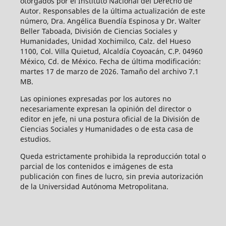
otorgados por el Instituto Nacional del Derecho de
Autor. Responsables de la última actualización de este
número, Dra. Angélica Buendía Espinosa y Dr. Walter
Beller Taboada, División de Ciencias Sociales y
Humanidades, Unidad Xochimilco, Calz. del Hueso
1100, Col. Villa Quietud, Alcaldía Coyoacán, C.P. 04960
México, Cd. de México. Fecha de última modificación:
martes 17 de marzo de 2026. Tamaño del archivo 7.1
MB.
Las opiniones expresadas por los autores no
necesariamente expresan la opinión del director o
editor en jefe, ni una postura oficial de la División de
Ciencias Sociales y Humanidades o de esta casa de
estudios.
Queda estrictamente prohibida la reproducción total o
parcial de los contenidos e imágenes de esta
publicación con fines de lucro, sin previa autorización
de la Universidad Autónoma Metropolitana.