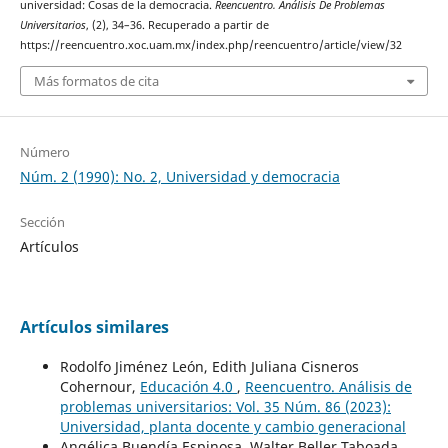
universidad: Cosas de la democracia.
Reencuentro. Análisis De Problemas
Universitarios
, (2), 34–36. Recuperado a partir de
https://reencuentro.xoc.uam.mx/index.php/reencuentro/article/view/32
Más formatos de cita
Número
Núm. 2 (1990): No. 2, Universidad y democracia
Sección
Artículos
Artículos similares
Rodolfo Jiménez León, Edith Juliana Cisneros
Cohernour,
Educación 4.0
,
Reencuentro. Análisis de
problemas universitarios: Vol. 35 Núm. 86 (2023):
Universidad, planta docente y cambio generacional
Angélica Buendía Espinosa, Walter Beller Taboada,