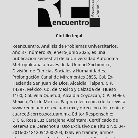
Cintillo legal
Reencuentro. Análisis de Problemas Universitarios.
Año 37, número 89, enero-junio 2025, es una
publicación semestral de la Universidad Autónoma
Metropolitana a través de la Unidad Xochimilco,
División de Ciencias Sociales y Humanidades.
Prolongación Canal de Miramontes 3855, Col. Ex-
Hacienda San Juan de Dios, Alcaldía Tlalpan, C.P.
14387, México, Cd. de México y Calzada del Hueso
1100, Col. Villa Quietud, Alcaldía Coyoacán, C.P. 04960,
México, Cd. de México. Página electrónica de la revista
www.reencuentro.xoc.uam.mx y dirección electrónica:
cuaree@correo.xoc.uam.mx. Editor Responsable:
D.C.G. Rosa Luz Cartajena Alcántara. Certificado de
Reserva de Derechos al Uso Exclusivo de Título No. 04-
2016-031812054200-203, ISSN en trámite, ambos